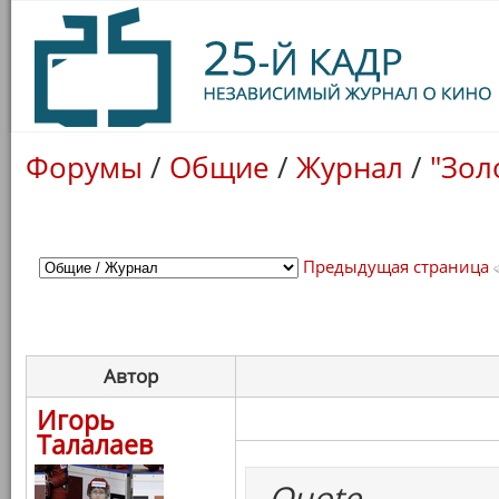
Форумы
/
Общие
/
Журнал
/
"Зол
Предыдущая страница
Автор
Игорь
Талалаев
Quote