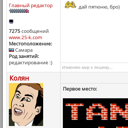
Главный редактор
дай пятюню, бро)
7275
сообщений
www.25-k.com
Местоположение:
Самара
Род занятий:
редактирование :)
Изменяю мир к лешему...
Колян
Первое место: