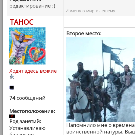
редактирование :)
Изменяю мир к лешему...
ТАНОС
Второе место:
Ходят здесь всякие
74
сообщений
Местоположение:
Род занятий:
Напомнило мне о временах
Устанавливаю
воинственной натуры. Выш
баланс во