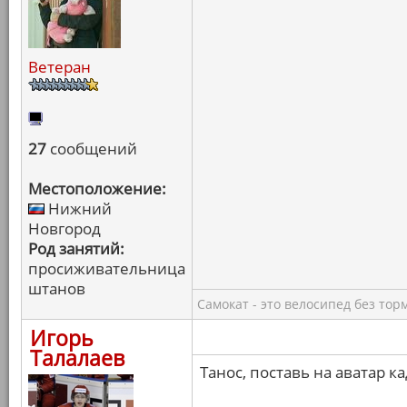
Ветеран
27
сообщений
Местоположение:
Нижний
Новгород
Род занятий:
просиживательница
штанов
Самокат - это велосипед без тор
Игорь
Талалаев
Танос, поставь на аватар к