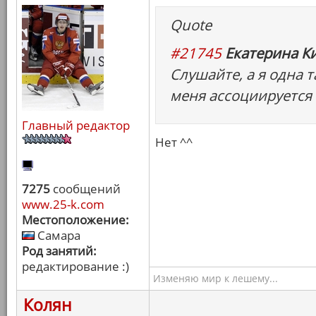
Quote
#21745
Екатерина Ки
Слушайте, а я одна т
меня ассоциируется
Главный редактор
Нет ^^
7275
сообщений
www.25-k.com
Местоположение:
Самара
Род занятий:
редактирование :)
Изменяю мир к лешему...
Колян