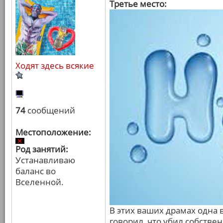
Третье место:
Ходят здесь всякие
74
сообщений
Местоположение:
Род занятий:
Устанавливаю
баланс во
Вселенной.
В этих ваших драмах одна 
говорил, что убил собстве