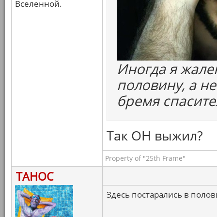
Вселенной.
Иногда я жале
половину, а н
бремя спасите
Так ОН выжил?
Property of "25th Frame"
ТАНОС
Здесь постарались в полов