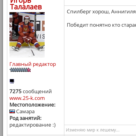
Игорь
Талалаев
Спилберг хорош, Аннигиля
Победит понятно кто стара
Главный редактор
7275
сообщений
www.25-k.com
Местоположение:
Самара
Род занятий:
редактирование :)
Изменяю мир к лешему...