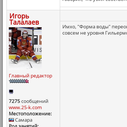
Игорь
Талалаев
Имхо, "Форма воды" перео
совсем не уровня Гильерм
Главный редактор
7275
сообщений
www.25-k.com
Местоположение:
Самара
Род занятий: