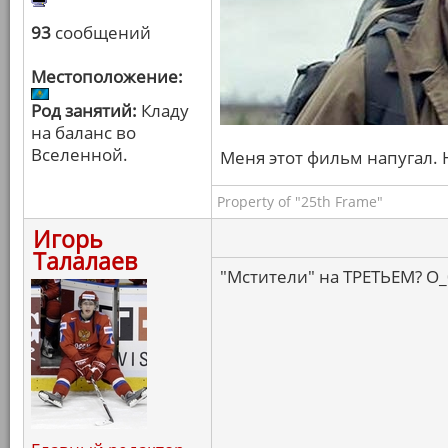
93
сообщений
Местоположение:
Род занятий:
Кладу
на баланс во
Вселенной.
Меня этот фильм напугал. 
Property of "25th Frame"
Игорь
Талалаев
"Мстители" на ТРЕТЬЕМ? О_