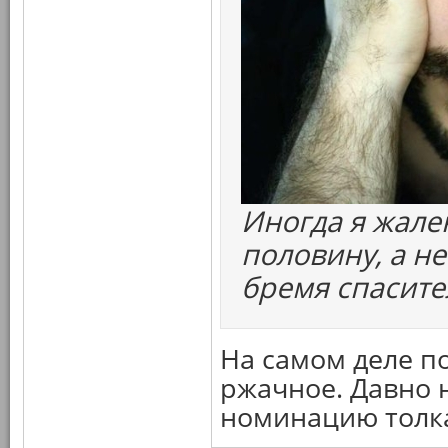
Иногда я жале
половину, а н
бремя спасите
На самом деле п
ржачное. Давно 
номинацию толк