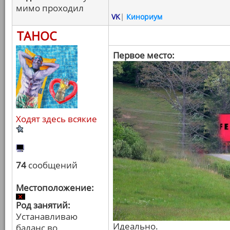
мимо проходил
VK
|
Кинориум
ТАНОС
Первое место:
Ходят здесь всякие
74
сообщений
Местоположение:
Род занятий:
Устанавливаю
Идеально.
баланс во