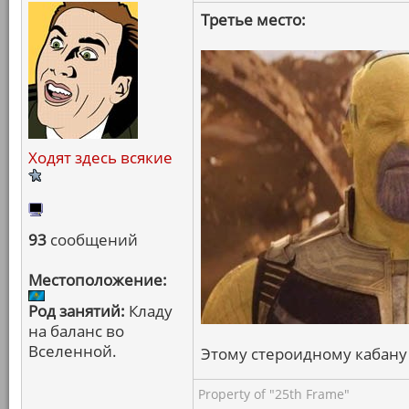
Третье место:
Ходят здесь всякие
93
сообщений
Местоположение:
Род занятий:
Кладу
на баланс во
Вселенной.
Этому стероидному кабану и
Property of "25th Frame"