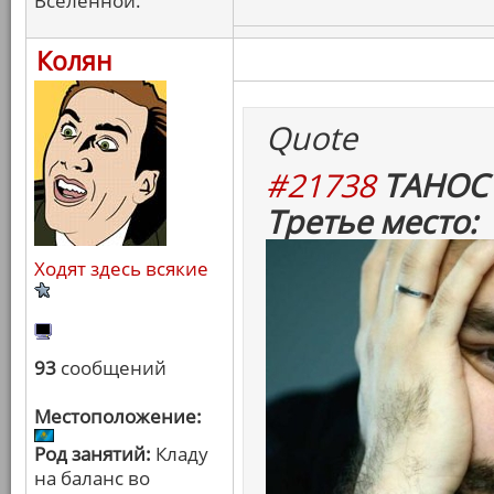
Вселенной.
Колян
Quote
#21738
ТАНОС 
Третье место:
Ходят здесь всякие
93
сообщений
Местоположение:
Род занятий:
Кладу
на баланс во