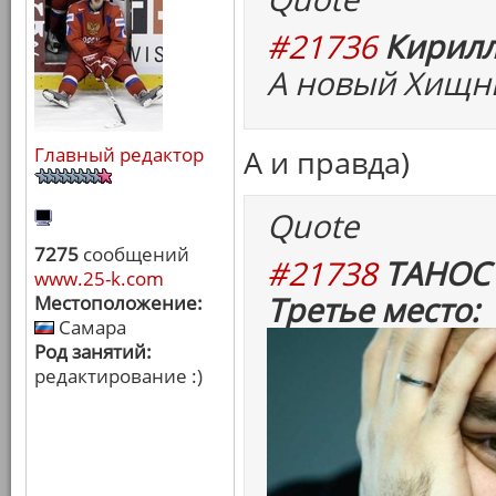
#21736
Кирилл
А новый Хищни
Главный редактор
А и правда)
Quote
7275
сообщений
#21738
ТАНОС 
www.25-k.com
Третье место:
Местоположение:
Самара
Род занятий:
редактирование :)