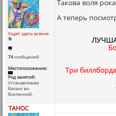
Такова воля рока
А теперь посмотр
Ходят здесь всякие
ЛУЧША
Бо
74
сообщений
Местоположение:
Три биллборда
Род занятий:
Устанавливаю
баланс во
Вселенной.
ТАНОС