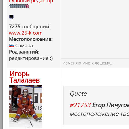
Главный редактор
7275
сообщений
www.25-k.com
Местоположение:
Самара
Род занятий:
редактирование :)
Изменяю мир к лешему...
Игорь
Талалаев
Quote
#21753
Егор Пичугов
местоположение тво