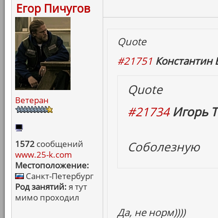
Егор Пичугов
Quote
#21751
Константин 
Quote
Ветеран
#21734
Игорь Т
1572
сообщений
Соболезную
www.25-k.com
Местоположение:
Санкт-Петербург
Род занятий:
я тут
мимо проходил
Да, не норм))))