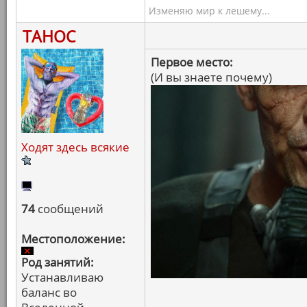
Изменяю мир к лешему...
ТАНОС
Первое место:
(И вы знаете почему)
Ходят здесь всякие
74
сообщений
Местоположение:
Род занятий:
Устанавливаю
баланс во