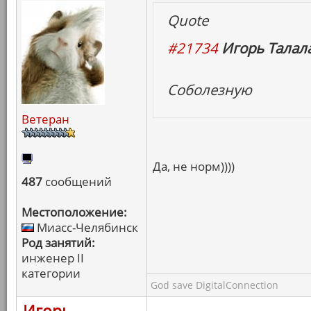
Quote
#21734
Игорь Талала
Соболезную
Ветеран
Да, не норм))))
487
сообщений
Местоположение:
Миасс-Челябинск
Род занятий:
инженер II
категории
God save DigitalConnection