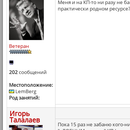
Меня и на КП-то ни разу не б
практически родном ресурсе?
Ветеран
202
сообщений
Местоположение:
LemBerg
Род занятий:
Игорь
Талалаев
Пока 15 раз не забаню кого-н