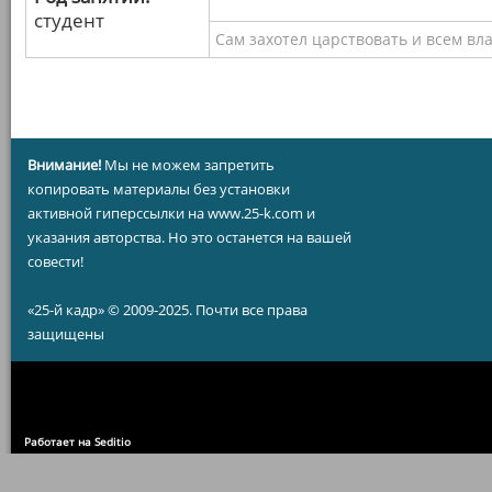
студент
Сам захотел царствовать и всем вл
Внимание!
Мы не можем запретить
копировать материалы без установки
активной гиперссылки на www.25-k.com и
указания авторства. Но это останется на вашей
совести!
«25-й кадр» © 2009-2025. Почти все права
защищены
Работает на Seditio