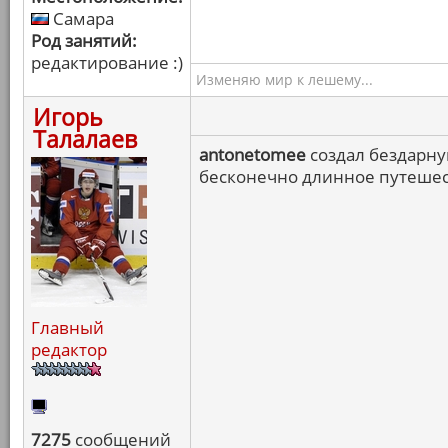
Самара
Род занятий:
редактирование :)
Изменяю мир к лешему...
Игорь
Талалаев
antonetomee
создал бездарную
бесконечно длинное путешес
Главный
редактор
7275
сообщений