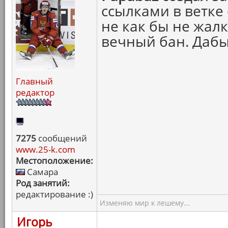
ссылками в ветке
не как бы не жалк
вечный бан. Дабы
Главный
редактор
7275
сообщений
www.25-k.com
Местоположение:
Самара
Род занятий:
редактирование :)
Изменяю мир к лешему...
Игорь