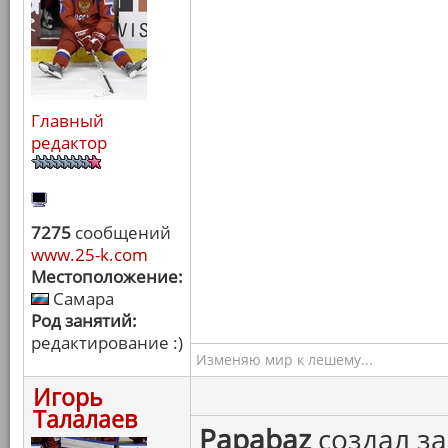
Главный
редактор
7275
сообщений
www.25-k.com
Местоположение:
Самара
Род занятий:
редактирование :)
Изменяю мир к лешему...
Игорь
Талалаев
Papabaz
создал за