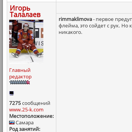
Игорь
Талалаев
rimmaklimova
- первое предуп
флейма, это сойдет с рук. Н
никакого.
Главный
редактор
7275
сообщений
www.25-k.com
Местоположение:
Самара
Род занятий: