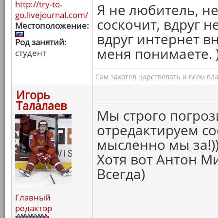
http://try-to-
Я не любитель, не
go.livejournal.com/
соскочит, вдруг н
Местоположение:
вдруг интернет в
Род занятий:
меня понимаете. 
студент
Сам захотел царствовать и всем вл
Игорь
Талалаев
Мы строго погроз
отредактируем со
мысленно мы за!))
Хотя вот Антон Ми
Всегда)
Главный
редактор