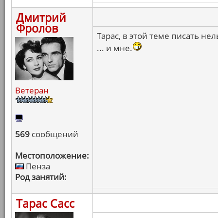
Дмитрий
Фролов
Тарас, в этой теме писать нель
... и мне.
Ветеран
569
сообщений
Местоположение:
Пенза
Род занятий:
Тарас Сасс