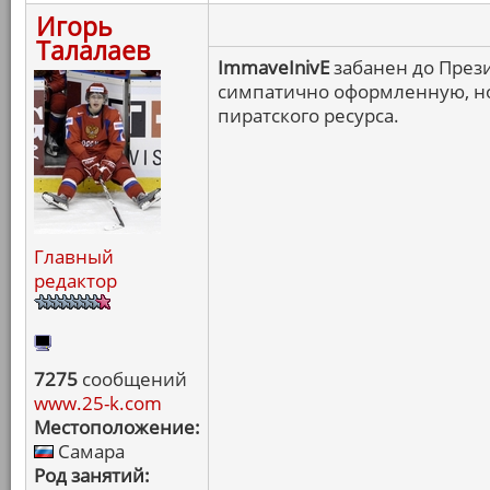
Игорь
Талалаев
ImmaveInivE
забанен до През
симпатично оформленную, но
пиратского ресурса.
Главный
редактор
7275
сообщений
www.25-k.com
Местоположение:
Самара
Род занятий: