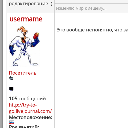
редактирование :)
Изменяю мир к лешему...
usermame
Это вообще непонятно, что з
Посетитель
105
сообщений
http://try-to-
go.livejournal.com/
Местоположение:
Род занятий: