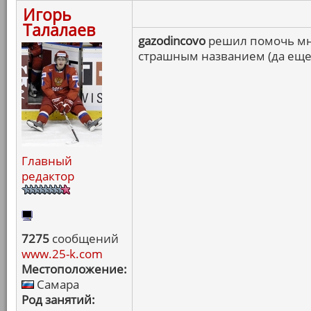
Игорь
Талалаев
gazodincovo
решил помочь мне
страшным названием (да еще 
Главный
редактор
7275
сообщений
www.25-k.com
Местоположение:
Самара
Род занятий: