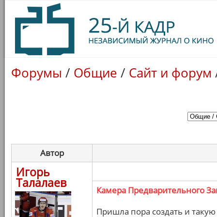
Форумы
/
Общие
/
Сайт и форум
Автор
Игорь
Талалаев
Камера Предварительного З
Пришла пора создать и такую