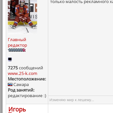
только малость рекламного ха
Главный
редактор
7275
сообщений
www.25-k.com
Местоположение:
Самара
Род занятий:
редактирование :)
Изменяю мир к лешему...
Игорь