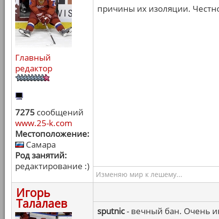
причины их изоляции. Честно
Главный
редактор
7275
сообщений
www.25-k.com
Местоположение:
Самара
Род занятий:
редактирование :)
Изменяю мир к лешему...
Игорь
Талалаев
sputnic
- вечный бан. Очень и