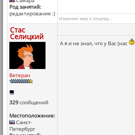
Самара
Род занятий:
редактирование :)
Изменяю мир к лешему...
Стас
Селицкий
А я и не знал, что у Вас (нас
Ветеран
329
сообщений
Местоположение:
Санкт-
Петербург