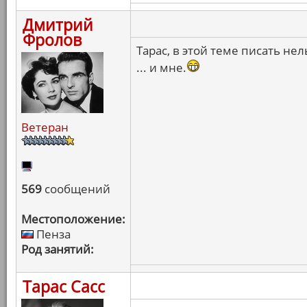
Дмитрий
Фролов
Тарас, в этой теме писать нель
... и мне.
Ветеран
569
сообщений
Местоположение:
Пенза
Род занятий:
Тарас Сасс