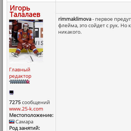
Игорь
Талалаев
rimmaklimova
- первое предуп
флейма, это сойдет с рук. Н
никакого.
Главный
редактор
7275
сообщений
www.25-k.com
Местоположение:
Самара
Род занятий: