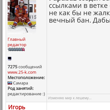
ссылками в ветке
не как бы не жалк
вечный бан. Дабы
Главный
редактор
7275
сообщений
www.25-k.com
Местоположение:
Самара
Род занятий:
редактирование :)
Изменяю мир к лешему...
Игорь