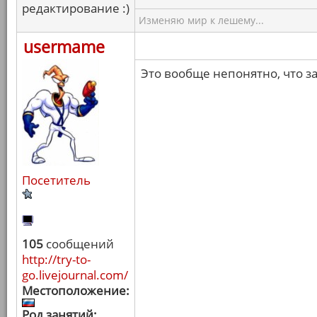
редактирование :)
Изменяю мир к лешему...
usermame
Это вообще непонятно, что з
Посетитель
105
сообщений
http://try-to-
go.livejournal.com/
Местоположение:
Род занятий: