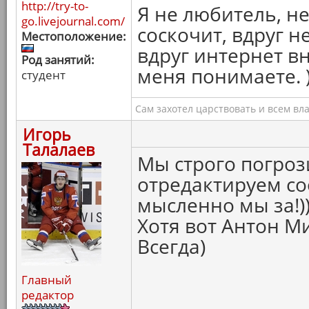
http://try-to-
Я не любитель, не
go.livejournal.com/
соскочит, вдруг н
Местоположение:
вдруг интернет в
Род занятий:
меня понимаете. 
студент
Сам захотел царствовать и всем вл
Игорь
Талалаев
Мы строго погроз
отредактируем со
мысленно мы за!))
Хотя вот Антон Ми
Всегда)
Главный
редактор