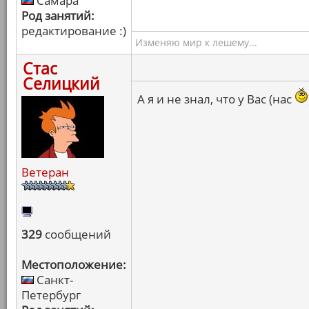
Самара
Род занятий:
редактирование :)
Изменяю мир к лешему...
Стас
Селицкий
А я и не знал, что у Вас (нас
Ветеран
329
сообщений
Местоположение:
Санкт-
Петербург