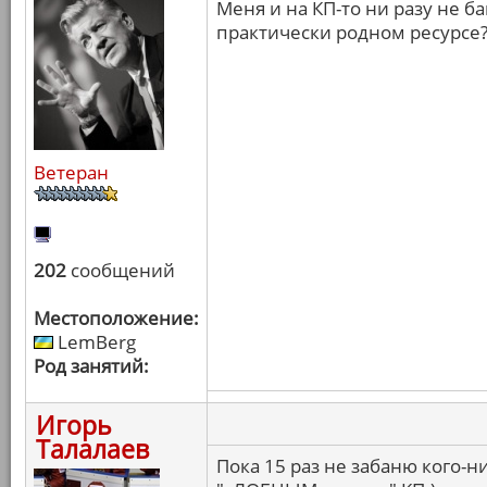
Меня и на КП-то ни разу не б
практически родном ресурсе?
Ветеран
202
сообщений
Местоположение:
LemBerg
Род занятий:
Игорь
Талалаев
Пока 15 раз не забаню кого-н