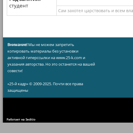
студент
Сам захотел царствовать и всем вл
Внимание!
Мы не можем запретить
копировать материалы без установки
активной гиперссылки на www.25-k.com и
указания авторства. Но это останется на вашей
совести!
«25-й кадр» © 2009-2025. Почти все права
защищены
Работает на Seditio