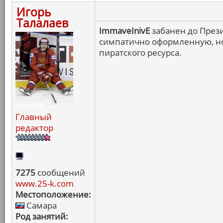
Игорь
Талалаев
ImmaveInivE
забанен до През
симпатично оформленную, но
пиратского ресурса.
Главный
редактор
7275
сообщений
www.25-k.com
Местоположение:
Самара
Род занятий: