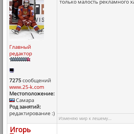
только малость рекламного ха
Главный
редактор
7275
сообщений
www.25-k.com
Местоположение:
Самара
Род занятий:
редактирование :)
Изменяю мир к лешему...
Игорь