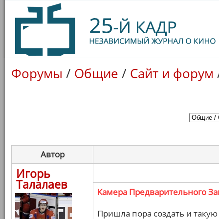
Форумы
/
Общие
/
Сайт и форум
Автор
Игорь
Талалаев
Камера Предварительного З
Пришла пора создать и такую