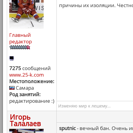
причины их изоляции. Честно
Главный
редактор
7275
сообщений
www.25-k.com
Местоположение:
Самара
Род занятий:
редактирование :)
Изменяю мир к лешему...
Игорь
Талалаев
sputnic
- вечный бан. Очень и