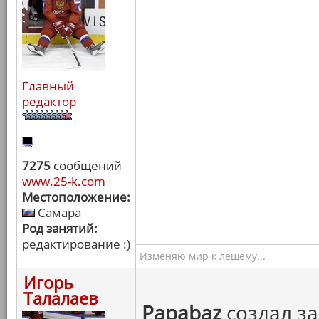
Главный
редактор
7275
сообщений
www.25-k.com
Местоположение:
Самара
Род занятий:
редактирование :)
Изменяю мир к лешему...
Игорь
Талалаев
Papabaz
создал за