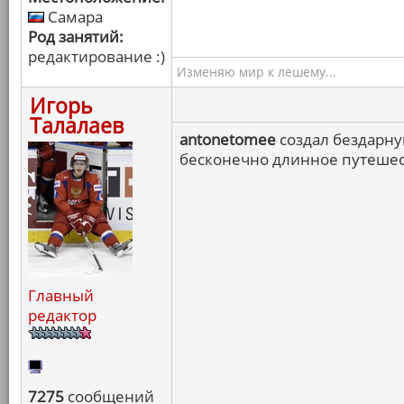
Самара
Род занятий:
редактирование :)
Изменяю мир к лешему...
Игорь
Талалаев
antonetomee
создал бездарную
бесконечно длинное путешес
Главный
редактор
7275
сообщений