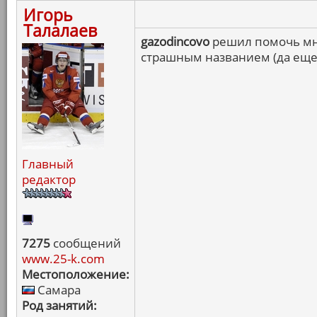
Игорь
Талалаев
gazodincovo
решил помочь мне
страшным названием (да еще 
Главный
редактор
7275
сообщений
www.25-k.com
Местоположение:
Самара
Род занятий: