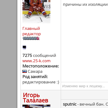
причины их изоляции.
Главный
редактор
7275
сообщений
www.25-k.com
Местоположение:
Самара
Род занятий:
редактирование :)
Изменяю мир к лешему...
Игорь
Талалаев
sputnic
- вечный бан. 