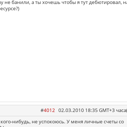
зу не банили, а ты хочешь чтобы я тут дебютировал, н
есурсе?)
#
4012
02.03.2010 18:35 GMT+3 ча
 кого-нибудь, не успокоюсь. У меня личные счеты со