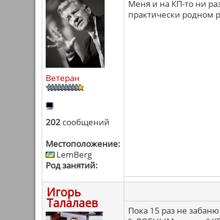
Меня и на КП-то ни ра
практически родном р
Ветеран
202
сообщений
Местоположение:
LemBerg
Род занятий:
Игорь
Талалаев
Пока 15 раз не забаню