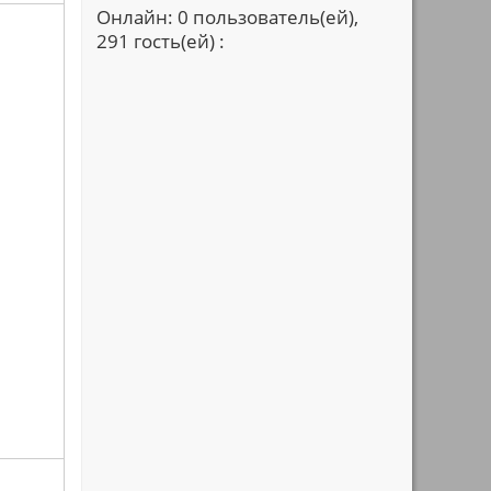
Онлайн: 0 пользователь(ей),
291 гость(ей) :