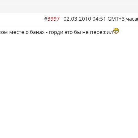
#
3997
02.03.2010 04:51 GMT+3 ча
ом месте о банах - горди это бы не пережил