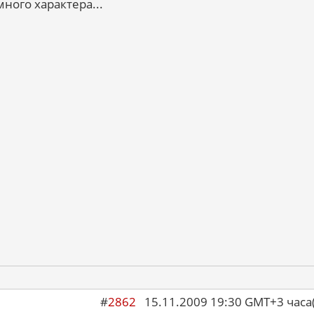
ного характера...
#
2862
15.11.2009 19:30 GMT+3 ча