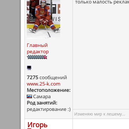
только малость реклам
Главный
редактор
7275
сообщений
www.25-k.com
Местоположение:
Самара
Род занятий:
редактирование :)
Изменяю мир к лешему...
Игорь