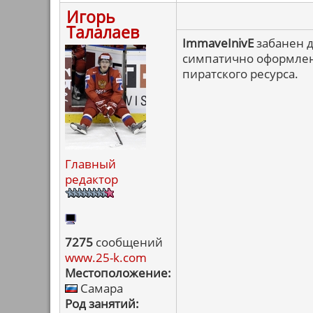
Игорь
Талалаев
ImmaveInivE
забанен д
симпатично оформлен
пиратского ресурса.
Главный
редактор
7275
сообщений
www.25-k.com
Местоположение:
Самара
Род занятий: