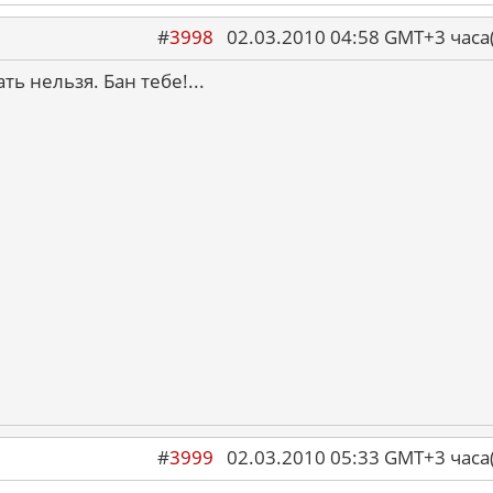
#
3998
02.03.2010 04:58 GMT+3 ча
ть нельзя. Бан тебе!...
#
3999
02.03.2010 05:33 GMT+3 ча