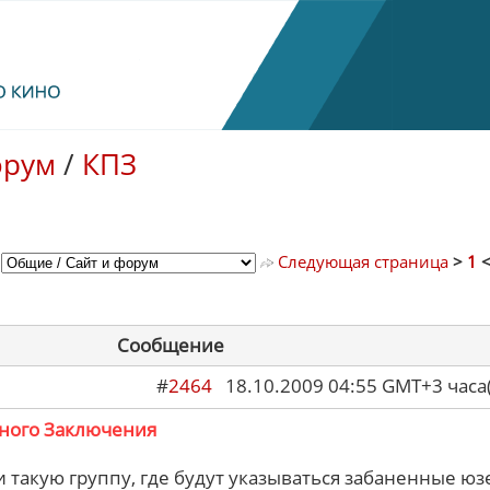
орум
/
КПЗ
Следующая страница
>
1
Сообщение
#
2464
18.10.2009 04:55 GMT+3 ча
ного Заключения
и такую группу, где будут указываться забаненные юз