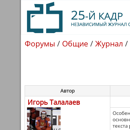
Форумы
/
Общие
/
Журнал
/
Автор
Игорь Талалаев
Особен
основн
текста