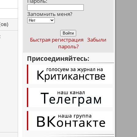
Пароль:
Запомнить меня?
са(ов)
:
Быстрая регистрация
Забыли
пароль?
Присоединяйтесь: