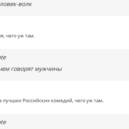
еловек-волк
я, чего уж там.
te
 чем говорят мужчины
з лучших Российских комедий, чего уж там.
te