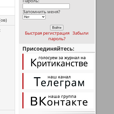
Пароль:
Запомнить меня?
са(ов)
:
Быстрая регистрация
Забыли
пароль?
Присоединяйтесь: