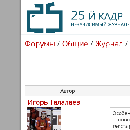
Форумы
/
Общие
/
Журнал
/
Автор
Игорь Талалаев
Особен
основн
текста