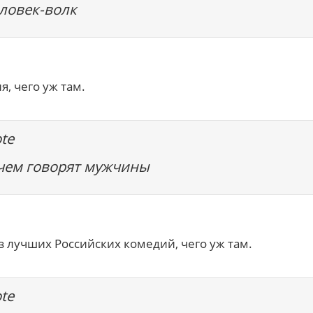
еловек-волк
я, чего уж там.
te
 чем говорят мужчины
з лучших Российских комедий, чего уж там.
te