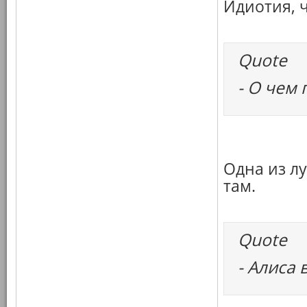
Идиотия, ч
Quote
- О чем
Одна из л
там.
Quote
- Алиса 