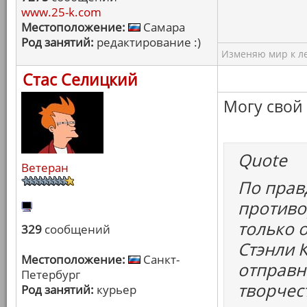
www.25-k.com
Местоположение:
Самара
Род занятий:
редактирование :)
Изменяю мир к ле
Стас Селицкий
Могу свой 
Quote
Ветеран
По прав
противо
только 
329
сообщений
Стэнли К
Местоположение:
Санкт-
отправн
Петербург
творчес
Род занятий:
курьер