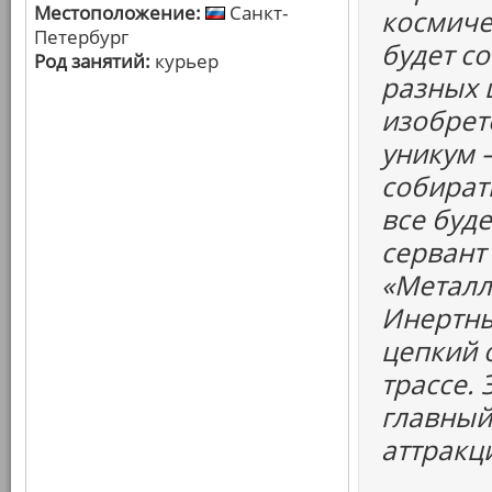
Местоположение:
Санкт-
космичес
Петербург
будет с
Род занятий:
курьер
разных 
изобрет
уникум 
собират
все буде
сервант
«Металл
Инертны
цепкий 
трассе.
главный 
аттракц