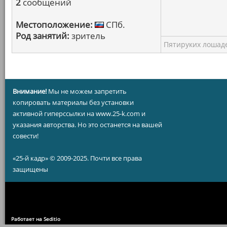
2
сообщений
Местоположение:
СПб.
Род занятий:
зритель
Пятируких лошаде
Внимание!
Мы не можем запретить
копировать материалы без установки
активной гиперссылки на www.25-k.com и
указания авторства. Но это останется на вашей
совести!
«25-й кадр» © 2009-2025. Почти все права
защищены
Работает на Seditio