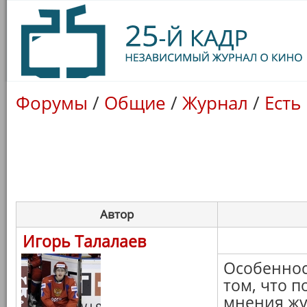
Форумы
/
Общие
/
Журнал
/
Есть
Автор
Игорь Талалаев
Особеннос
том, что 
мнения жур