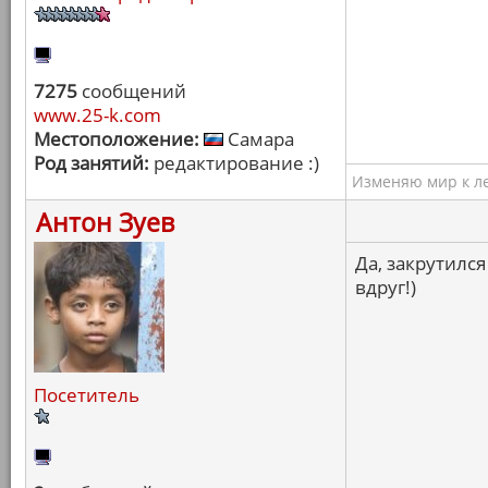
7275
сообщений
www.25-k.com
Местоположение:
Самара
Род занятий:
редактирование :)
Изменяю мир к ле
Антон Зуев
Да, закрутился
вдруг!)
Посетитель