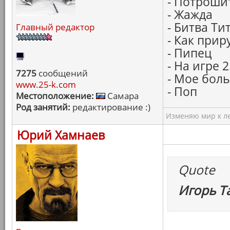
- Потроши
- Жажда
- Битва Ти
Главный редактор
- Как при
- Пипец
- На игре 
7275
сообщений
- Мое бол
www.25-k.com
- Поп
Местоположение:
Самара
Род занятий:
редактирование :)
Изменяю мир к ле
Юрий Хамнаев
Quote
Игорь Т