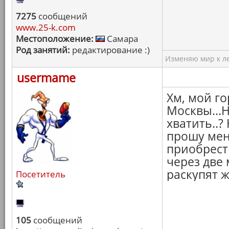
7275
сообщений
www.25-k.com
Местоположение:
Самара
Род занятий:
редактирование :)
Изменяю мир к ле
usermame
Хм, мой го
Москвы...
хватить..?
прошу мен
приобрест
через две 
раскупят ж
Посетитель
105
сообщений