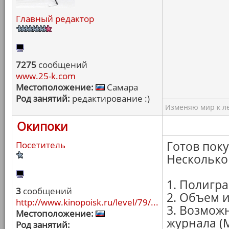
Главный редактор
7275
сообщений
www.25-k.com
Местоположение:
Самара
Род занятий:
редактирование :)
Изменяю мир к ле
Окипоки
Готов пок
Посетитель
Несколько
1. Полигра
3
сообщений
2. Объем 
http://www.kinopoisk.ru/level/79/...
3. Возможн
Местоположение:
журнала (
Род занятий: