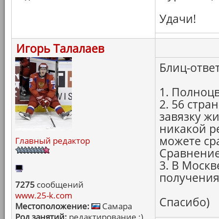
Удачи!
Игорь Талалаев
Блиц-ответ
1. Полноц
2. 56 стра
завязку ж
никакой ре
можете ср
Главный редактор
Сравнение
3. В Москв
получения
7275
сообщений
www.25-k.com
Спасибо)
Местоположение:
Самара
Род занятий:
редактирование :)