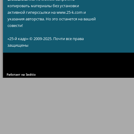
копировать материалы без установки
активной гиперссылки на www.25-k.com и
указания авторства. Но это останется на вашей
совести!
«25-й кадр» © 2009-2025. Почти все права
защищены
Работает на Seditio