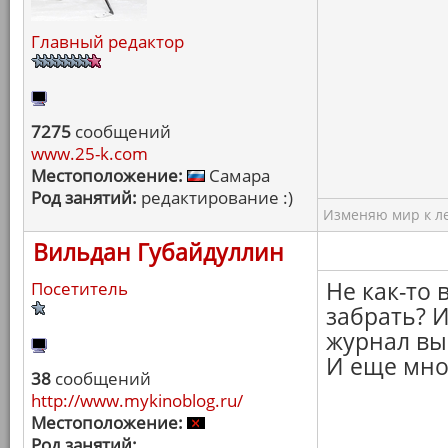
Главный редактор
7275
сообщений
www.25-k.com
Местоположение:
Самара
Род занятий:
редактирование :)
Изменяю мир к ле
Вильдан Губайдуллин
Не как-то 
Посетитель
забрать? И
журнал вы
И еще мно
38
сообщений
http://www.mykinoblog.ru/
Местоположение:
Род занятий: