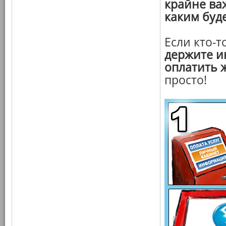
крайне важ
каким буде
Если кто-т
держите и
оплатить 
просто!