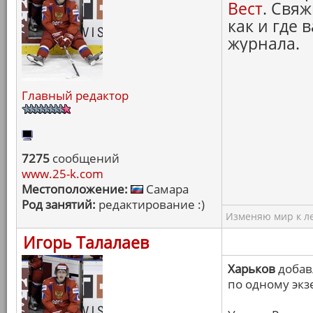
Вест
. Свяж
как и где 
журнала.
Главный редактор
7275
сообщений
www.25-k.com
Местоположение:
Самара
Род занятий:
редактирование :)
Изменяю мир к ле
Игорь Талалаев
Харьков
добав
по одному экз