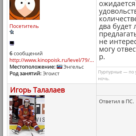
ожидается 
удовольст
количестве
два будет
Посетитель
предлагать
не интере
могу отвес
6
сообщений
р.
http://www.kinopoisk.ru/level/79/...
Местоположение:
Энгельс
Пурпурные — по 
Род занятий:
Эгоист
ночь.
Игорь Талалаев
Ответил в ПС.