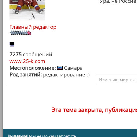
Ура, не Россие
Главный редактор
7275
сообщений
www.25-k.com
Местоположение:
Самара
Род занятий:
редактирование :)
Изменяю мир к ле
Эта тема закрыта, публикаци
Внимание!
Мы не можем запретить