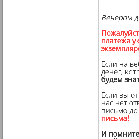
Вечером де
Пожалуйст
платежа у
экземпляр
Если на в
денег, кот
будем зна
Если вы от
нас нет от
письмо до
письма!
И помните