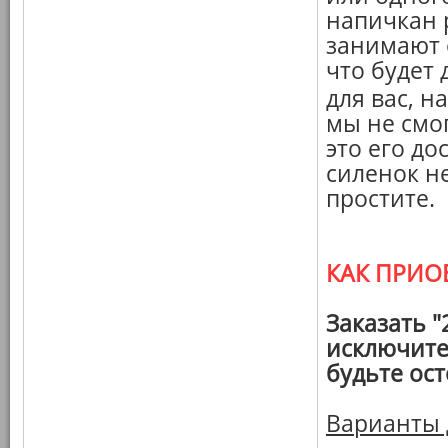
напичкан 
занимают 
что будет
для вас, н
мы не смо
это его до
силенок не
простите.
КАК ПРИО
Заказать "
исключите
будьте ос
Варианты 