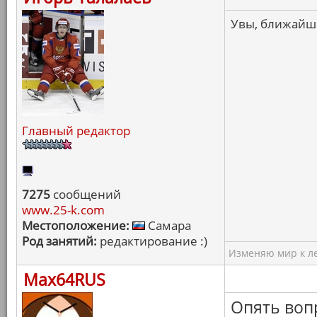
Увы, ближайший
Главный редактор
7275
сообщений
www.25-k.com
Местоположение:
Самара
Род занятий:
редактирование :)
Изменяю мир к ле
Max64RUS
Опять вопр