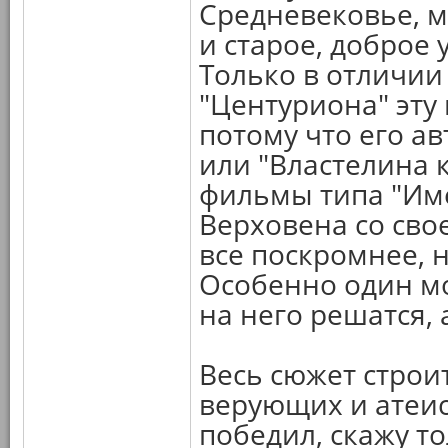
Средневековье, м
и старое, доброе 
Только в отличии 
"Центуриона" эту
потому что его ав
или "Властелина 
фильмы типа "Име
Верховена со сво
все поскромнее, 
Особенно один мо
на него решатся, 
Весь сюжет строи
верующих и атеист
победил, скажу то