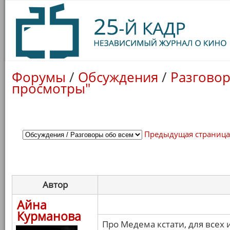
Форумы
/
Обсуждения
/
Разговор
просмотры"
Предыдущая страниц
Автор
Айна
Курманова
Про Медема кстати, для все