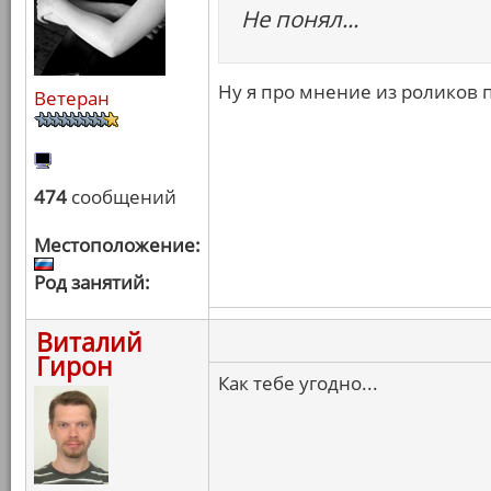
Не понял...
Ну я про мнение из роликов 
Ветеран
474
сообщений
Местоположение:
Род занятий:
Виталий
Гирон
Как тебе угодно...