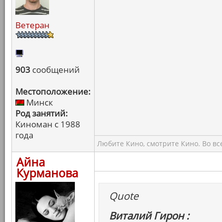
Ветеран
903
сообщений
Местоположение:
Минск
Род занятий:
Киноман с 1988
года
Любите Кино, смотрите Кино. Во вс
Айна
Курманова
Quote
Виталий Гирон :