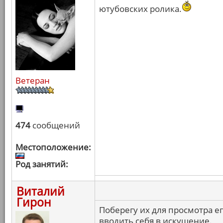
ютубовских ролика.
Ветеран
474
сообщений
Местоположение:
Род занятий:
Виталий
Гирон
Поберегу их для просмотра е
вводить себя в искушение.