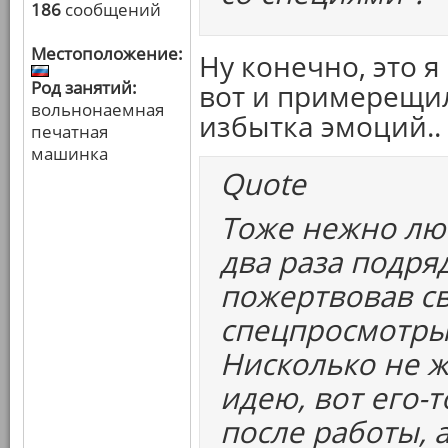
186
сообщений
Местоположение:
Ну конечно, это я
Род занятий:
вот и примерещил
вольнонаемная
избытка эмоций.. 
печатная
машинка
Quote
Тоже нежно лю
два раза подря
пожертвовав с
спецпросмотры 
Нисколько не ж
идею, вот его-
после работы, 