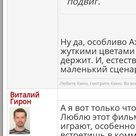
подвиг.
Ну да, особливо 
жуткими цветами 
держит. И, естес
маленький сцена
Любите Кино, смотрите Кино. Во вс
Виталий
Гирон
А я вот только чт
Люблю этот фильм
играют, особенно
встретишь в ком