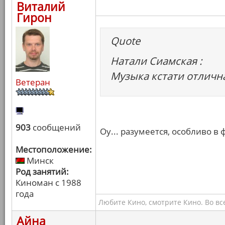
Виталий
Гирон
Quote
Натали Сиамская :
Музыка кстати отлична
Ветеран
903
сообщений
Оу... разумеется, особливо в 
Местоположение:
Минск
Род занятий:
Киноман с 1988
года
Любите Кино, смотрите Кино. Во вс
Айна