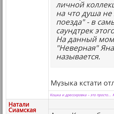
личной коллекц
на что душа не 
поезда" - в сам
саундтрек этог
На данный мом
"Неверная" Яна
называется.
Музыка кстати отл
Кошка и дрессировка – это просто… 
Натали
Сиамская