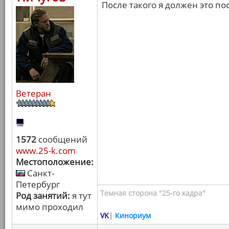
После такого я должен это по
Ветеран
1572
сообщений
www.25-k.com
Местоположение:
Санкт-
Петербург
Темная сторона "25-го кадра"
Род занятий:
я тут
мимо проходил
VK
|
Кинориум