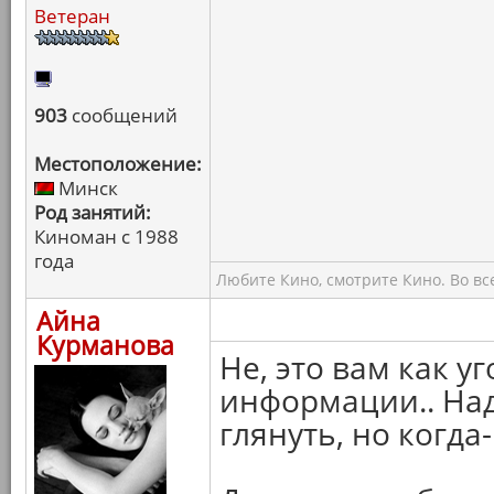
Ветеран
903
сообщений
Местоположение:
Минск
Род занятий:
Киноман с 1988
года
Любите Кино, смотрите Кино. Во вс
Айна
Курманова
Не, это вам как уг
информации.. Над
глянуть, но когда