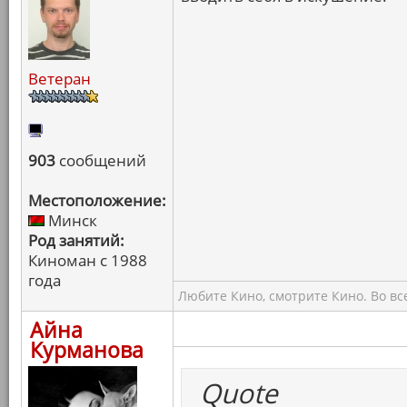
Ветеран
903
сообщений
Местоположение:
Минск
Род занятий:
Киноман с 1988
года
Любите Кино, смотрите Кино. Во вс
Айна
Курманова
Quote