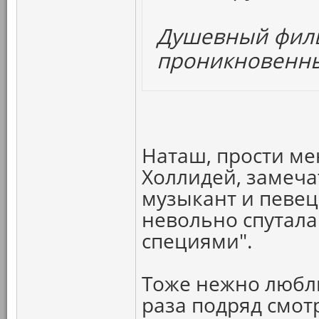
Душевный филь
проникновенны
Наташ, прости ме
Холлидей, замеча
музыкант и певец,
невольно спутала
специями".
Тоже нежно любл
раза подряд смотр