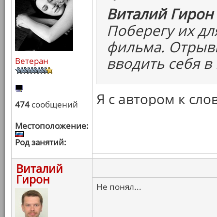
Виталий Гирон 
Поберегу их дл
фильма. Отрывк
вводить себя в
Ветеран
Я с автором к слов
474
сообщений
Местоположение:
Род занятий:
Виталий
Гирон
Не понял...