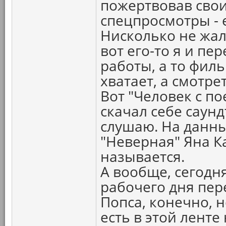
пожертвовав сво
спецпросмотры - 
Нисколько не жале
вот его-то я и пе
работы, а то фил
хватает, а смотре
Вот "Человек с пое
скачал себе саунд
слушаю. На данны
"Неверная" Яна К
называется.
А вообще, сегодн
рабочего дня пер
Попса, конечно, н
есть в этой ленте