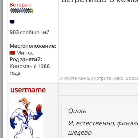
Ветеран
903
сообщений
Местоположение:
Минск
Род занятий:
Киноман с 1988
года
Любите Кино, смотрите Кино. Во вс
usermame
Quote
И, естественно, фина
шедевр.