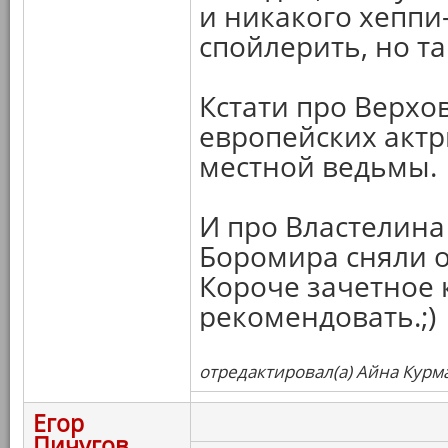
и никакого хеппи-
спойлерить, но т
Кстати про Верхо
европейских актр
местной ведьмы.
И про Властелина 
Боромира сняли о
Короче зачетное 
рекомендовать.;)
отредактировал(а) Айна Курма
Егор
Пичугов