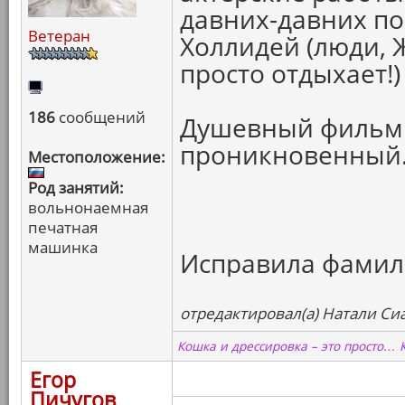
давних-давних по
Ветеран
Холлидей (люди, 
просто отдыхает!)
186
сообщений
Душевный фильм.
проникновенный.
Местоположение:
Род занятий:
вольнонаемная
печатная
машинка
Исправила фамили
отредактировал(а) Натали Сиа
Кошка и дрессировка – это просто… 
Егор
Пичугов