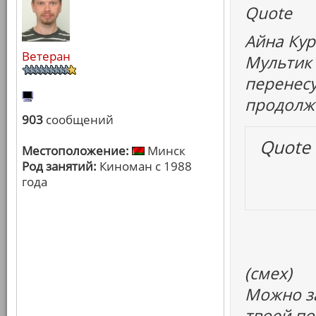
Quote
Айна Кур
Ветеран
Мультик 
перенесу
продолжи
903
сообщений
Quote
Местоположение:
Минск
Род занятий:
Киноман с 1988
года
(смех)
Можно за
твоей по