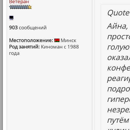
Ветеран
Quote
Айна,
903
сообщений
прост
Местоположение:
Минск
голую
Род занятий:
Киноман с 1988
года
оказа
конфет
реаги
подро
гипер
незре
путём