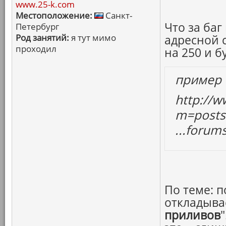
www.25-k.com
Местоположение:
Санкт-
Что за баг
Петербург
Род занятий:
я тут мимо
адресной 
проходил
на 250 и бу
пример
http://
m=post
...foru
По теме: 
откладыва
приливов