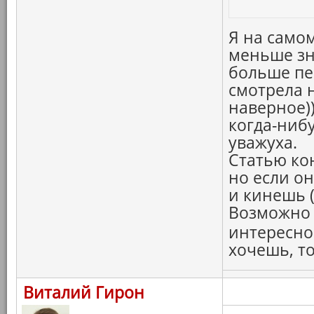
Я на само
меньше зн
больше пе
смотрела н
наверное)
когда-ниб
уважуха.
Статью ко
но если о
и кинешь (
Возможно 
интересно
хочешь, то
Виталий Гирон