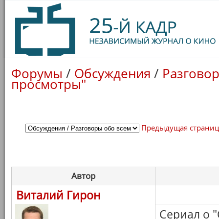
Форумы
/
Обсуждения
/
Разговор
просмотры"
Предыдущая страни
Автор
Виталий Гирон
Сериал о 