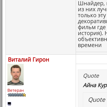
Шнайдер, 
из них луч
только эту
декоратив
фильм где 
история).
объективн
времени
Виталий Гирон
Quote
Айна Кур
Ветеран
Quote