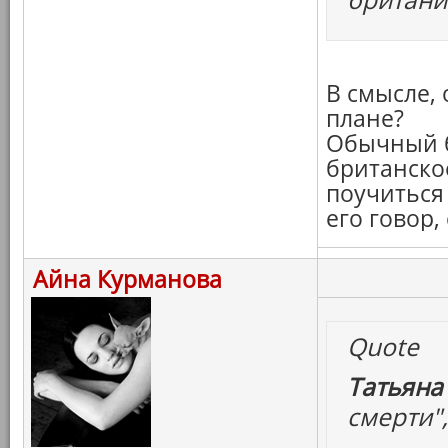
В смысле, 
плане?
Обычный б
британско
поучиться
его говор
Айна Курманова
Quote
Татьяна
смерти",