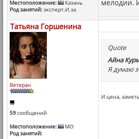
мелодии. 
Местоположение:
Казань
Род занятий:
эксперт.И.за
Татьяна Горшенина
Quote
Айна Курм
Я думаю э
Ветеран
И цена, заметь
59
сообщений
Местоположение:
МО
Род занятий: