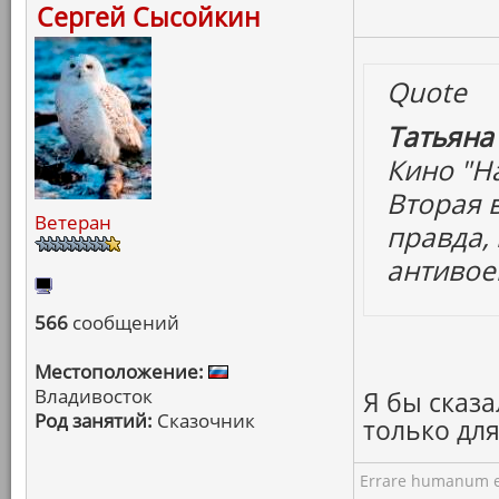
Сергей Сысойкин
Quote
Татьяна
Кино "На
Вторая 
Ветеран
правда, 
антивое
566
сообщений
Местоположение:
Владивосток
Я бы сказа
Род занятий:
Сказочник
только дл
Errare humanum e