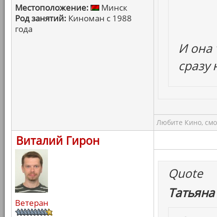
Местоположение:
Минск
Род занятий:
Киноман с 1988
года
И она 
сразу
Любите Кино, смо
Виталий Гирон
Quote
Татьяна
Ветеран