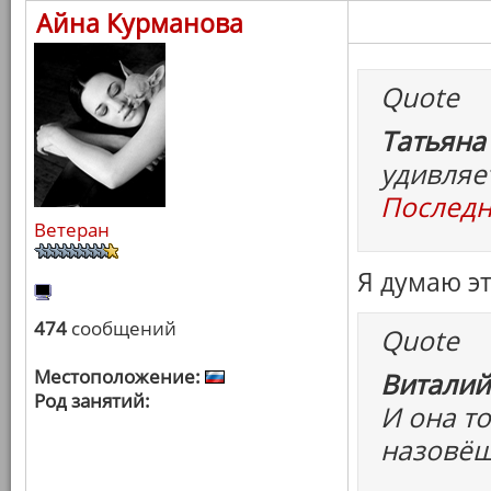
Айна Курманова
Quote
Татьяна
удивляе
Последн
Ветеран
Я думаю э
474
сообщений
Quote
Местоположение:
Виталий
Род занятий:
И она то
назовёш