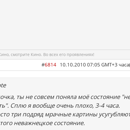
ино, смотрите Кино. Во всех его проявлениях!
#
6814
10.10.2010 07:05 GMT+3 ча
te
очка, ты не совсем поняла моё состояние "н
ть". Сплю я вообще очень плохо, 3-4 часа.
сто три подряд мрачные картины усугубляют
 того неважнецкое состояние.