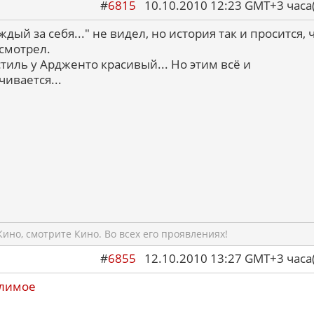
#
6815
10.10.2010 12:23 GMT+3 ча
ждый за себя..." не видел, но история так и просится,
осмотрел.
стиль у Ардженто красивый... Но этим всё и
чивается...
ино, смотрите Кино. Во всех его проявлениях!
#
6855
12.10.2010 13:27 GMT+3 ча
лимое