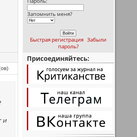
Пароль:
Запомнить меня?
Быстрая регистрация
Забыли
пароль?
Присоединяйтесь:
са(ов)
е
 и