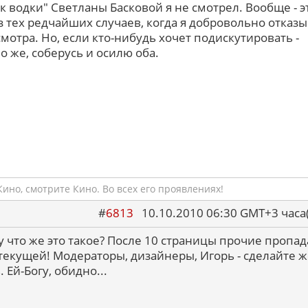
к водки" Светланы Басковой я не смотрел. Вообще - э
з тех редчайших случаев, когда я добровольно отказ
смотра. Но, если кто-нибудь хочет подискутировать -
о же, соберусь и осилю оба.
ино, смотрите Кино. Во всех его проявлениях!
#
6813
10.10.2010 06:30 GMT+3 ча
 ну что же это такое? После 10 страницы прочие пропад
текущей! Модераторы, дизайнеры, Игорь - сделайте ж
 Ей-Богу, обидно...