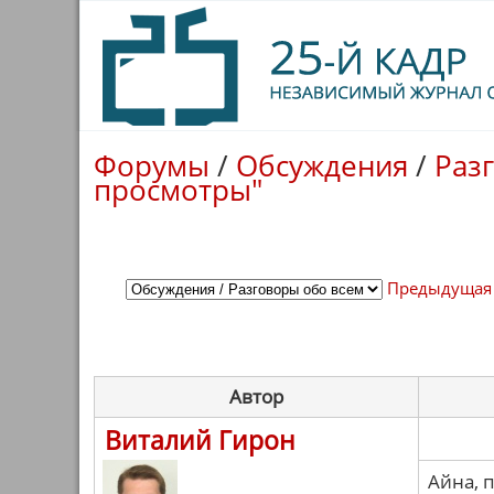
Форумы
/
Обсуждения
/
Раз
просмотры"
Предыдущая
Автор
Виталий Гирон
Айна, 