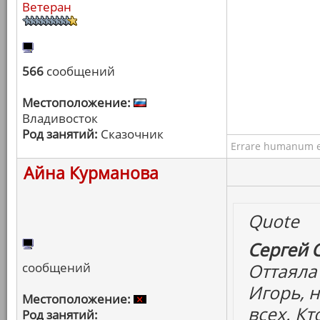
Ветеран
566
сообщений
Местоположение:
Владивосток
Род занятий:
Сказочник
Errare humanum e
Айна Курманова
Quote
Сергей 
сообщений
Оттаяла 
Игорь, н
Местоположение:
всех. Кт
Род занятий: