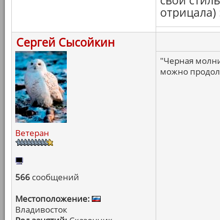
свой стил
отрицала) :
Сергей Сысойкин
"Черная молни
можно продол
Ветеран
566
сообщений
Местоположение:
Владивосток