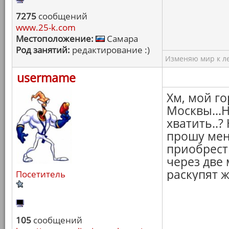
7275
сообщений
www.25-k.com
Местоположение:
Самара
Род занятий:
редактирование :)
Изменяю мир к ле
usermame
Хм, мой го
Москвы...
хватить..?
прошу мен
приобрест
через две 
раскупят ж
Посетитель
105
сообщений