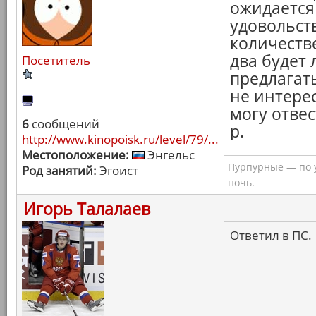
ожидается 
удовольст
количестве
два будет
Посетитель
предлагать
не интере
могу отвес
6
сообщений
р.
http://www.kinopoisk.ru/level/79/...
Местоположение:
Энгельс
Пурпурные — по 
Род занятий:
Эгоист
ночь.
Игорь Талалаев
Ответил в ПС.