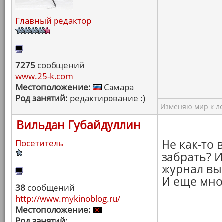
Главный редактор
7275
сообщений
www.25-k.com
Местоположение:
Самара
Род занятий:
редактирование :)
Изменяю мир к ле
Вильдан Губайдуллин
Не как-то 
Посетитель
забрать? И
журнал вы
И еще мно
38
сообщений
http://www.mykinoblog.ru/
Местоположение:
Род занятий: