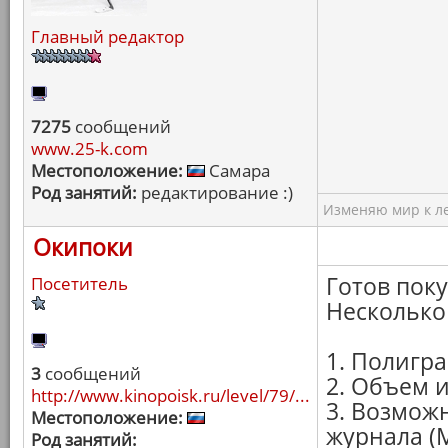
Главный редактор
7275
сообщений
www.25-k.com
Местоположение:
Самара
Род занятий:
редактирование :)
Изменяю мир к ле
Окипоки
Готов пок
Посетитель
Несколько
1. Полигра
3
сообщений
2. Объем 
http://www.kinopoisk.ru/level/79/...
3. Возможн
Местоположение:
журнала (
Род занятий: