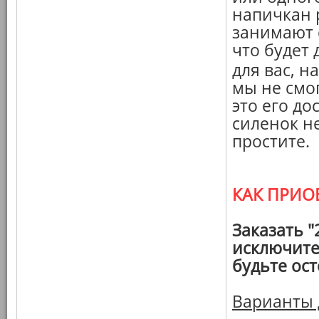
напичкан 
занимают 
что будет
для вас, н
мы не смо
это его до
силенок не
простите.
КАК ПРИО
Заказать "
исключите
будьте ос
Варианты 