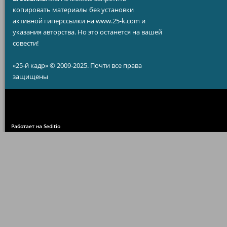
копировать материалы без установки
активной гиперссылки на www.25-k.com и
указания авторства. Но это останется на вашей
совести!
«25-й кадр» © 2009-2025. Почти все права
защищены
Работает на Seditio