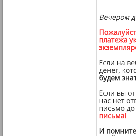
Вечером де
Пожалуйст
платежа у
экземпляр
Если на в
денег, кот
будем зна
Если вы от
нас нет от
письмо до
письма!
И помните