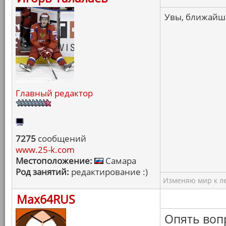
Увы, ближайший
Главный редактор
7275
сообщений
www.25-k.com
Местоположение:
Самара
Род занятий:
редактирование :)
Изменяю мир к ле
Max64RUS
Опять вопр