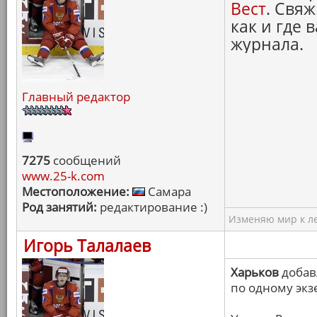
Вест
. Свяж
как и где 
журнала.
Главный редактор
7275
сообщений
www.25-k.com
Местоположение:
Самара
Род занятий:
редактирование :)
Изменяю мир к ле
Игорь Талалаев
Харьков
добав
по одному экз