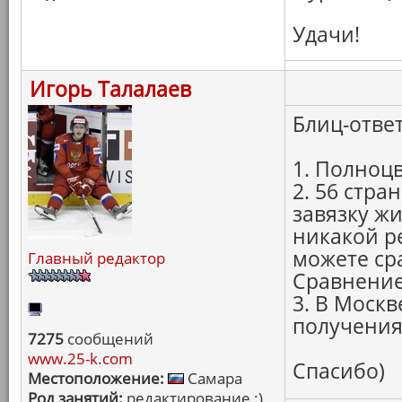
Удачи!
Игорь Талалаев
Блиц-ответ
1. Полноц
2. 56 стра
завязку ж
никакой ре
можете ср
Главный редактор
Сравнение
3. В Москв
получения
7275
сообщений
www.25-k.com
Спасибо)
Местоположение:
Самара
Род занятий:
редактирование :)