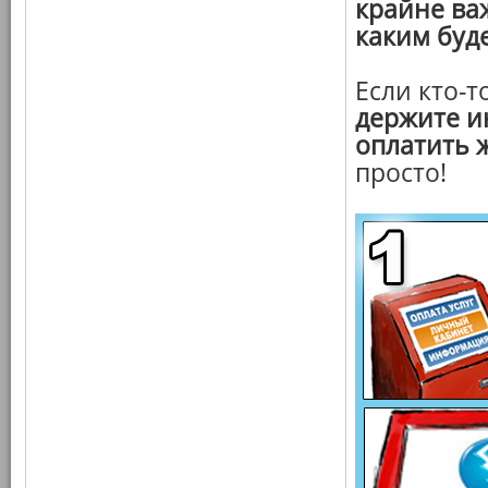
крайне важ
каким буде
Если кто-т
держите и
оплатить 
просто!