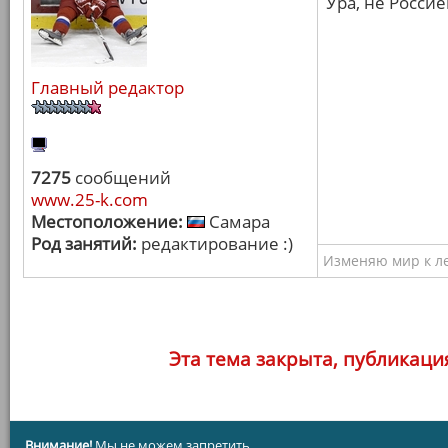
Ура, не Россие
Главный редактор
7275
сообщений
www.25-k.com
Местоположение:
Самара
Род занятий:
редактирование :)
Изменяю мир к ле
Эта тема закрыта, публикаци
Внимание!
Мы не можем запретить