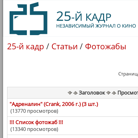
25-й кадр
/
Статьи
/
Фотожабы
Страница 
Заголовок
Просмо
"Адреналин" (Crank, 2006 г.) (3 шт.)
(13770 просмотров)
!!! Список фотожаб !!!
(13340 просмотров)