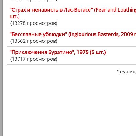
"Страх и ненависть в Лас-Вегасе" (Fear and Loathing 
шт.)
(13278 просмотров)
"Бесславные ублюдки" (Inglourious Basterds, 2009 г.
(13562 просмотров)
"Приключения Буратино", 1975 (5 шт.)
(13717 просмотров)
Страница 