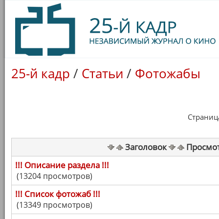
25-й кадр
/
Статьи
/
Фотожабы
Страница 
Заголовок
Просмо
!!! Описание раздела !!!
(13204 просмотров)
!!! Список фотожаб !!!
(13349 просмотров)