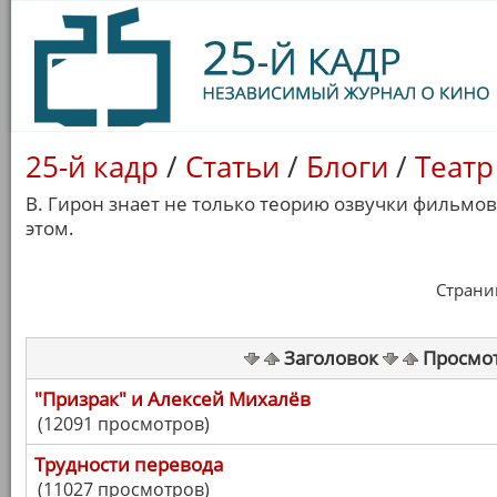
25-й кадр
/
Статьи
/
Блоги
/
Театр
В. Гирон знает не только теорию озвучки фильмов,
этом.
Страница
Заголовок
Просмо
"Призрак" и Алексей Михалёв
(12091 просмотров)
Трудности перевода
(11027 просмотров)