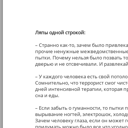
Ляпы одной строкой:
– Странно как-то, зачем было привлек
прочие ненужные межведомственные 
пытки. Почему нельзя было позвать тол
дверью и не отсвечивали. И развлекай
– У каждого человека есть свой потол
Сомнительно, что террорист смог чист
дней интенсивной терапии, которая пр
сна и еды.
– Если забыть о гуманности, то пытки 
вырывание ногтей, электрошок, холодн
Зачем человеку глаза, если он может 
придумать можно было все что угодно