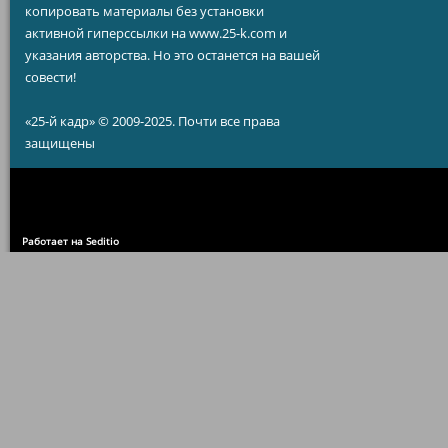
копировать материалы без установки
активной гиперссылки на www.25-k.com и
указания авторства. Но это останется на вашей
совести!
«25-й кадр» © 2009-2025. Почти все права
защищены
Работает на Seditio