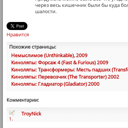
через весь кишечник были бы куда бо
шалости.
Нравится
Похожие страницы:
Немыслимое (Unthinkable), 2009
Киноляпы: Форсаж 4 (Fast & Furious) 2009
Киноляпы: Трансформеры: Месть падших (Transfor
Киноляпы: Перевозчик (The Transporter) 2002
Киноляпы: Гладиатор (Gladiator) 2000
Комментарии:
TroyNick
1.