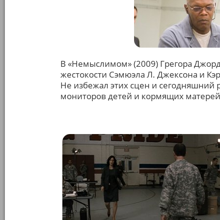
В «Немыслимом» (2009) Грегора Джорд
жестокости Сэмюэла Л. Джексона и К
Не избежал этих сцен и сегодняшний р
мониторов детей и кормящих матерей