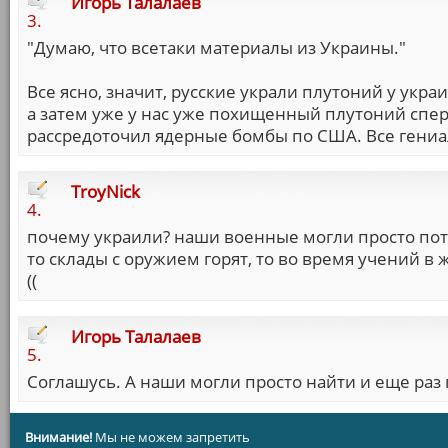
Игорь Талалаев
3.
"Думаю, что всетаки материалы из Украины."
Все ясно, значит, русские украли плутоний у украи
а затем уже у нас уже похищенный плутоний спер
рассредоточил ядерные бомбы по США. Все гениал
TroyNick
4.
почему украили? наши военные могли просто потер
то склады с оружием горят, то во время учений в 
((
Игорь Талалаев
5.
Соглашусь. А наши могли просто найти и еще раз
Внимание!
Мы не можем запретить