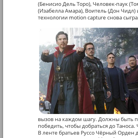
(Бенисио Дель Торо), Человек-паук (Т
(Изабелла Амара), Воитель (Дон Чидл) 
технологии motion capture снова сыгр
вызов на каждом шагу. Должны быть 
победить, чтобы добраться до Таноса.
В ленте братьев Руссо Чёрный Орден