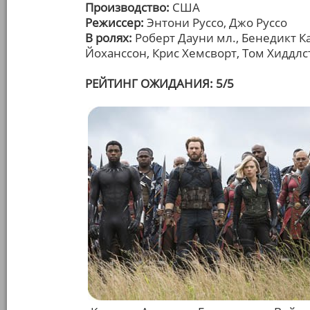
Производство:
США
Режиссер:
Энтони Руссо, Джо Руссо
В ролях:
Роберт Дауни мл., Бенедикт Ка
Йоханссон, Крис Хемсворт, Том Хиддлс
РЕЙТИНГ ОЖИДАНИЯ: 5/5