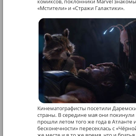
комиксов, поклонники Marvel знакомы
«Мстители» и «Стражи Галактики».
Кинематографисты посетили Даремски
страны. В середине мая они покинул
прошли летом того же года в Атланте 
бесконечности» пересеклась с «Чёрно
же месте и в то же время, что и брать