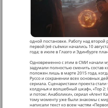
одной постановке. Работу над второй
первой (её съёмки начались 10 август
года; в июле в Глазго и Эдинбурге пл
Одновременно с этим в СМИ начали му
задумали полностью сменить состав 
положен лишь в марте 2015 года, ког
Руссо и сохранении всех основных д
сериала. Сценаристами проекта стали
колдунья и волшебный шкаф», «Тор 2: 
и потом: Анаболики», сериал «Агент Ка
тому моменту уже были знакомы с мир
написали текст ко всем частям «Перво