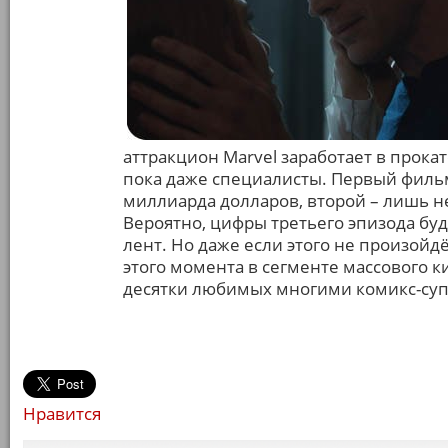
аттракцион Marvel заработает в прока
пока даже специалисты. Первый фильм
миллиарда долларов, второй – лишь н
Вероятно, цифры третьего эпизода бу
лент. Но даже если этого не произойд
этого момента в сегменте массового к
десятки любимых многими комикс-суп
Нравится