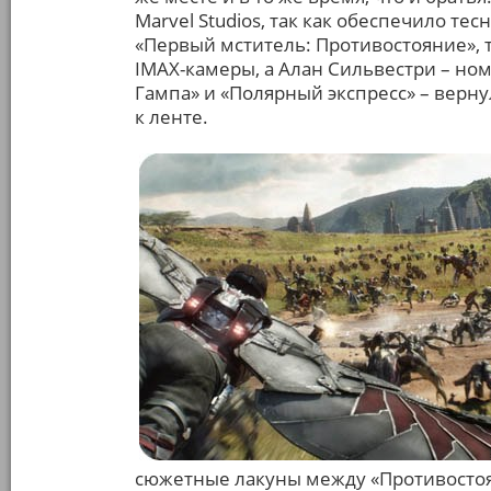
Marvel Studios, так как обеспечило те
«Первый мститель: Противостояние», 
IMAX-камеры, а Алан Сильвестри – но
Гампа» и «Полярный экспресс» – верну
к ленте.
сюжетные лакуны между «Противостоя