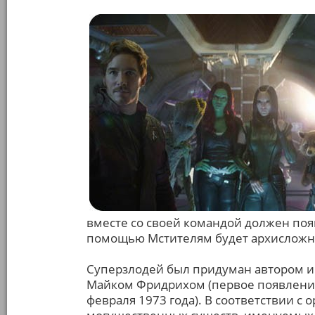
вместе со своей командой должен появ
помощью Мстителям будет архисложно
Суперзлодей был придуман автором 
Майком Фридрихом (первое появление
февраля 1973 года). В соответствии с