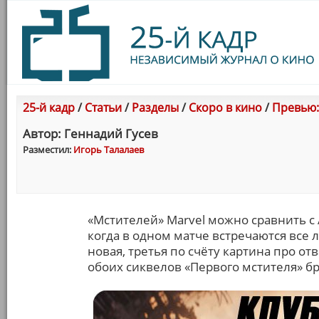
25-й кадр
/
Статьи
/
Разделы
/
Скоро в кино
/
Превью:
Автор: Геннадий Гусев
Разместил:
Игорь Талалаев
«Мстителей» Marvel можно сравнить с 
когда в одном матче встречаются все 
новая, третья по счёту картина про о
обоих сиквелов «Первого мстителя» бр