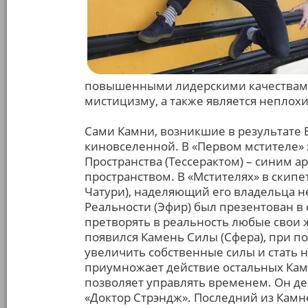
повышенными лидерскими качествами
мистицизму, а также является неплох
Сами Камни, возникшие в результате 
киновселенной. В «Первом мстителе»
Пространства (Тессерактом) – синим 
пространством. В «Мстителях» в скипе
Чатури), наделяющий его владельца н
Реальности (Эфир) был презентован в 
претворять в реальность любые свои 
появился Камень Силы (Сфера), при п
увеличить собственные силы и стать 
приумножает действие остальных Камн
позволяет управлять временем. Он д
«Доктор Стрэндж». Последний из Камн