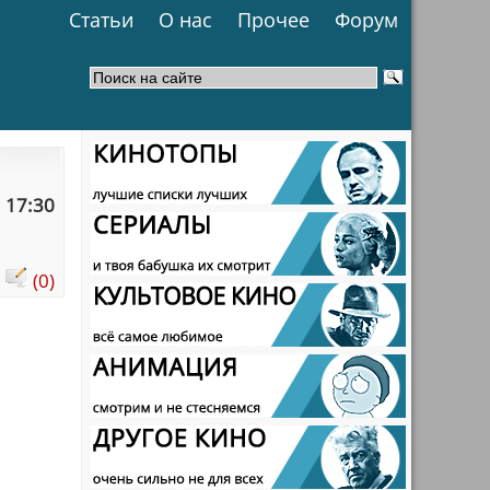
Статьи
О нас
Прочее
Форум
 17:30
:
(0)