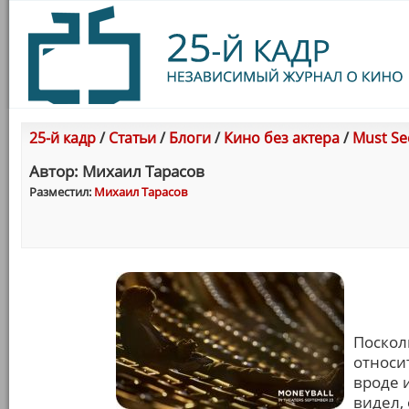
25-й кадр
/
Статьи
/
Блоги
/
Кино без актера
/
Must Se
Автор: Михаил Тарасов
Разместил:
Михаил Тарасов
Поскол
относи
вроде 
видел, 