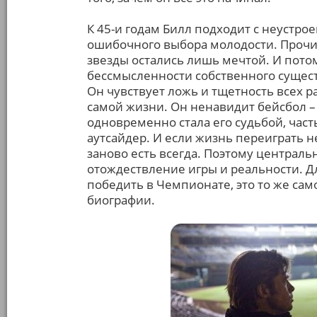
К 45-и годам Билл подходит с неустр
ошибочного выбора молодости. Прочи
звезды остались лишь мечтой. И потом
бессмысленности собственного сущес
Он чувствует ложь и тщетность всех р
самой жизни. Он ненавидит бейсбол – 
одновременно стала его судьбой, час
аутсайдер. И если жизнь переиграть 
заново есть всегда. Поэтому централ
отождествление игры и реальности. Д
победить в Чемпионате, это то же сам
биографии.