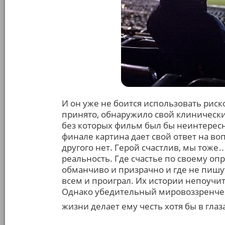
И он уже не боится использовать риск
принято, обнаружило свой клинически
без которых фильм был бы неинтересны
финале картина дает свой ответ на во
другого нет. Герой счастлив, мы тоже…
реальность. Где счастье по своему оп
обманчиво и призрачно и где не пишут 
всем и проиграл. Их истории непоуч
Однако убедительный мировоззренческ
жизни делает ему честь хотя бы в гла