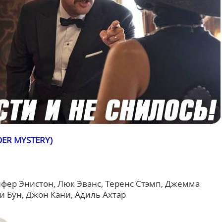
ER MYSTERY)
фер Энистон, Люк Эванс, Теренс Стэмп, Джемма
и Бун, Джон Кани, Адиль Ахтар