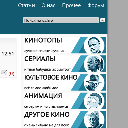
Статьи
О нас
Прочее
Форум
 12:51
:
(0)