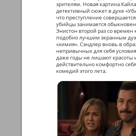
зрителям. Новая картина Кайла
детективный сюжет в духе «Уби
что преступление совершается
убийцы занимается обыкновен
Энистон второй раз со времен
подобно лучшим экранным дуэ
«химия». Сэндлер вновь в обра
непривычных для себя условиях
даже годы не лишают красоты 
действительно комфортно себя
комедий этого лета.