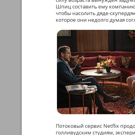
Шпиц составить ему компанию 
чтобы насолить дяде-скупердяю
которое они недолго думая со
Потоковый сервис Netflix про
голливудским студиям, экспери