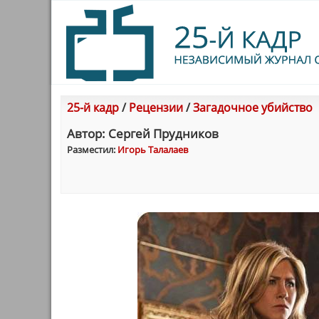
25-й кадр
/
Рецензии
/
Загадочное убийство
Автор: Сергей Прудникoв
Разместил:
Игорь Талалаев