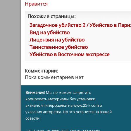
Нравится
Похожие страницы:
Загадочное убийство 2 / Убийство в Пар
Вид на убийство
Лицензия на убийство
Таинственное убийство
Убийство в Восточном экспрессе
Комментарии:
Пока комментариев нет
Внимание!
Мы не можем запретить
копировать материалы без установки
активной гиперссылки на www.25-k.com и
указания авторства. Но это останется на вашей
совести!