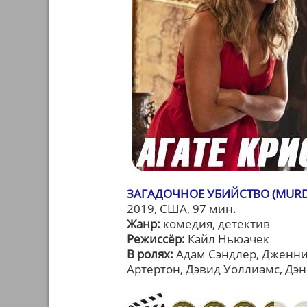
ЗАГАДОЧНОЕ УБИЙСТВО (MURD
2019, США, 97 мин.
Жанр:
комедия, детектив
Режиссёр:
Кайл Ньюачек
В ролях:
Адам Сэндлер, Дженни
Артертон, Дэвид Уоллиамс, Дэн