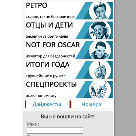
Дайджесты
Номера
Вы не вошли на сайт!
Имя: