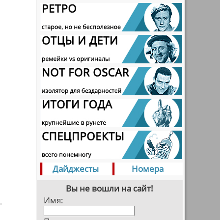
Дайджесты
Номера
Вы не вошли на сайт!
Имя: