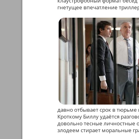
клаустрофобный формат бесед 
гнетущее впечатление триллер
давно отбывает срок в тюрьме 
Кроткому Биллу удаётся разгов
довольно тесные личностные о
злодеем стирает моральные гр