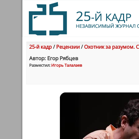
25-й кадр
/
Рецензии
/
Охотник за разумом. С
Автор: Егор Рябцев
Разместил:
Игорь Талалаев