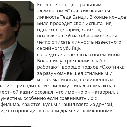
Естественно, центральным
элементом «Схватки» является
личность Теда Банди. В конце концов
Билл проходит свои испытания,
однако, сценарий, кажется,
возложивший на себя намерения
чётко описать личность известного
серийного убийцы,
сосредотачивается на совсем ином.
Большие устремления слабо
работают: вообще подход «Охотника
за разумом» вышел стильным и
информативным, но лишённым
ание приводит к суетливому финальному акту, в
мертной казни осознал, что именно он натворил, а
уместны, особенно если сравнивать их с
фильма. Кажется, кульминация взята из другой,
и, что приводит к слабой драме и скомканному