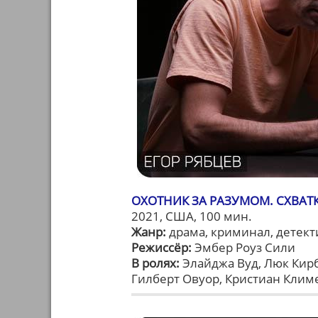
ОХОТНИК ЗА РАЗУМОМ. СХВАТК
2021, США, 100 мин.
Жанр:
драма, криминал, детект
Режиссёр:
Эмбер Роуз Сили
В ролях:
Элайджа Вуд, Люк Кирби
Гилберт Овуор, Кристиан Клим