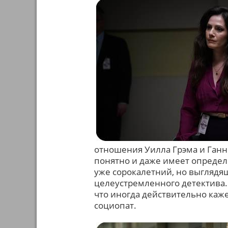
отношения Уилла Грэма и Ганни
понятно и даже имеет определё
уже сорокалетний, но выглядя
целеустремленного детектива.
что иногда действительно каж
социопат.