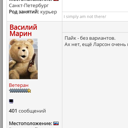
Санкт-Петербург
Род занятий:
курьер
I simply am not there/
Василий
Марин
Пайк - без вариантов.
Ах нет, ещё Ларсон очень
Ветеран
401
сообщений
Местоположение: