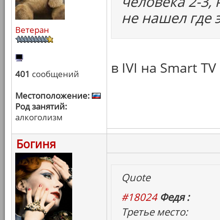
человека 2-3, 
не нашел где 
Ветеран
в IVI на Smart T
401
сообщений
Местоположение:
Род занятий:
алкоголизм
Богиня
Quote
#18024
Федя :
Третье место: