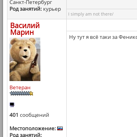
Санкт-Петербург
Род занятий:
курьер
I simply am not there/
Василий
Марин
Ну тут я всё таки за Феник
Ветеран
401
сообщений
Местоположение:
Род занятий: