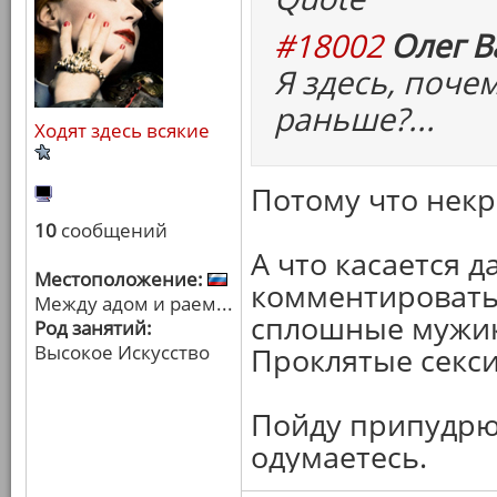
#18002
Олег В
Я здесь, поче
раньше?...
Ходят здесь всякие
Потому что некр
10
сообщений
А что касается 
Местоположение:
комментировать 
Между адом и раем...
сплошные мужик
Род занятий:
Высокое Искусство
Проклятые секси
Пойду припудрю 
одумаетесь.