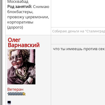
Москвабад
Род занятий:
Снимаю
блокбастеры,
провожу церемонии,
корпоративы
(дорого)
Собираю деньги на "Сталинград
Олег
Варнавский
что ты имеешь против сек
Ветеран