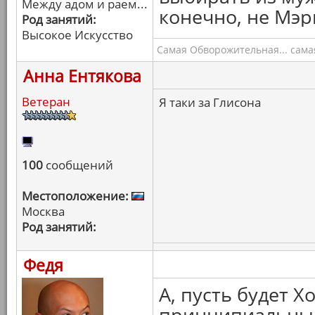
Между адом и раем...
конечно, не Мэри
Род занятий:
Высокое Искусство
Самая Обворожительная... самая
Анна Ентякова
Ветеран
Я таки за Глисона
100
сообщений
Местоположение:
Москва
Род занятий:
Федя
А, пусть будет Х
принципиальны.