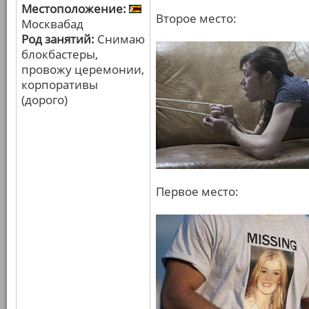
Местоположение:
Второе место:
Москвабад
Род занятий:
Снимаю
блокбастеры,
провожу церемонии,
корпоративы
(дорого)
Первое место: