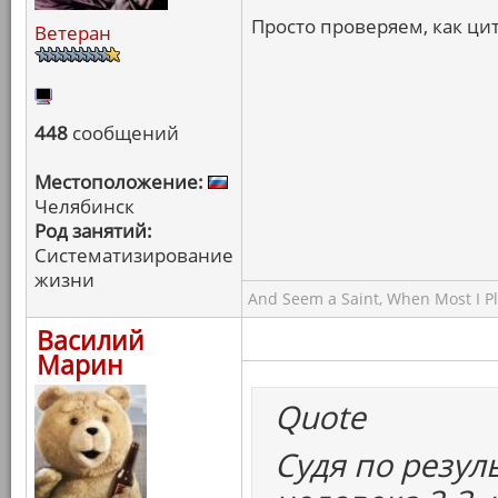
Просто проверяем, как цит
Ветеран
448
сообщений
Местоположение:
Челябинск
Род занятий:
Систематизирование
жизни
And Seem a Saint, When Most I Pla
Василий
Марин
Quote
Судя по резул