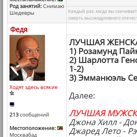
Род занятий:
Снимаю
Каждый раз, когда вы скачивае
Шедевры
смерть высокодуховного отечес
Федя
ЛУЧШАЯ ЖЕНСК
1) Розамунд Пай
2) Шарлотта Ген
1-2)
3) Эмманюэль Се
Ходят здесь всякие
Далее:
ЛУЧШАЯ МУЖСК
213
сообщений
Джона Хилл - Дон
Местоположение:
Джаред Лето - Р
Москвабад