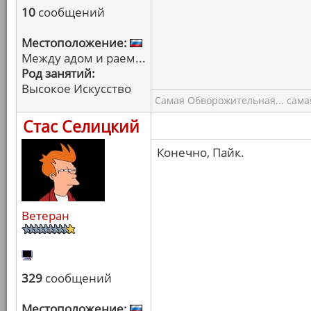
10
сообщений
Местоположение:
Между адом и раем...
Род занятий:
Высокое Искусство
Самая Обворожительная... самая
Стас Селицкий
Конечно, Пайк.
Ветеран
329
сообщений
Местоположение: