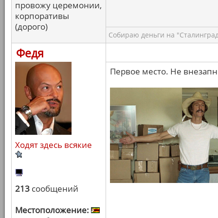
провожу церемонии,
корпоративы
(дорого)
Собираю деньги на "Сталинград
Федя
Первое место. Не внезапн
Ходят здесь всякие
213
сообщений
Местоположение: