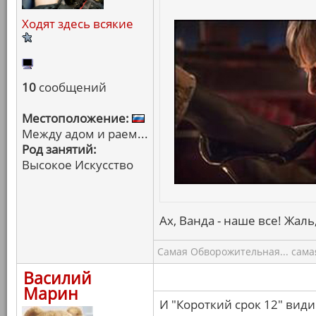
Ходят здесь всякие
10
сообщений
Местоположение:
Между адом и раем...
Род занятий:
Высокое Искусство
Ах, Ванда - наше все! Жаль
Самая Обворожительная... самая
Василий
Марин
И "Короткий срок 12" види