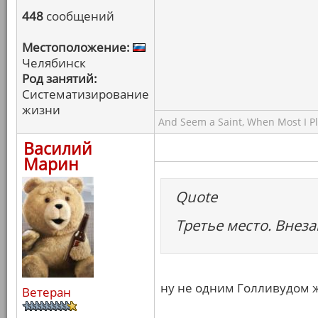
448
сообщений
Местоположение:
Челябинск
Род занятий:
Систематизирование
жизни
And Seem a Saint, When Most I Pla
Василий
Марин
Quote
Третье место. Внеза
ну не одним Голливудом 
Ветеран