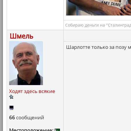
Собираю деньги на "Сталинград
Шмель
Шарлотте только за позу 
Ходят здесь всякие
66
сообщений
Местоположение: