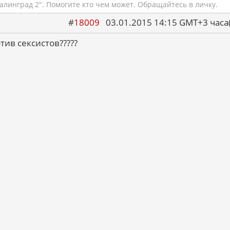
алинград 2". Помогите кто чем может. Обращайтесь в личку.
#
18009
03.01.2015 14:15 GMT+3 ча
ив сексистов?????