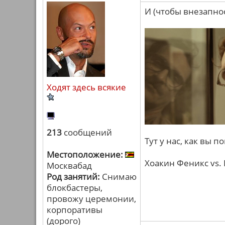
И (чтобы внезапнос
Ходят здесь всякие
213
сообщений
Тут у нас, как вы 
Местоположение:
Хоакин Феникс vs. 
Москвабад
Род занятий:
Снимаю
блокбастеры,
провожу церемонии,
корпоративы
(дорого)