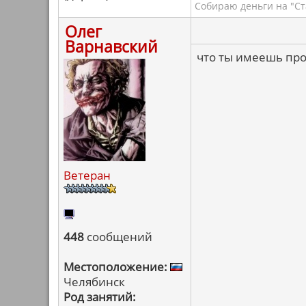
Собираю деньги на "Ст
Олег
Варнавский
что ты имеешь прот
Ветеран
448
сообщений
Местоположение:
Челябинск
Род занятий: