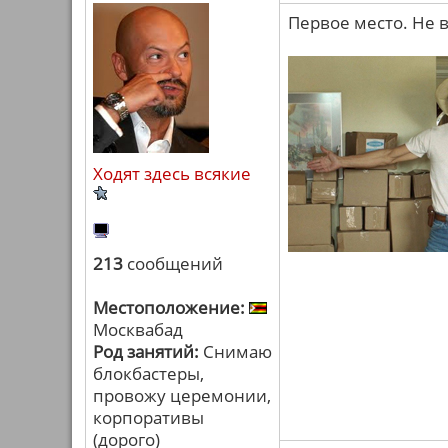
Первое место. Не 
Ходят здесь всякие
213
сообщений
Местоположение:
Москвабад
Род занятий:
Снимаю
блокбастеры,
провожу церемонии,
корпоративы
(дорого)