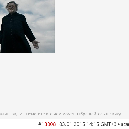
алинград 2". Помогите кто чем может. Обращайтесь в личку.
#
18008
03.01.2015 14:15 GMT+3 ча