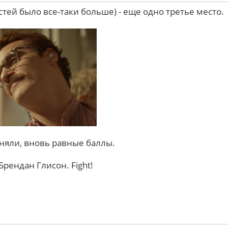
тей было все-таки больше) - еще одно третье место.
поняли, вновь равные баллы.
Брендан Глисон. Fight!