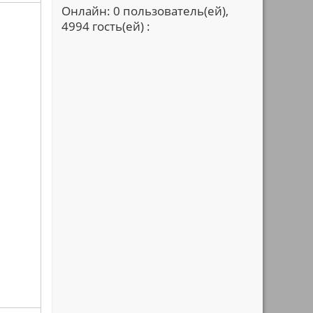
Онлайн: 0 пользователь(ей),
4994 гость(ей) :