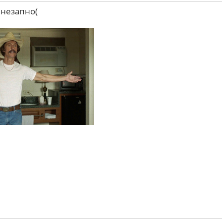
внезапно(