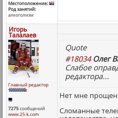
Местоположение:
Род занятий:
алкоголизм
Игорь
Талалаев
Quote
#18034
Олег В
Слабое оправд
редактора...
Главный редактор
Нет мне прощени
7275
сообщений
Сломанные телек
www.25-k.com