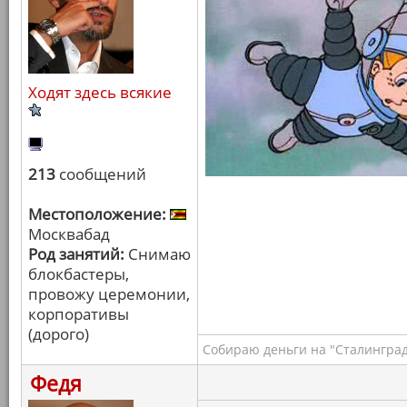
Ходят здесь всякие
213
сообщений
Местоположение:
Москвабад
Род занятий:
Снимаю
блокбастеры,
провожу церемонии,
корпоративы
(дорого)
Собираю деньги на "Сталинград
Федя