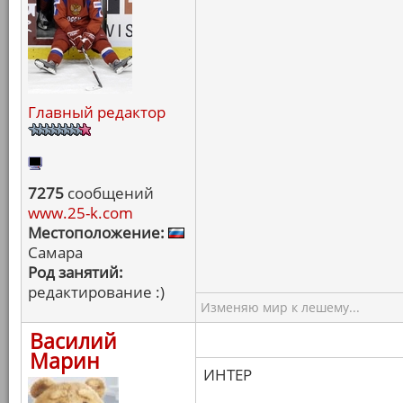
Главный редактор
7275
сообщений
www.25-k.com
Местоположение:
Самара
Род занятий:
редактирование :)
Изменяю мир к лешему...
Василий
Марин
ИНТЕР