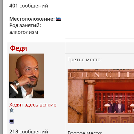
401
сообщений
Местоположение:
Род занятий:
алкоголизм
Федя
Третье место:
Ходят здесь всякие
213
сообщений
Второе место: