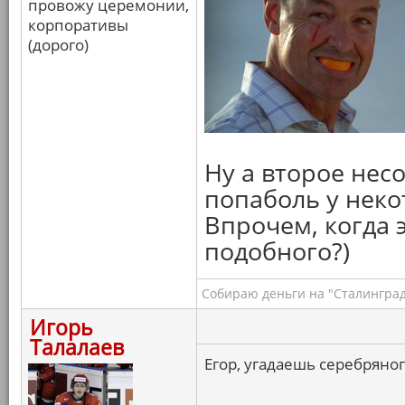
провожу церемонии,
корпоративы
(дорого)
Ну а второе нес
попаболь у нек
Впрочем, когда э
подобного?)
Собираю деньги на "Сталинград
Игорь
Талалаев
Егор, угадаешь серебряно