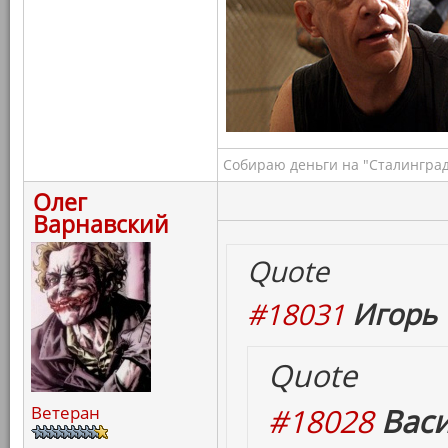
Собираю деньги на "Сталинград
Олег
Варнавский
Quote
#18031
Игорь 
Quote
#18028
Вас
Ветеран