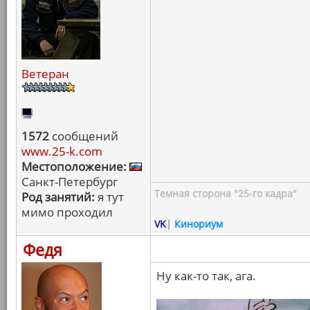
Ветеран
1572
сообщений
www.25-k.com
Местоположение:
Санкт-Петербург
Темная сторона "25-го кадра"
Род занятий:
я тут
мимо проходил
VK
|
Кинориум
Федя
Ну как-то так, ага.