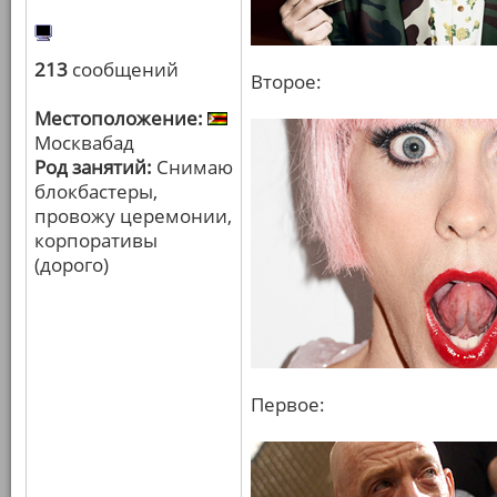
213
сообщений
Второе:
Местоположение:
Москвабад
Род занятий:
Снимаю
блокбастеры,
провожу церемонии,
корпоративы
(дорого)
Первое: