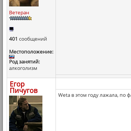
Ветеран
401
сообщений
Местоположение:
Род занятий:
алкоголизм
Егор
Пичугов
Weta в этом году лажала, по ф