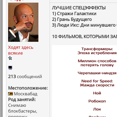
ЛУЧШИЕ СПЕЦЭФФЕКТЫ
1) Стражи Галактики
2) Грань Будущего
3) Люди Икс: Дни минувшего
10 ФИЛЬМОВ, КОТОРЫМИ З
Ходят здесь
всякие
213
сообщений
Местоположение:
Москвабад
Род занятий:
Снимаю
блокбастеры,
провожу