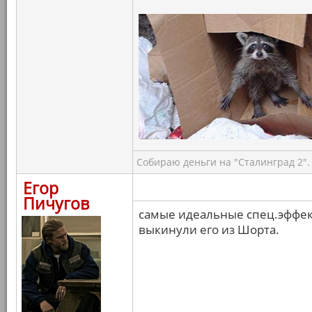
Собираю деньги на "Сталинград 2".
Егор
Пичугов
самые идеальные спец.эффект
выкинули его из Шорта.