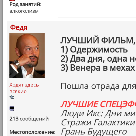
Род занятий:
алкоголизм
Федя
ЛУЧШИЙ ФИЛЬМ,
1) Одержимость
2) Два дня, одна 
3) Венера в мехах
Пошла отрада для
Ходят здесь
всякие
ЛУЧШИЕ СПЕЦЭФ
Люди Икс: Дни м
213
сообщений
Стражи Галактики
Грань Будущего
Местоположение: