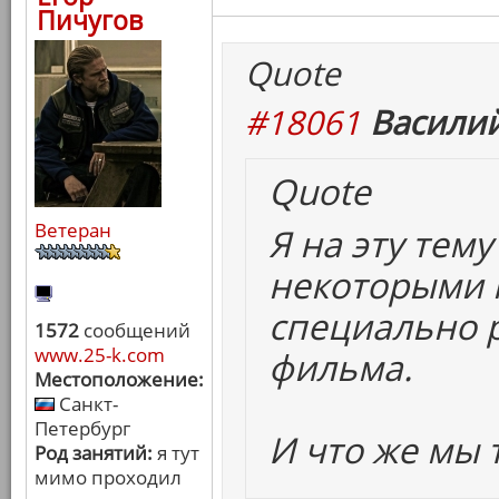
Пичугов
Quote
#18061
Василий
Quote
Ветеран
Я на эту тем
некоторыми 
специально 
1572
сообщений
www.25-k.com
фильма.
Местоположение:
Санкт-
Петербург
И что же мы 
Род занятий:
я тут
мимо проходил