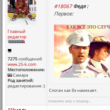
#18067
Федя :
Первое:
Главный
редактор
7275
сообщений
www.25-k.com
Местоположение:
Самара
Род занятий:
редактирование :)
Слоган как бэ намекает.
Изменяю мир к лешему...