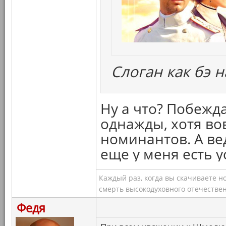
Слоган как бэ н
Ну а что? Побежда
однажды, хотя вов
номинантов. А вед
еще у меня есть у
Каждый раз, когда вы скачиваете н
смерть высокодуховного отечествен
Федя