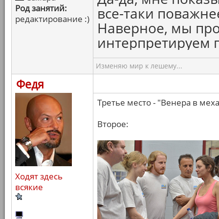
Род занятий:
все-таки поважнее
редактирование :)
Наверное, мы про
интерпретируем п
Изменяю мир к лешему...
Федя
Третье место - "Венера в меха
Второе:
Ходят здесь
всякие