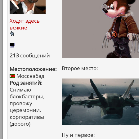
Ходят здесь
всякие
213
сообщений
Второе место:
Местоположение:
Москвабад
Род занятий:
Снимаю
блокбастеры,
провожу
церемонии,
корпоративы
(дорого)
Ну и первое: