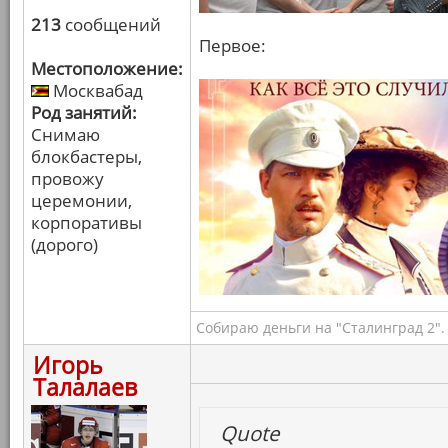
213
сообщений
Первое:
Местоположение:
Москвабад
Род занятий:
Снимаю
блокбастеры,
провожу
церемонии,
корпоративы
(дорого)
Собираю деньги на "Сталинград 2".
Игорь
Талалаев
Quote