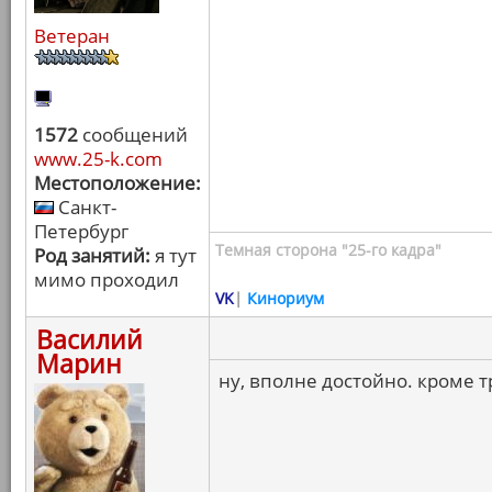
Ветеран
1572
сообщений
www.25-k.com
Местоположение:
Санкт-
Петербург
Темная сторона "25-го кадра"
Род занятий:
я тут
мимо проходил
VK
|
Кинориум
Василий
Марин
ну, вполне достойно. кроме тр