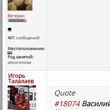
Ветеран
401
сообщений
Местоположение:
Род занятий:
алкоголизм
Игорь
Талалаев
Quote
#18074
Василий