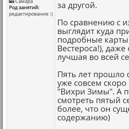
Самара
за другой.
Род занятий:
редактирование :)
По сравнению с и
выглядит куда пр
подробные карты 
Вестероса!), даже
лучшая во всей с
Пять лет прошло с
уже совсем скоро
"Вихри Зимы". А 
смотреть пятый с
более, что он сущ
содержанию)