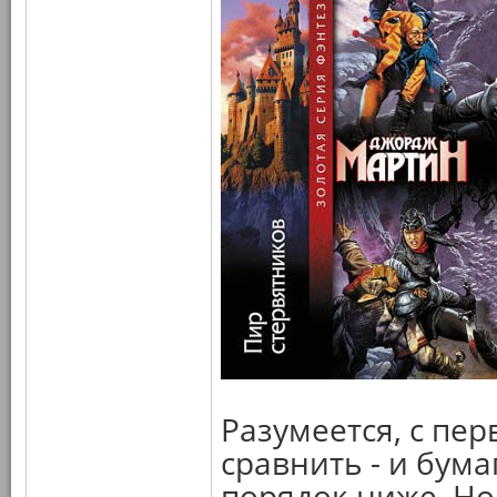
Разумеется, с пе
сравнить - и бума
порядок ниже. Но