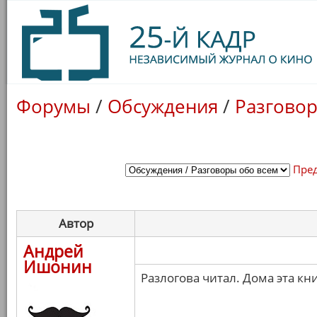
Форумы
/
Обсуждения
/
Разговор
Пре
Автор
Андрей
Ишонин
Разлогова читал. Дома эта к