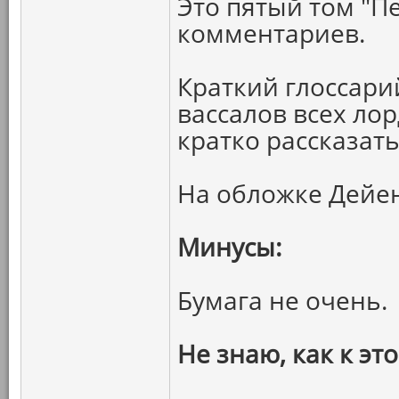
Это пятый том "Пе
комментариев.
Краткий глоссари
вассалов всех ло
кратко рассказат
На обложке Дейе
Минусы:
Бумага не очень.
Не знаю, как к эт