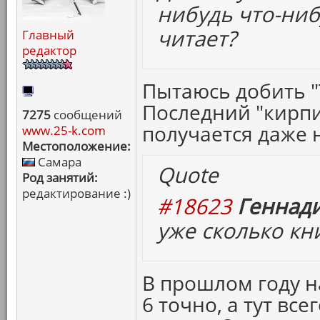
нибудь что-ни
читает?
Главный
редактор
Пытаюсь добить 
Последний "кирпи
7275
сообщений
получается даже 
www.25-k.com
Местоположение:
Самара
Quote
Род занятий:
редактирование :)
#18623
Геннади
уже сколько кн
В прошлом году н
6 точно, а тут все