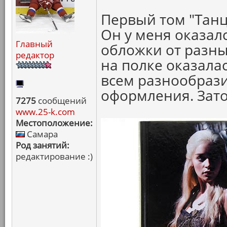
Первый том "Танц
Он у меня оказал
Главный
обложки от разны
редактор
на полке оказала
всем разнообрази
оформления. Зато
7275
сообщений
www.25-k.com
Местоположение:
Самара
Род занятий:
редактирование :)