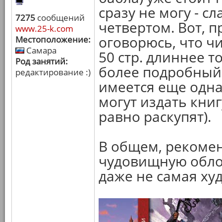
сразу не могу - с
7275
сообщений
четвертом. Вот, 
www.25-k.com
оговорюсь, что ч
Местоположение:
Самара
50 стр. длиннее т
Род занятий:
более подробный
редактирование :)
имеется еще одна 
могут издать книг
равно раскупят).
В общем, рекомен
чудовищную облож
даже не самая ху