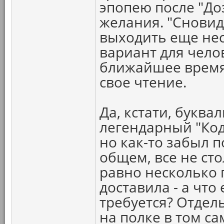
эпопею после "До
желания. "Сновид
выходить еще нес
вариант для чело
ближайшее время
свое чтение.
Да, кстати, буква
легендарный "Коде
но как-то забыл 
общем, все не сто
равно несколько
доставила - а что
требуется? Отдель
на полке в том са