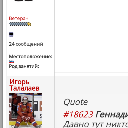
Ветеран
24
сообщений
Местоположение:
Род занятий:
Игорь
Талалаев
Quote
#18623
Геннади
Давно тут никто