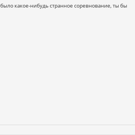
ут было какое-нибудь странное соревнование, ты бы