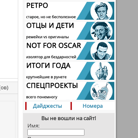
са(ов)
Дайджесты
Номера
Вы не вошли на сайт!
Имя: