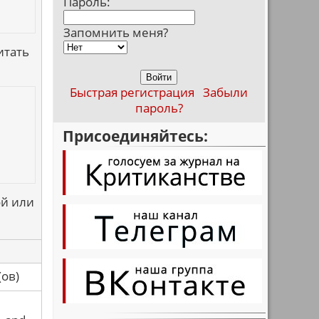
Пароль:
Запомнить меня?
итать
Быстрая регистрация
Забыли
пароль?
Присоединяйтесь:
ой или
са(ов)