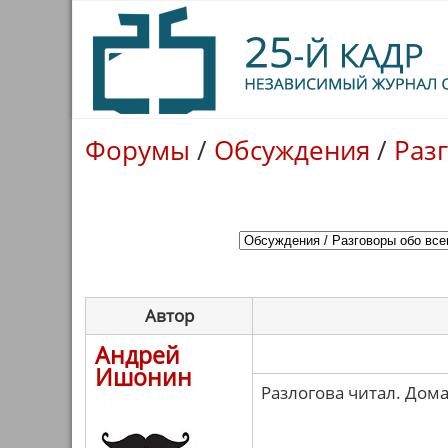
Форумы
/
Обсуждения
/
Раз
Автор
Андрей
Ишонин
Разлогова читал. Дом