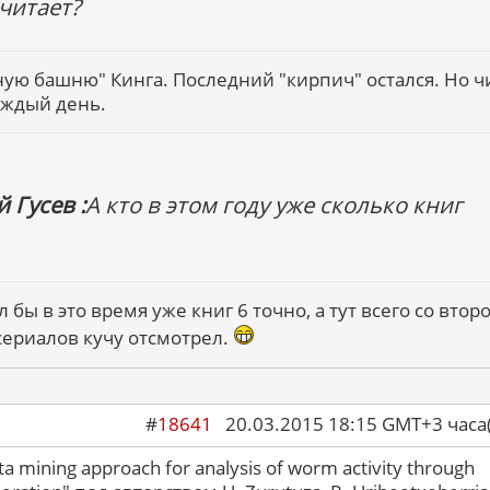
читает?
ую башню" Кинга. Последний "кирпич" остался. Но ч
аждый день.
 Гусев :
А кто в этом году уже сколько книг
 бы в это время уже книг 6 точно, а тут всего со втор
сериалов кучу отсмотрел.
#
18641
20.03.2015 18:15 GMT+3 ча
a mining approach for analysis of worm activity through