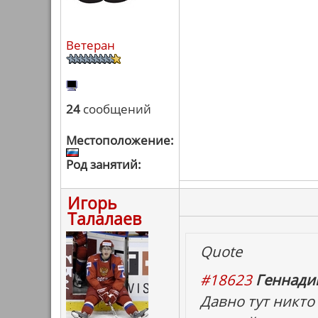
Ветеран
24
сообщений
Местоположение:
Род занятий:
Игорь
Талалаев
Quote
#18623
Геннадий
Давно тут никто