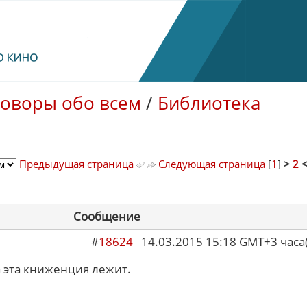
говоры обо всем
/
Библиотека
Предыдущая страница
Следующая страница
[
1
]
>
2
Сообщение
#
18624
14.03.2015 15:18 GMT+3 ча
а эта книженция лежит.