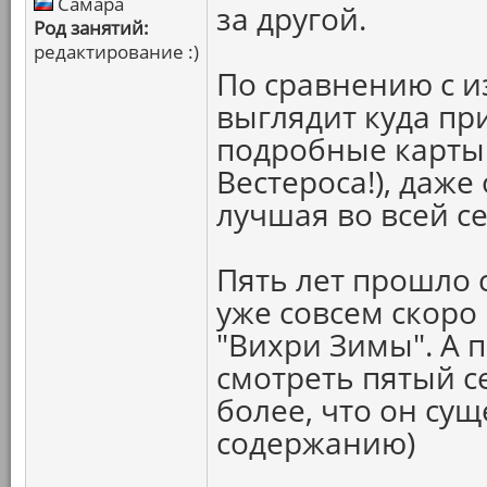
Самара
за другой.
Род занятий:
редактирование :)
По сравнению с и
выглядит куда пр
подробные карты 
Вестероса!), даже
лучшая во всей с
Пять лет прошло с
уже совсем скоро
"Вихри Зимы". А 
смотреть пятый с
более, что он сущ
содержанию)