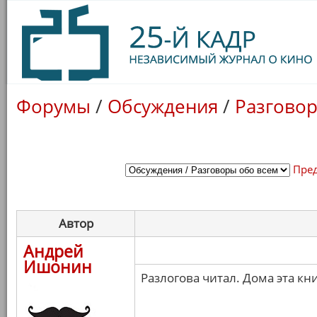
Форумы
/
Обсуждения
/
Разговор
Пре
Автор
Андрей
Ишонин
Разлогова читал. Дома эта к