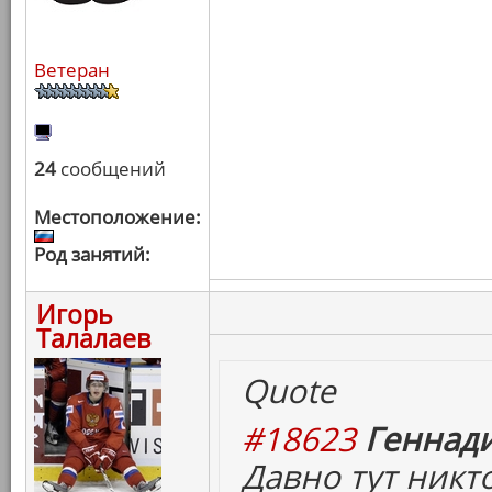
Ветеран
24
сообщений
Местоположение:
Род занятий:
Игорь
Талалаев
Quote
#18623
Геннади
Давно тут никто