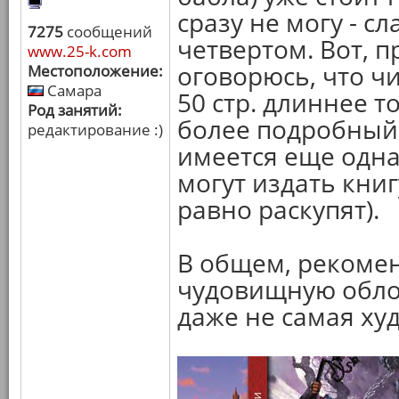
сразу не могу - с
7275
сообщений
четвертом. Вот, 
www.25-k.com
оговорюсь, что ч
Местоположение:
Самара
50 стр. длиннее т
Род занятий:
более подробный
редактирование :)
имеется еще одна 
могут издать книг
равно раскупят).
В общем, рекомен
чудовищную облож
даже не самая ху