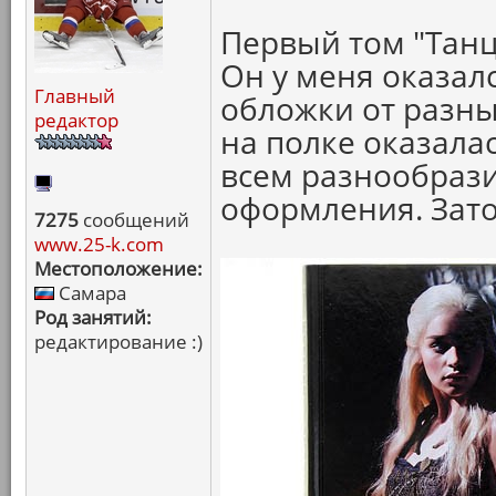
Первый том "Танц
Он у меня оказал
Главный
обложки от разны
редактор
на полке оказала
всем разнообрази
оформления. Зато
7275
сообщений
www.25-k.com
Местоположение:
Самара
Род занятий:
редактирование :)