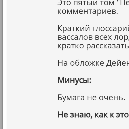
Это пятый том "Пе
комментариев.
Краткий глоссари
вассалов всех ло
кратко рассказат
На обложке Дейе
Минусы:
Бумага не очень.
Не знаю, как к эт