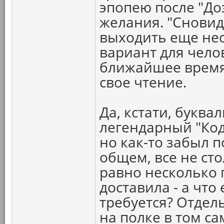
эпопею после "До
желания. "Сновид
выходить еще нес
вариант для чело
ближайшее время
свое чтение.
Да, кстати, буква
легендарный "Коде
но как-то забыл 
общем, все не сто
равно несколько
доставила - а что
требуется? Отдель
на полке в том са