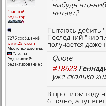
нибудь что-ни
читает?
Главный
редактор
Пытаюсь добить 
Последний "кирпи
7275
сообщений
получается даже 
www.25-k.com
Местоположение:
Самара
Quote
Род занятий:
редактирование :)
#18623
Геннади
уже сколько кн
В прошлом году н
6 точно, а тут все