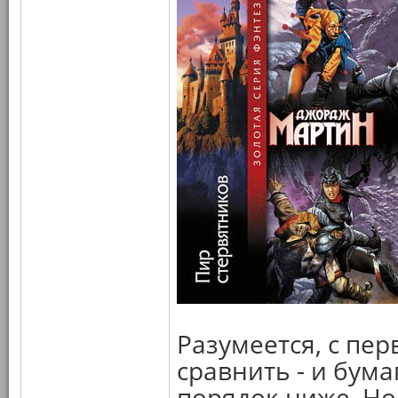
Разумеется, с пе
сравнить - и бума
порядок ниже. Но