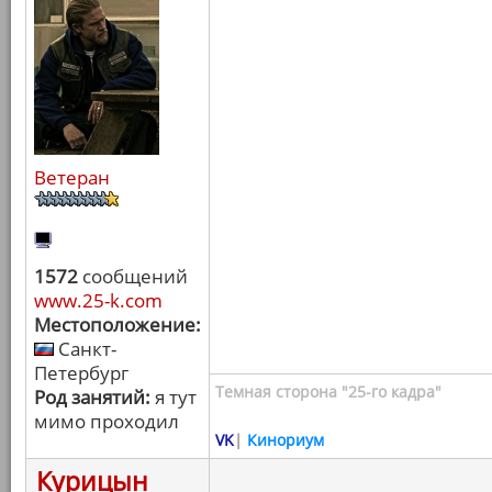
Ветеран
1572
сообщений
www.25-k.com
Местоположение:
Санкт-
Петербург
Темная сторона "25-го кадра"
Род занятий:
я тут
мимо проходил
VK
|
Кинориум
Курицын