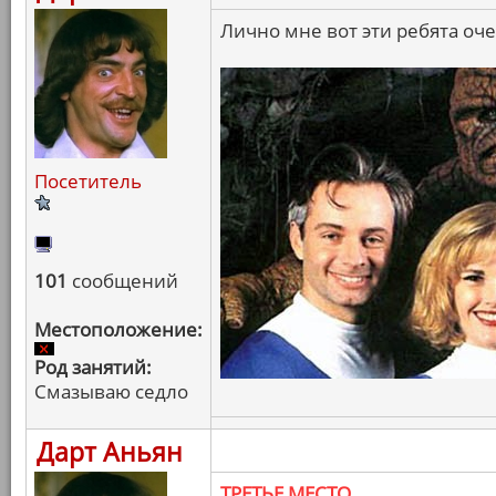
Лично мне вот эти ребята оч
Посетитель
101
сообщений
Местоположение:
Род занятий:
Смазываю седло
Дарт Аньян
ТРЕТЬЕ МЕСТО