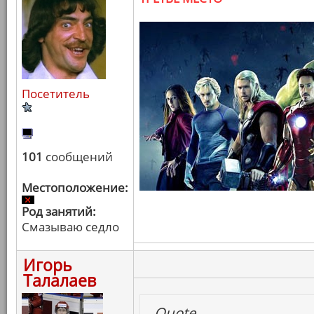
Посетитель
101
сообщений
Местоположение:
Род занятий:
Смазываю седло
Игорь
Талалаев
Quote