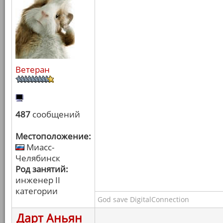
Ветеран
487
сообщений
Местоположение:
Миасс-
Челябинск
Род занятий:
инженер II
категории
God save DigitalConnection
Дарт Аньян