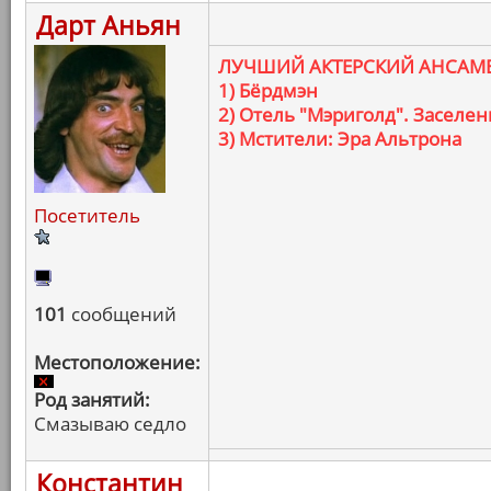
Дарт Аньян
ЛУЧШИЙ АКТЕРСКИЙ АНСАМ
1) Бёрдмэн
2) Отель "Мэриголд". Заселе
3) Мстители: Эра Альтрона
Посетитель
101
сообщений
Местоположение:
Род занятий:
Смазываю седло
Константин