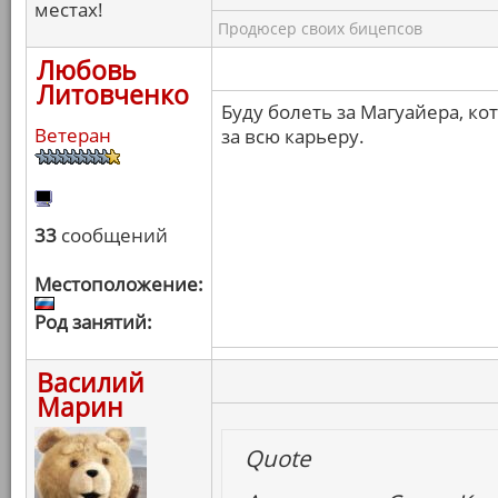
местах!
Продюсер своих бицепсов
Любовь
Литовченко
Буду болеть за Магуайера, к
Ветеран
за всю карьеру.
33
сообщений
Местоположение:
Род занятий:
Василий
Марин
Quote