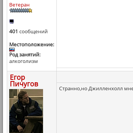
Ветеран
401
сообщений
Местоположение:
Род занятий:
алкоголизм
Егор
Пичугов
Странно,но Джилленхолл мне