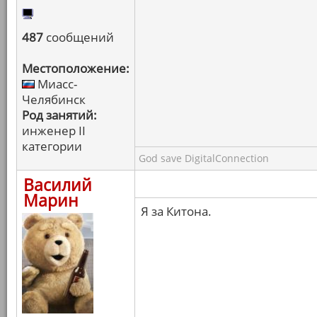
487
сообщений
Местоположение:
Миасс-
Челябинск
Род занятий:
инженер II
категории
God save DigitalConnection
Василий
Марин
Я за Китона.