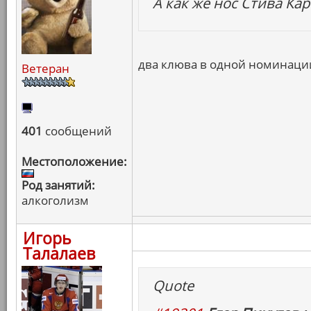
А как же нос Стива Ка
два клюва в одной номинации
Ветеран
401
сообщений
Местоположение:
Род занятий:
алкоголизм
Игорь
Талалаев
Quote