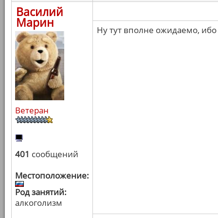
Василий
Марин
Ну тут вполне ожидаемо, ибо
Ветеран
401
сообщений
Местоположение:
Род занятий:
алкоголизм