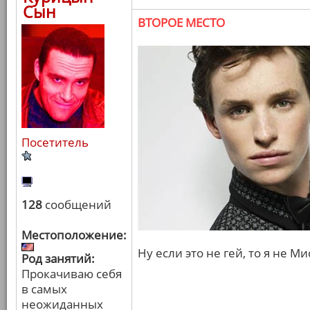
Сын
ВТОРОЕ МЕСТО
Посетитель
128
сообщений
Местоположение:
Ну если это не гей, то я не М
Род занятий:
Прокачиваю себя
в самых
неожиданных