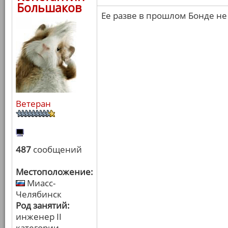
Большаков
Ее разве в прошлом Бонде не
Ветеран
487
сообщений
Местоположение:
Миасс-
Челябинск
Род занятий:
инженер II
категории