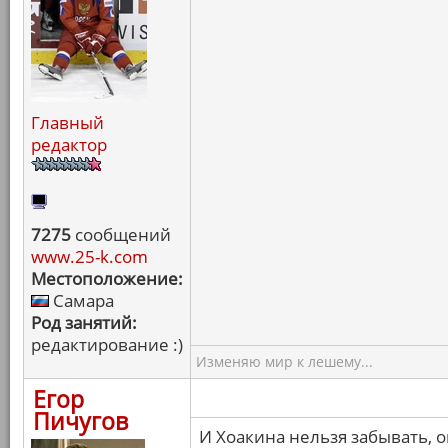
Главный
редактор
7275
сообщений
www.25-k.com
Местоположение:
Самара
Род занятий:
редактирование :)
Изменяю мир к лешему...
Егор
Пичугов
И Хоакина нельзя забывать, 