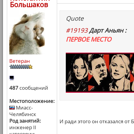
Большаков
Quote
#19193
Дарт Аньян :
ПЕРВОЕ МЕСТО
Ветеран
487
сообщений
Местоположение:
Миасс-
Челябинск
Род занятий:
И ради этого он отказался от 
инженер II
категории