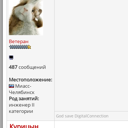
Ветеран
487
сообщений
Местоположение:
Миасс-
Челябинск
Род занятий:
инженер II
категории
God save DigitalConnection
Курицын