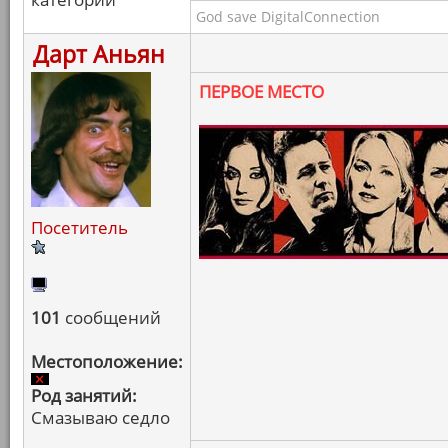
God save DigitalConnection
Дарт Аньян
ПЕРВОЕ МЕСТО
Посетитель
101
сообщений
Местоположение:
Род занятий:
Смазываю седло