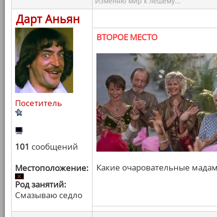
Изменяю мир к лешему...
Дарт Аньян
ВТОРОЕ МЕСТО
Посетитель
101
сообщений
Какие очаровательные мадамы
Местоположение:
Род занятий:
Смазываю седло