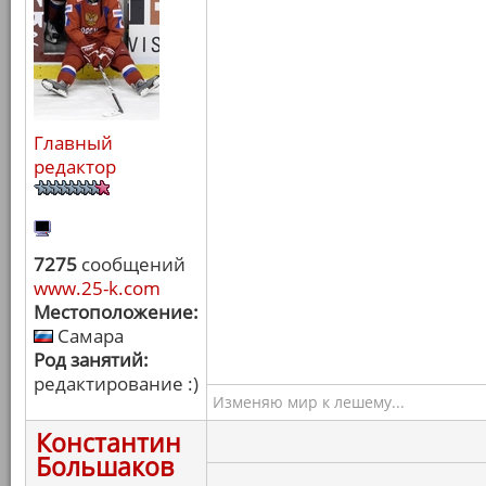
Главный
редактор
7275
сообщений
www.25-k.com
Местоположение:
Самара
Род занятий:
редактирование :)
Изменяю мир к лешему...
Константин
Большаков