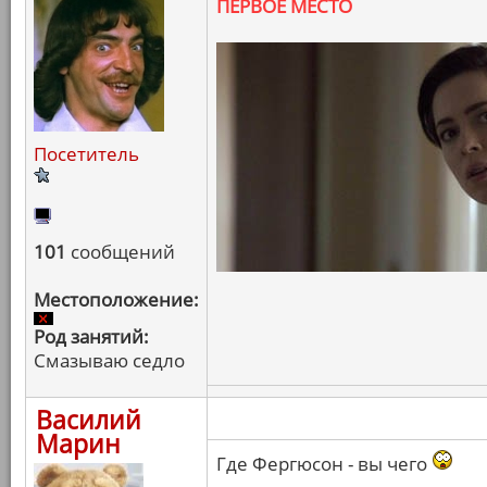
ПЕРВОЕ МЕСТО
Посетитель
101
сообщений
Местоположение:
Род занятий:
Смазываю седло
Василий
Марин
Где Фергюсон - вы чего