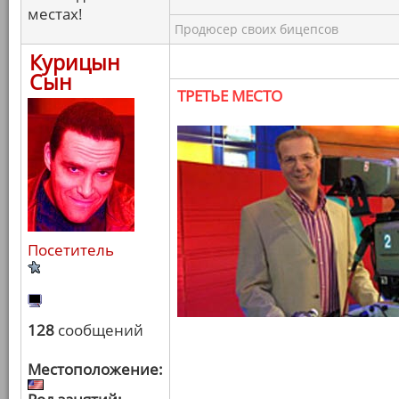
местах!
Продюсер своих бицепсов
Курицын
Сын
ТРЕТЬЕ МЕСТО
Посетитель
128
сообщений
Местоположение: