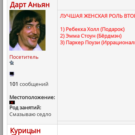
Дарт Аньян
ЛУЧШАЯ ЖЕНСКАЯ РОЛЬ ВТО
1) Ребекка Холл (Подарок)
2) Эмма Стоун (Бёрдмэн)
3) Паркер Поузи (Иррациона
Посетитель
101
сообщений
Местоположение:
Род занятий:
Смазываю седло
Курицын