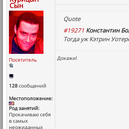
Сын
Quote
#19271
Константин Бо
Тогда уж Кэтрин Уотер
Докажи!
Посетитель
128
сообщений
Местоположение:
Род занятий:
Прокачиваю себя
в самых
неожиданных