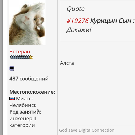
Quote
#19276
Курицын Сын :
Докажи!
Ветеран
Алста
487
сообщений
Местоположение:
Миасс-
Челябинск
Род занятий:
инженер II
категории
God save DigitalConnection