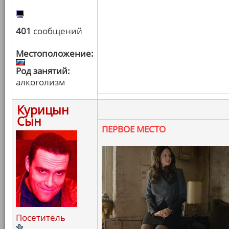
401
сообщений
Местоположение:
Род занятий:
алкоголизм
Курицын
Сын
ПЕРВОЕ МЕСТО
Посетитель