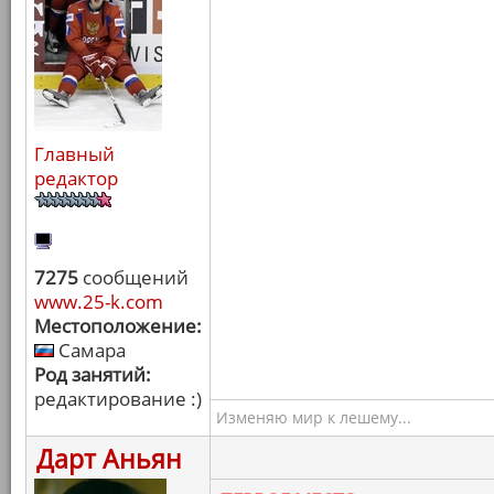
Главный
редактор
7275
сообщений
www.25-k.com
Местоположение:
Самара
Род занятий:
редактирование :)
Изменяю мир к лешему...
Дарт Аньян