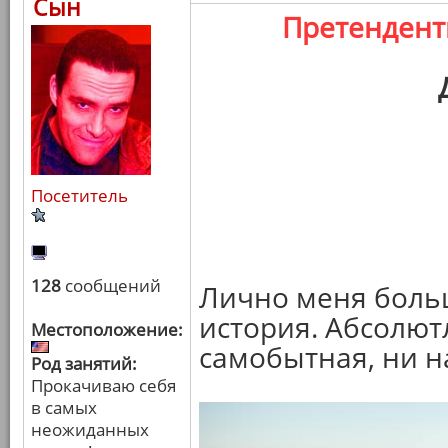
Сын
Претенден
Посетитель
128
сообщений
Лично меня больш
история. Абсолют
Местоположение:
самобытная, ни н
Род занятий:
Прокачиваю себя
в самых
неожиданных