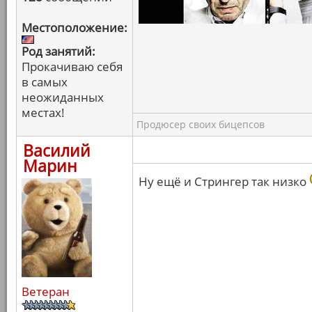
Местоположение:
Род занятий:
Прокачиваю себя
в самых
неожиданных
местах!
Продюсер своих бицепсов
Василий
Марин
Ну ещё и Стрингер так низко
Ветеран