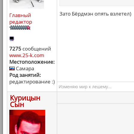
Зато Бёрдмэн опять взлетел)
Главный
редактор
7275
сообщений
www.25-k.com
Местоположение:
Самара
Род занятий:
редактирование :)
Изменяю мир к лешему...
Курицын
Сын