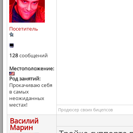
Посетитель
128
сообщений
Местоположение:
Род занятий:
Прокачиваю себя
в самых
неожиданных
местах!
Продюсер своих бицепсов
Василий
Марин