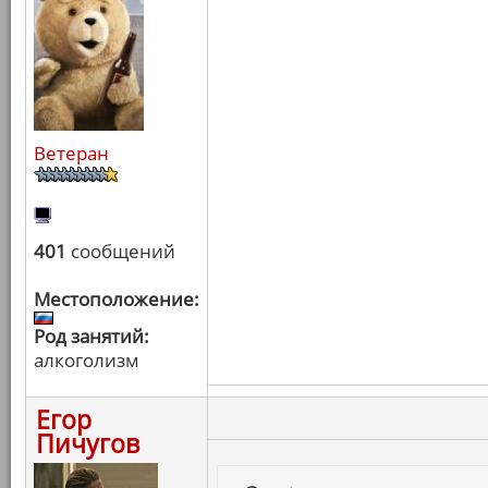
Ветеран
401
сообщений
Местоположение:
Род занятий:
алкоголизм
Егор
Пичугов