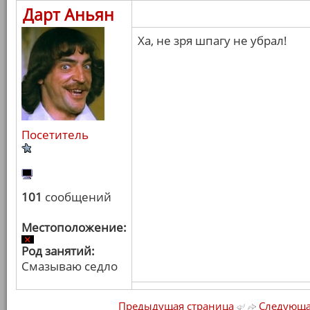
Дарт Аньян
Ха, не зря шпагу не убрал!
Посетитель
101
сообщений
Местоположение:
Род занятий:
Смазываю седло
Предыдущая страница
Следующа