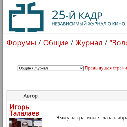
Форумы
/
Общие
/
Журнал
/
"Зол
Предыдущая стран
Автор
Игорь
Талалаев
Эмму за красивые глаза выбра