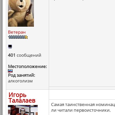
Ветеран
401
сообщений
Местоположение:
Род занятий:
алкоголизм
Игорь
Талалаев
Самая таинственная номинаци
ли читали первоисточники.