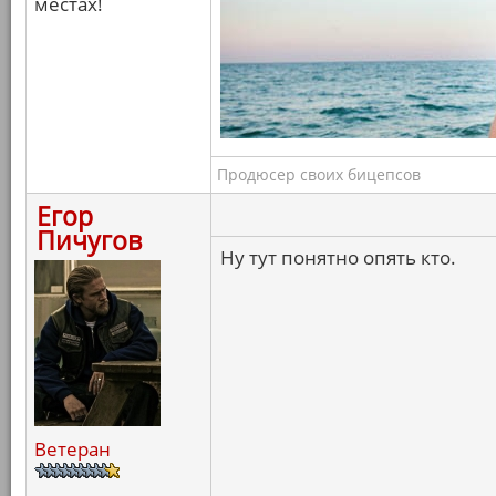
местах!
Продюсер своих бицепсов
Егор
Пичугов
Ну тут понятно опять кто.
Ветеран