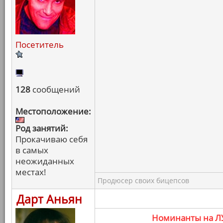
Посетитель
128
сообщений
Местоположение:
Род занятий:
Прокачиваю себя
в самых
неожиданных
местах!
Продюсер своих бицепсов
Дарт Аньян
Номинанты на 