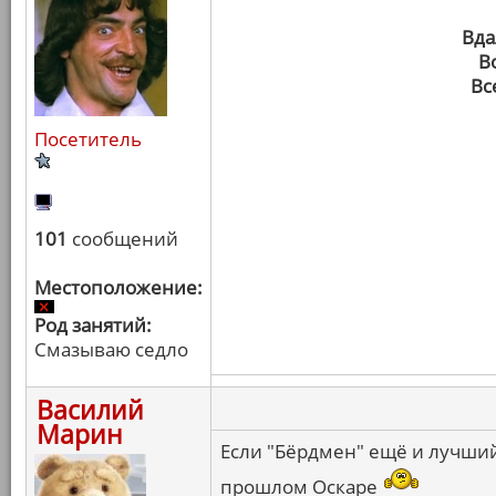
Вда
В
Вс
Посетитель
101
сообщений
Местоположение:
Род занятий:
Смазываю седло
Василий
Марин
Если "Бёрдмен" ещё и лучший 
прошлом Оскаре