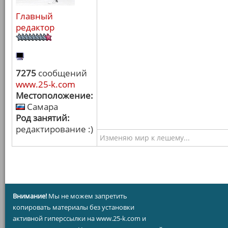
Главный
редактор
7275
сообщений
www.25-k.com
Местоположение:
Самара
Род занятий:
редактирование :)
Изменяю мир к лешему...
Внимание!
Мы не можем запретить
копировать материалы без установки
активной гиперссылки на www.25-k.com и