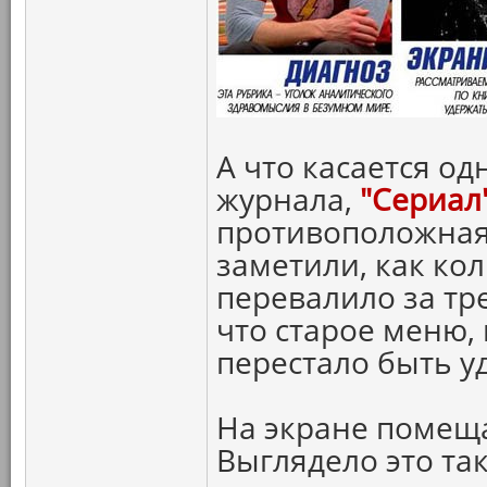
А что касается о
журнала,
"Сериал
противоположная.
заметили, как ко
перевалило за тре
что старое меню,
перестало быть у
На экране помеща
Выглядело это так