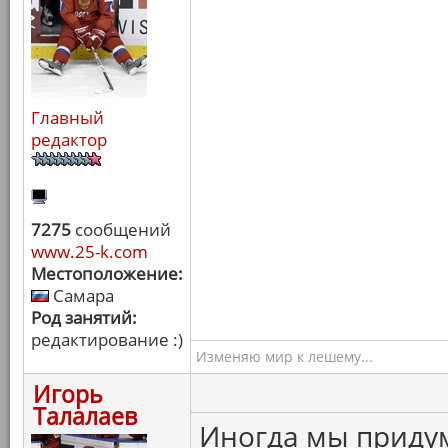
Главный
редактор
7275
сообщений
www.25-k.com
Местоположение:
Самара
Род занятий:
редактирование :)
Изменяю мир к лешему...
Игорь
Талалаев
Иногда мы приду