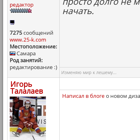
просто долго не м
редактор
начать.
7275
сообщений
www.25-k.com
Местоположение:
Самара
Род занятий:
редактирование :)
Изменяю мир к лешему...
Игорь
Талалаев
Написал в блоге
о новом диза