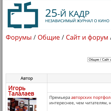
Форумы
/
Общие
/
Сайт и форум
Автор
Игорь
Талалаев
Премьера
авторских портфо
интереснее, чем читателям, н