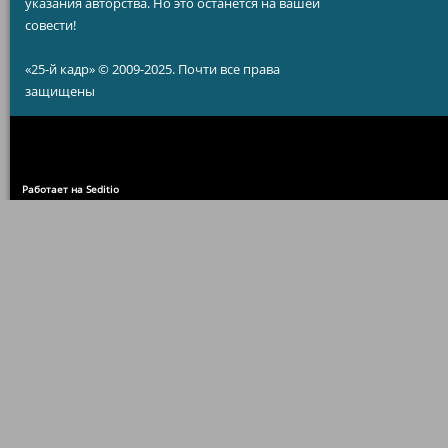
указания авторства. Но это останется на вашей
совести!
«25-й кадр» © 2009-2025. Почти все права
защищены
Работает на Seditio