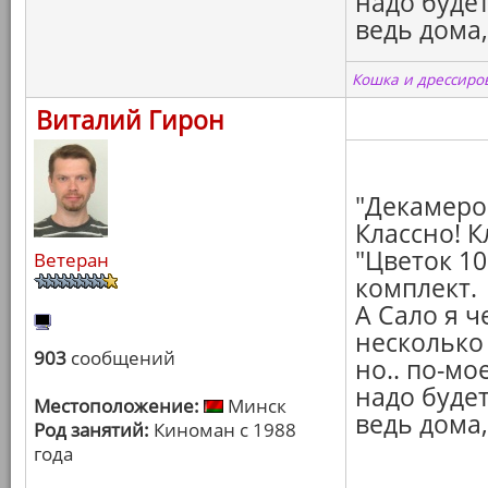
надо будет
ведь дома,
Кошка и дрессиров
Виталий Гирон
"Декамеро
Классно! К
"Цветок 10
Ветеран
комплект.
А Сало я 
несколько
903
сообщений
но.. по-мо
надо будет
Местоположение:
Минск
ведь дома,
Род занятий:
Киноман с 1988
года