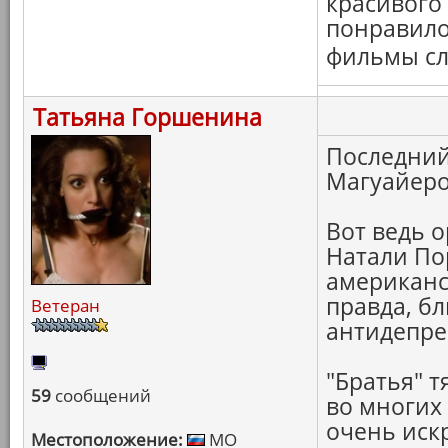
красивого 
понравилос
фильмы сл
Татьяна Горшенина
Последний
Магуайер
Вот ведь 
Натали По
американс
правда, бл
Ветеран
антидепре
"Братья" 
59
сообщений
во многих
очень иск
Местоположение:
МО