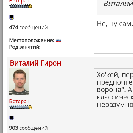
Ветеран
Виталий
Не, ну са
474
сообщений
Местоположение:
Род занятий:
Виталий Гирон
Хо'кей, пе
предпочте
ворона". 
классическ
Ветеран
неразумно 
903
сообщений