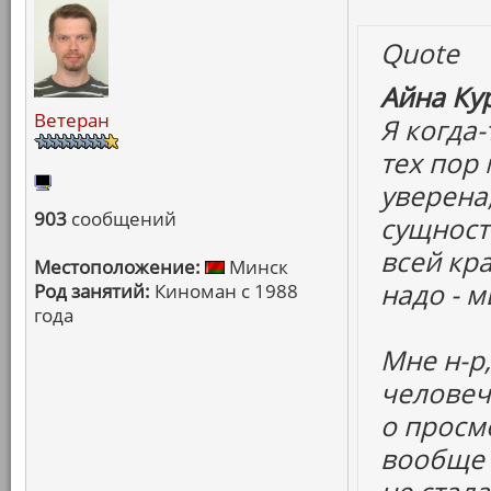
Quote
Айна Ку
Ветеран
Я когда-
тех пор 
уверена,
903
сообщений
сущност
всей кра
Местоположение:
Минск
надо - м
Род занятий:
Киноман с 1988
года
Мне н-р
человеч
о просм
вообще 