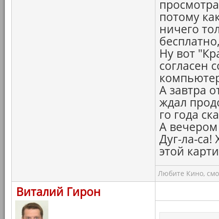
просмотра
потому как
ничего то
бесплатно,
Ну вот "Кр
согласен с
компьютер
А завтра о
ждал прод
го года ск
А вечером
Дуг-ла-са
этой карти
Любите Кино, смо
Виталий Гирон