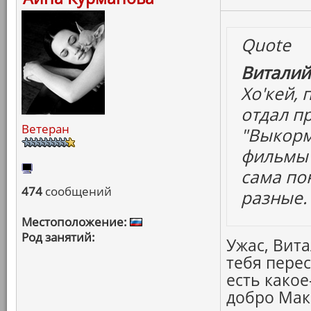
Quote
Виталий
Хо'кей, 
отдал п
Ветеран
"Выкорм
фильмы 
сама по
474
сообщений
разные.
Местоположение:
Род занятий:
Ужас, Вита
тебя перес
есть какое
добро Мак