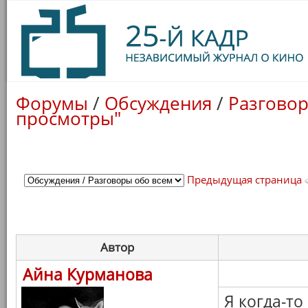
Форумы
/
Обсуждения
/
Разговор
просмотры"
Предыдущая страница
Автор
Айна Курманова
Я когда-то