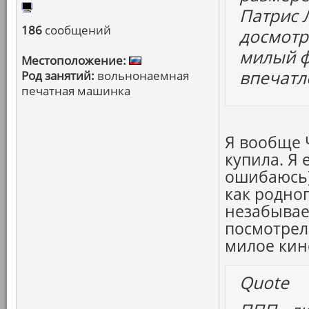
Патрис Л
186
сообщений
досмотр
милый ф
Местоположение:
впечатл
Род занятий:
вольнонаемная
печатная машинка
Я вообще 
купила. Я 
ошибаюсь)
как родног
незабывае
посмотрел
милое кино
Quote