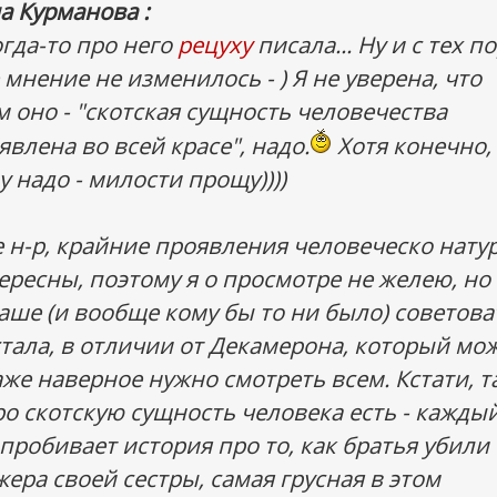
а Курманова :
огда-то про него
рецуху
писала... Ну и с тех п
 мнение не изменилось - ) Я не уверена, что
м оно - "скотская сущность человечества
явлена во всей красе", надо.
Хотя конечно,
у надо - милости прощу))))
 н-р, крайние проявления человеческо нату
ересны, поэтому я о просмотре не желею, но
аше (и вообще кому бы то ни было) советова
стала, в отличии от Декамерона, который мо
аже наверное нужно смотреть всем. Кстати, т
ро скотскую сущность человека есть - кажды
 пробивает история про то, как братья убили
жера своей сестры, самая грусная в этом