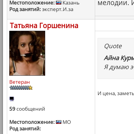
мелодии. 
Местоположение:
Казань
Род занятий:
эксперт.И.за
Татьяна Горшенина
Quote
Айна Курм
Я думаю э
Ветеран
И цена, заметь
59
сообщений
Местоположение:
МО
Род занятий: