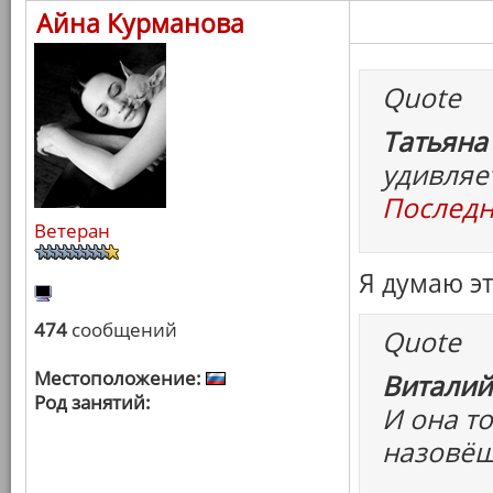
Айна Курманова
Quote
Татьяна
удивляе
Последн
Ветеран
Я думаю э
474
сообщений
Quote
Местоположение:
Виталий
Род занятий:
И она то
назовёш