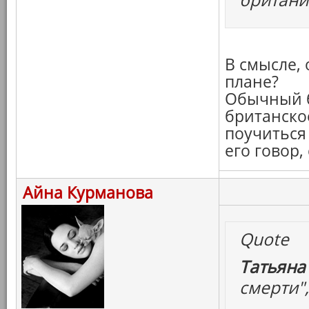
В смысле, 
плане?
Обычный б
британско
поучиться
его говор
Айна Курманова
Quote
Татьяна
смерти",