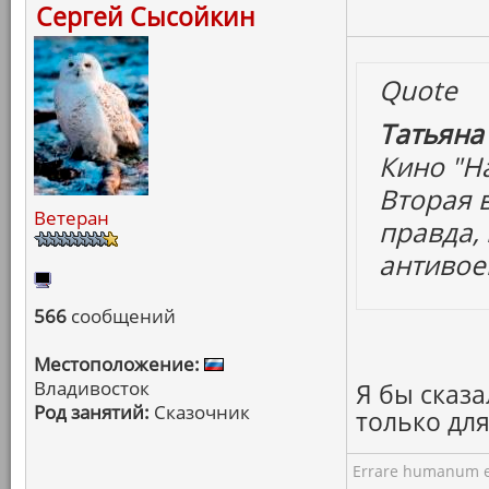
Сергей Сысойкин
Quote
Татьяна
Кино "На
Вторая 
Ветеран
правда, 
антивое
566
сообщений
Местоположение:
Владивосток
Я бы сказа
Род занятий:
Сказочник
только дл
Errare humanum e