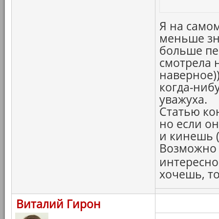
Я на само
меньше зн
больше пе
смотрела н
наверное)
когда-ниб
уважуха.
Статью ко
но если о
и кинешь (
Возможно 
интересно
хочешь, то
Виталий Гирон