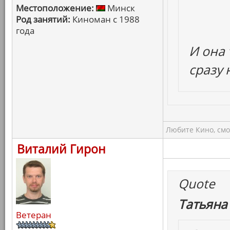
Местоположение:
Минск
Род занятий:
Киноман с 1988
года
И она 
сразу
Любите Кино, смо
Виталий Гирон
Quote
Татьяна
Ветеран