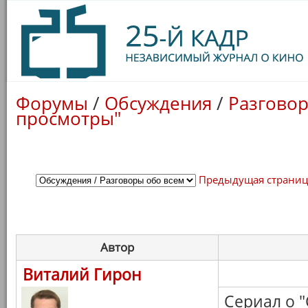
Форумы
/
Обсуждения
/
Разговор
просмотры"
Предыдущая страни
Автор
Виталий Гирон
Сериал о 