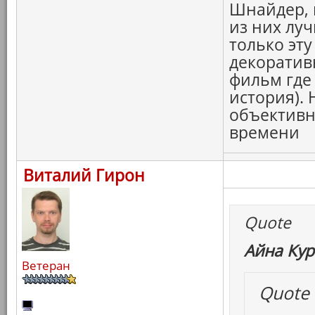
Шнайдер, 
из них луч
только эту
декоратив
фильм где 
история).
объективн
времени
Виталий Гирон
Quote
Айна Кур
Ветеран
Quote