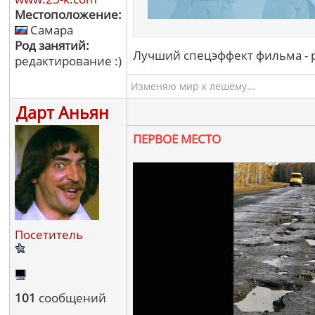
Местоположение:
Самара
Род занятий:
Лучший спецэффект фильма - р
редактирование :)
Изменяю мир к лешему...
Дарт Аньян
ПЕРВОЕ МЕСТО
Посетитель
101
сообщений