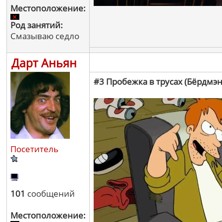
Местоположение:
Род занятий:
Смазываю седло
Дарт Аньян
#3 Пробежка в трусах (Бёрдмэн
Посетитель
101
сообщений
Местоположение: