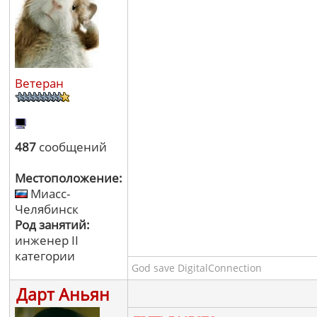
Ветеран
487
сообщений
Местоположение:
Миасс-
Челябинск
Род занятий:
инженер II
категории
God save DigitalConnection
Дарт Аньян