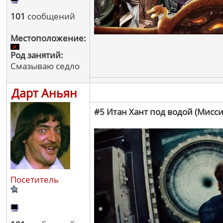
101
сообщений
Местоположение:
Род занятий:
Смазываю седло
Дарт Аньян
#5 Итан Хант под водой (Мисс
Посетитель