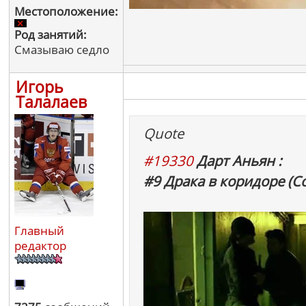
Местоположение:
Род занятий:
Смазываю седло
Игорь
Талалаев
Quote
#19330
Дарт Аньян :
#9 Драка в коридоре (С
Главный
редактор