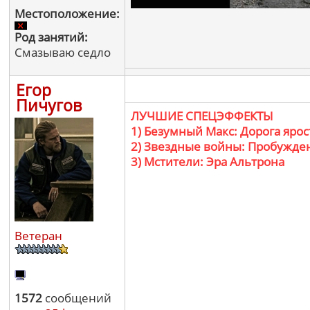
Местоположение:
Род занятий:
Смазываю седло
Егор
Пичугов
ЛУЧШИЕ СПЕЦЭФФЕКТЫ
1) Безумный Макс: Дорога ярос
2) Звездные войны: Пробужде
3) Мстители: Эра Альтрона
Ветеран
1572
сообщений