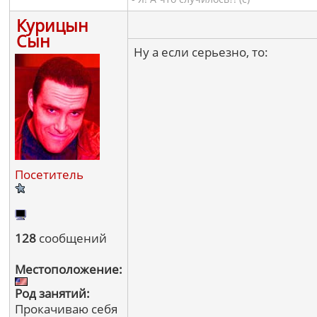
Курицын
Сын
Ну а если серьезно, то:
Посетитель
128
сообщений
Местоположение:
Род занятий:
Прокачиваю себя