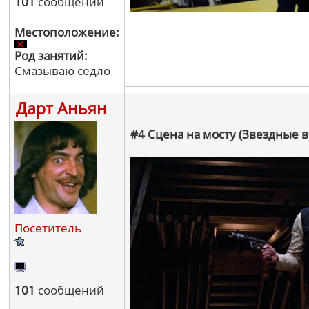
101
сообщений
Местоположение:
Род занятий:
Смазываю седло
Дарт Аньян
#4 Сцена на мосту (Звездные
Посетитель
101
сообщений