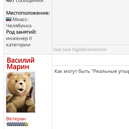
487
сообщений
Местоположение:
Миасс-
Челябинск
Род занятий:
инженер II
категории
God save DigitalConnection
Василий
Марин
Как могут быть "Реальные упы
Ветеран