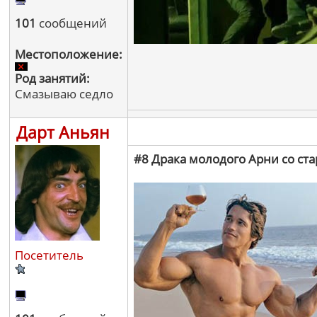
101
сообщений
Местоположение:
Род занятий:
Смазываю седло
Дарт Аньян
#8 Драка молодого Арни со ст
Посетитель