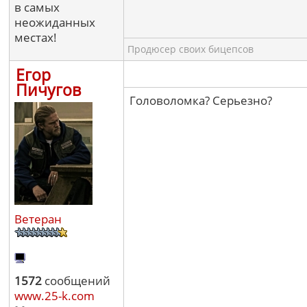
в самых
неожиданных
местах!
Продюсер своих бицепсов
Егор
Пичугов
Головоломка? Серьезно?
Ветеран
1572
сообщений
www.25-k.com