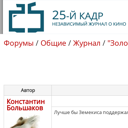
Форумы
/
Общие
/
Журнал
/
"Золо
Автор
Константин
Большаков
Лучше бы Земекиса поддержали,