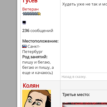
Гусев
Худеть уже не так и м
Ветеран
236
сообщений
Местоположение:
Санкт-
Петербург
Род занятий:
пишу и бегаю,
бегаю и пишу, а
еще и качаюсь)
Назад в сказку.
Колян
Третье место: