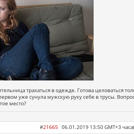
тельница трахаться в одежде. Готова целоваться тол
первом уже сунула мужскую руку себе в трусы. Вопрос
тое место?
#
21665
06.01.2019 13:50 GMT+3 ча