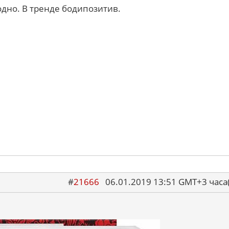
одно. В тренде бодипозитив.
#
21666
06.01.2019 13:51 GMT+3 ча