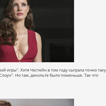
й игры". Хотя Честейн в том году сыграла точно так
Слоун". Но там, декольте было поменьше. Так что