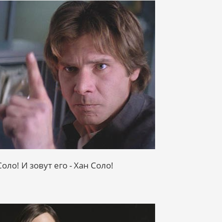
оло! И зовут его - Хан Соло!