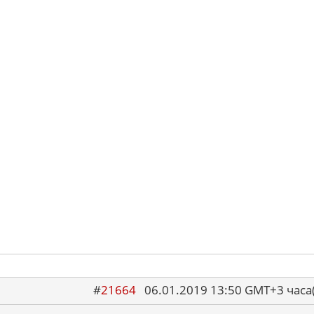
#
21664
06.01.2019 13:50 GMT+3 ча