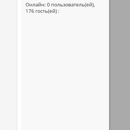
Онлайн: 0 пользователь(ей),
176 гость(ей) :