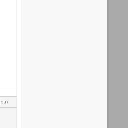
са(ов)