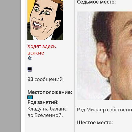
Седьмое место:
Ходят здесь
всякие
93
сообщений
Местоположение:
Род занятий:
Кладу на баланс
Рэд Миллер собственн
во Вселенной.
Шестое место: