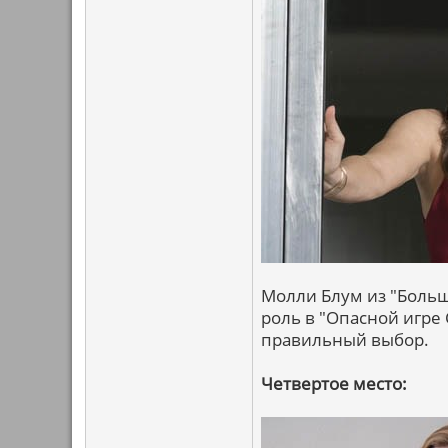
Молли Блум из "Большо
роль в "Опасной игре 
правильный выбор.
Четвертое место: