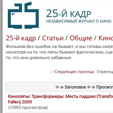
25-й кадр
/
Статьи
/
Общие
/
Кин
Фильмов без ошибок не бывает, и мы готовы сме
несмотря на то, что ляпы бывают фактические, с
то, что они довольно забавные.
Следующая страница
Страница 
Заголовок
Просмо
Киноляпы: Трансформеры: Месть падших (Transfor
Fallen) 2009
(15955 просмотров)