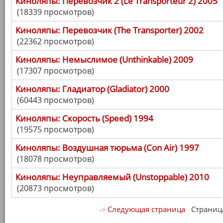
Киноляпы: Перевозчик 2 (Le Transporteur 2) 2005
(18339 просмотров)
Киноляпы: Перевозчик (The Transporter) 2002
(22362 просмотров)
Киноляпы: Немыслимое (Unthinkable) 2009
(17307 просмотров)
Киноляпы: Гладиатор (Gladiator) 2000
(60443 просмотров)
Киноляпы: Скорость (Speed) 1994
(19575 просмотров)
Киноляпы: Воздушная тюрьма (Con Air) 1997
(18078 просмотров)
Киноляпы: Неуправляемый (Unstoppable) 2010
(20873 просмотров)
Следующая страница
Страница 