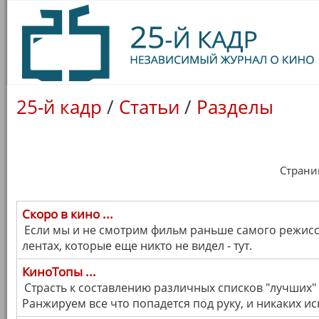
25-й кадр
/
Статьи
/
Разделы
Страница
Скоро в кино ...
Если мы и не смотрим фильм раньше самого режиссе
лентах, которые еще никто не видел - тут.
КиноТопы ...
Страсть к составлению различных списков "лучших" 
Ранжируем все что попадется под руку, и никаких и