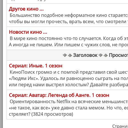
Другое кино ...
Большинство подобное неформатное кино старается
чтобы вы могли прочесть, врать всем, что смотрели
Новости кино ...
В мире кино постоянно что-то случается. Когда об э
А иногда не пишем. Или пишем с чужих слов, не пр
Заголовок
Просмо
Сериал: Иные. 1 сезон
КиноПоиск громко и с помпой представил свой ше
«Людям Икс». Удалось ли равноценно сыграть на по
или перед нами выстрел холостым? Давайте разбира
Сериал: Аватар: Легенда об Аанге. 1 сезон
Ориентированность Netflix на всяческие меньшинст
«не такое, как все» уже давно стала мемом. Но что, е
стреляет? (3824 просмотров)
Страница