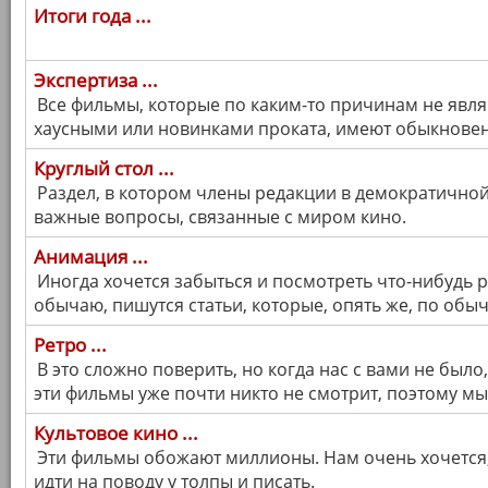
Итоги года ...
Экспертиза ...
Все фильмы, которые по каким-то причинам не явля
хаусными или новинками проката, имеют обыкновени
Круглый стол ...
Раздел, в котором члены редакции в демократично
важные вопросы, связанные с миром кино.
Анимация ...
Иногда хочется забыться и посмотреть что-нибудь р
обычаю, пишутся статьи, которые, опять же, по обыч
Ретро ...
В это сложно поверить, но когда нас с вами не был
эти фильмы уже почти никто не смотрит, поэтому м
Культовое кино ...
Эти фильмы обожают миллионы. Нам очень хочется,
идти на поводу у толпы и писать.