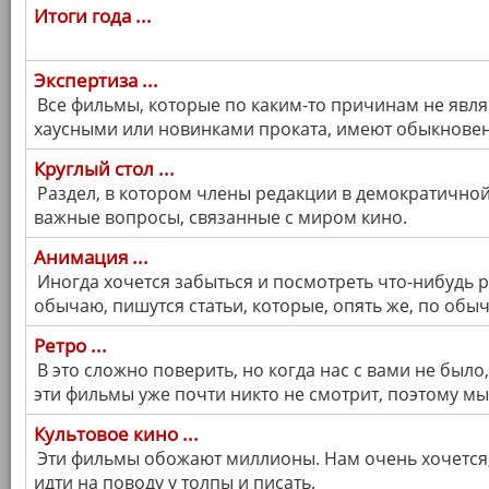
Итоги года ...
Экспертиза ...
Все фильмы, которые по каким-то причинам не явля
хаусными или новинками проката, имеют обыкновени
Круглый стол ...
Раздел, в котором члены редакции в демократично
важные вопросы, связанные с миром кино.
Анимация ...
Иногда хочется забыться и посмотреть что-нибудь р
обычаю, пишутся статьи, которые, опять же, по обыч
Ретро ...
В это сложно поверить, но когда нас с вами не был
эти фильмы уже почти никто не смотрит, поэтому м
Культовое кино ...
Эти фильмы обожают миллионы. Нам очень хочется,
идти на поводу у толпы и писать.