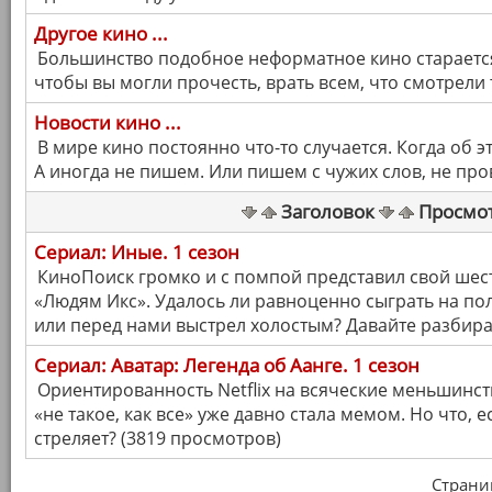
Другое кино ...
Большинство подобное неформатное кино старается
чтобы вы могли прочесть, врать всем, что смотрели
Новости кино ...
В мире кино постоянно что-то случается. Когда об э
А иногда не пишем. Или пишем с чужих слов, не пр
Заголовок
Просмо
Сериал: Иные. 1 сезон
КиноПоиск громко и с помпой представил свой ше
«Людям Икс». Удалось ли равноценно сыграть на по
или перед нами выстрел холостым? Давайте разбира
Сериал: Аватар: Легенда об Аанге. 1 сезон
Ориентированность Netflix на всяческие меньшинст
«не такое, как все» уже давно стала мемом. Но что, е
стреляет? (3819 просмотров)
Страница