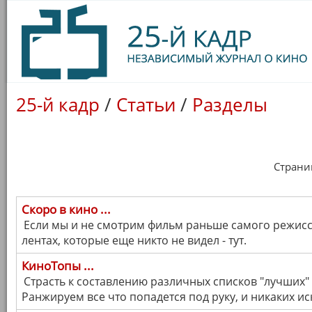
25-й кадр
/
Статьи
/
Разделы
Страница
Скоро в кино ...
Если мы и не смотрим фильм раньше самого режиссе
лентах, которые еще никто не видел - тут.
КиноТопы ...
Страсть к составлению различных списков "лучших" 
Ранжируем все что попадется под руку, и никаких и