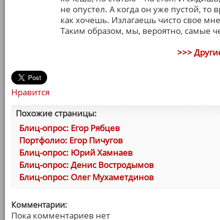
не опустел. А когда он уже пустой, т
как хочешь. Излагаешь чисто свое мнен
Таким образом, мы, вероятно, самые ч
>>> Други
Нравится
Похожие страницы:
Блиц-опрос: Егор Рябцев
Портфолио: Егор Пичугов
Блиц-опрос: Юрий Хамнаев
Блиц-опрос: Денис Востродымов
Блиц-опрос: Олег Мухаметдинов
Комментарии:
Пока комментариев нет