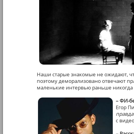
Наши старые знакомые не ожидают, что
поэтому деморализовано отвечают пра
маленькие интервью раньше никогда 
– ФИ-бе
Егор П
правда 
с виде
– Расс