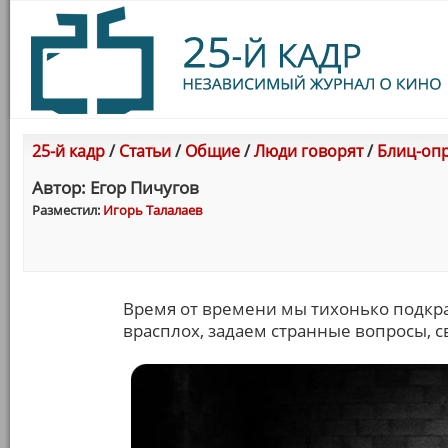
25-й кадр
/
Статьи
/
Общие
/
Люди говорят
/
Блиц-опр
Автор: Егор Пичугов
Разместил:
Игорь Талалаев
Время от времени мы тихонько подкра
врасплох, задаем странные вопросы, св