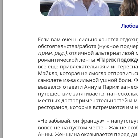
Любов
Если вам очень сильно хочется отдох
обстоятельства/работа (нужное подче
прим. ред.)
, отличной альтернативой 
романтической ленты
«Париж подожд
всё ещё привлекательная и интересна
Майкла, которая не смогла отправитьс
самолете из-за сильной ушной боли. 
вызвался отвезти Анну в Париж за не
путешествие затягивается на несколько
местных достопримечательностей и м
ресторанов, которые встречаются им н
«Не забывай, он француз», – напутству
вовсе не на пустом месте – Жак не ос
Анны. Женщина оказывается перед ди