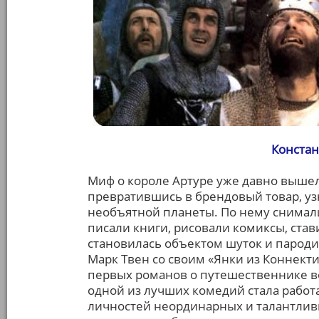
Констан
Миф о короле Артуре уже давно вышел
превратившись в брендовый товар, у
необъятной планеты. По нему снимал
писали книги, рисовали комиксы, став
становилась объектом шуток и пародий
Марк Твен со своим «Янки из Коннекти
первых романов о путешественнике во
одной из лучших комедий стала работ
личностей неординарных и талантливы