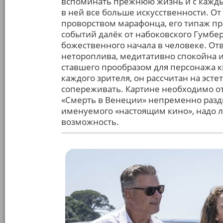
вспоминать прежнюю жизнь и с кажд
в ней все больше искусственности. От
проворством марафонца, его типаж п
событий далёк от набоковского Гумбе
божественного начала в человеке. От
нетороплива, медитативно спокойна 
ставшего прообразом для персонажа к
каждого зрителя, он рассчитан на эст
сопереживать. Картине необходимо отс
«Смерть в Венеции» непременно разд
именуемого «настоящим кино», надо л
возможность.