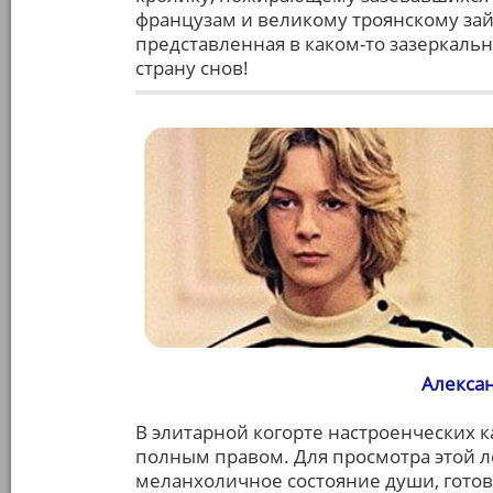
французам и великому троянскому зайц
представленная в каком-то зазеркальн
страну снов!
Алексан
В элитарной когорте настроенческих 
полным правом. Для просмотра этой л
меланхоличное состояние души, готов