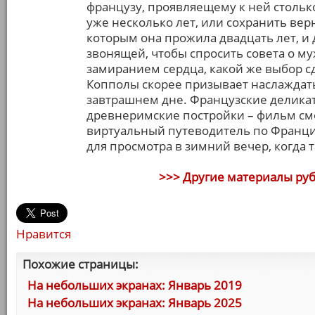
французу, проявляещему к ней стольк
уже несколько лет, или сохранить верн
которым она прожила двадцать лет, и
звонящей, чтобы спросить совета о му
замиранием сердца, какой же выбор с
Копполы скорее призывает наслаждать
завтрашнем дне. Французские деликат
древнеримские постройки – фильм смо
виртуальный путеводитель по Франц
для просмотра в зимний вечер, когда т
>>> Другие материалы ру
Нравится
Похожие страницы:
На небольших экранах: Январь 2019
На небольших экранах: Январь 2025