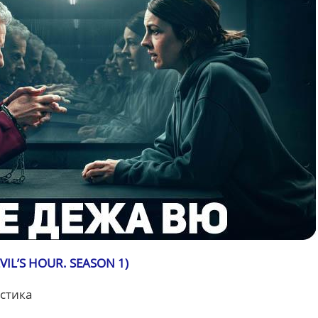
IL’S HOUR. SEASON 1)
астика