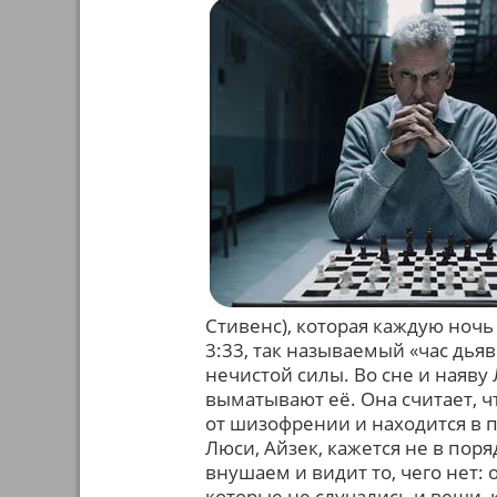
Стивенс), которая каждую ночь
3:33, так называемый «час дья
нечистой силы. Во сне и наяв
выматывают её. Она считает, чт
от шизофрении и находится в п
Люси, Айзек, кажется не в поря
внушаем и видит то, чего нет: 
которые не случались и вещи, 