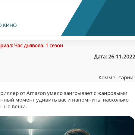
риал: Час дьявола. 1 сезон
Дата: 26.11.2022
Комментарии
риллер от Amazon умело заигрывает с жанровыми
нный момент удивить вас и напомнить, насколько
нные вещи.