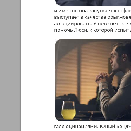
и именно она запускает конфл
выступает в качестве обыкнове
ассоциировать. У него нет оче
помочь Люси, к которой испыт
галлюцинациями. Юный Бенджа