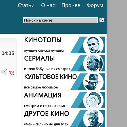
Статьи
О нас
Прочее
Форум
 04:35
:
(0)