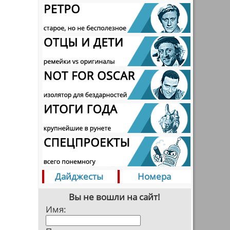
Дайджесты
Номера
Вы не вошли на сайт!
Имя: