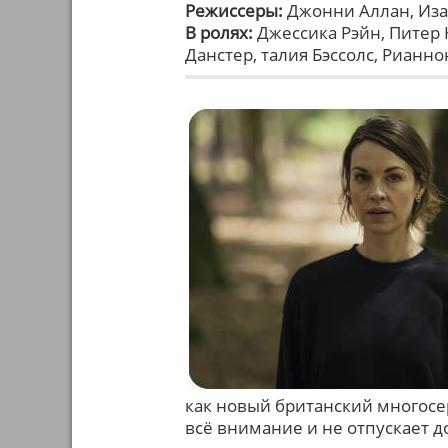
Режиссеры:
Джонни Аллан, Иза
В ролях:
Джессика Рэйн, Питер 
Данстер, талия Бэссолс, Рианн
как новый британский многосе
всё внимание и не отпускает д