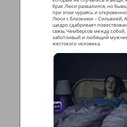
брак Люси развалился, но бывш
при этом чураясь и откровенн
Люси с близкими – Сильвией, 
щедро сдабривает повествован
связь Чемберсов между собой, 
заботливый и любящий мужчин
жестокого человека.