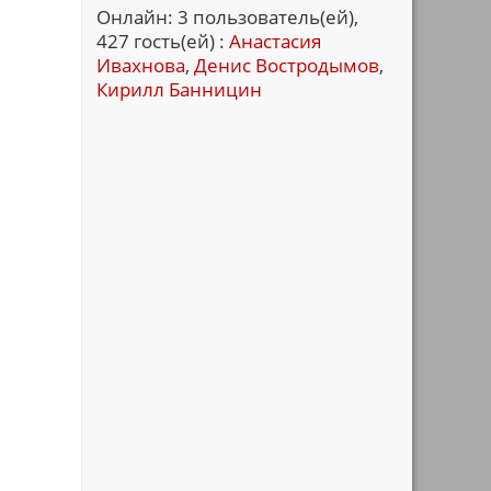
Онлайн: 3 пользователь(ей),
427 гость(ей) :
Анастасия
Ивахнова
,
Денис Востродымов
,
Кирилл Банницин