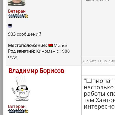
Ветеран
903
сообщений
Местоположение:
Минск
Род занятий:
Киноман с 1988
года
Любите Кино, смо
Владимир Борисов
"Шпиона" 
настолько
работы сп
там Хантов
интересно
Ветеран