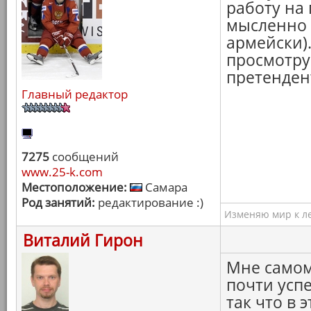
работу на 
мысленно (
армейски).
просмотру
претендент
Главный редактор
7275
сообщений
www.25-k.com
Местоположение:
Самара
Род занятий:
редактирование :)
Изменяю мир к ле
Виталий Гирон
Мне самом
почти усп
так что в 