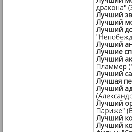
Лучший м
дракона" (
Лучший зв
Лучший мо
Лучший д
"Непобеж
Лучший а
Лучшие с
Лучший ак
Пламмер (
Лучший са
Лучшая пе
Лучший а
(Александ
Лучший о
Париже" (
Лучший к
Лучший к