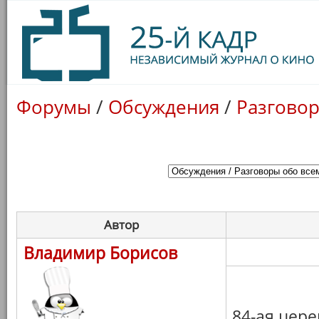
Форумы
/
Обсуждения
/
Разговор
Автор
Владимир Борисов
84-ая цере