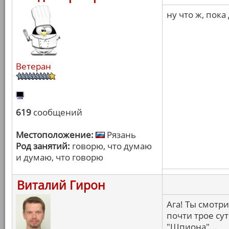
ну что ж, пока
Ветеран
619
сообщений
Местоположение:
Рязань
Род занятий:
говорю, что думаю
и думаю, что говорю
Виталий Гирон
Ага! Ты смотр
почти трое сут
"Шпиона"...