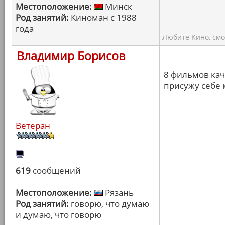
Местоположение:
Минск
Род занятий:
Киноман с 1988
года
Любите Кино, смо
Владимир Борисов
8 фильмов кача
присужу себе 
Ветеран
619
сообщений
Местоположение:
Рязань
Род занятий:
говорю, что думаю
и думаю, что говорю