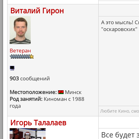
Виталий Гирон
А это мысль! 
"оскаровских"
Ветеран
903
сообщений
Местоположение:
Минск
Род занятий:
Киноман с 1988
года
Любите Кино, смо
Игорь Талалаев
Все будет 