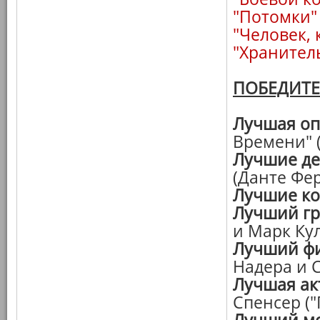
"Потомки"
"Человек,
"Хранител
ПОБЕДИТ
Лучшая оп
Времени" 
Лучшие д
(Данте Фе
Лучшие к
Лучший г
и Марк Ку
Лучший фи
Надера и 
Лучшая ак
Спенсер ("