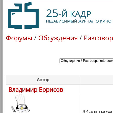
Форумы
/
Обсуждения
/
Разговор
Автор
Владимир Борисов
84-ая цере