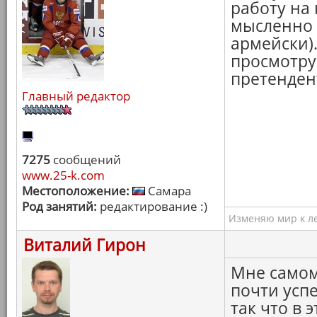
работу на 
мысленно (
армейски).
просмотру
претендент
Главный редактор
7275
сообщений
www.25-k.com
Местоположение:
Самара
Род занятий:
редактирование :)
Изменяю мир к ле
Виталий Гирон
Мне самом
почти усп
так что в 