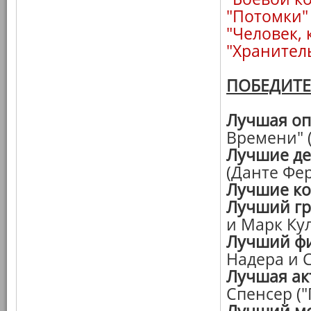
"Потомки"
"Человек,
"Хранител
ПОБЕДИТ
Лучшая оп
Времени" 
Лучшие д
(Данте Фе
Лучшие к
Лучший г
и Марк Ку
Лучший фи
Надера и 
Лучшая ак
Спенсер ("