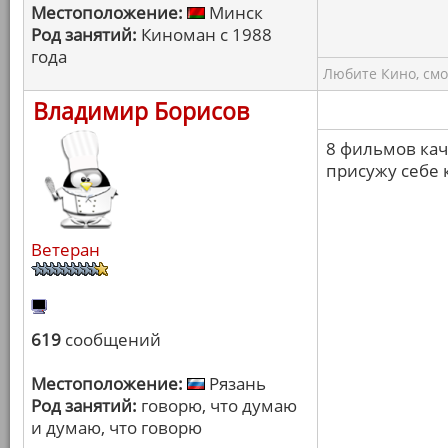
Местоположение:
Минск
Род занятий:
Киноман с 1988
года
Любите Кино, смо
Владимир Борисов
8 фильмов кача
присужу себе 
Ветеран
619
сообщений
Местоположение:
Рязань
Род занятий:
говорю, что думаю
и думаю, что говорю