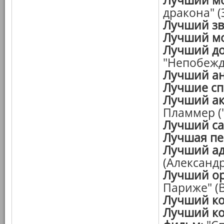
Лучший м
дракона" (
Лучший зв
Лучший мо
Лучший д
"Непобеж
Лучший а
Лучшие с
Лучший ак
Пламмер (
Лучший са
Лучшая пе
Лучший а
(Александ
Лучший о
Париже" (
Лучший к
Лучший к