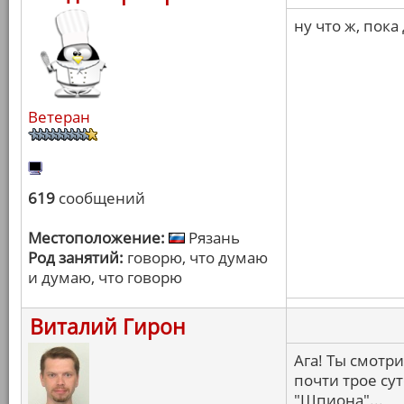
ну что ж, пока
Ветеран
619
сообщений
Местоположение:
Рязань
Род занятий:
говорю, что думаю
и думаю, что говорю
Виталий Гирон
Ага! Ты смотр
почти трое сут
"Шпиона"...