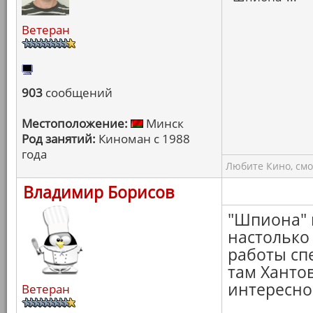
Ветеран
903
сообщений
Местоположение:
Минск
Род занятий:
Киноман с 1988
года
Любите Кино, смо
Владимир Борисов
"Шпиона" 
настолько
работы сп
там Хантов
интересно
Ветеран