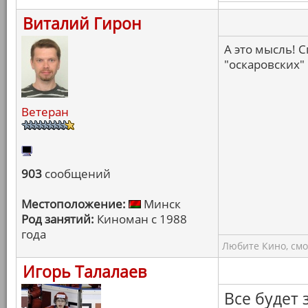
Виталий Гирон
А это мысль! 
"оскаровских"
Ветеран
903
сообщений
Местоположение:
Минск
Род занятий:
Киноман с 1988
года
Любите Кино, смо
Игорь Талалаев
Все будет 