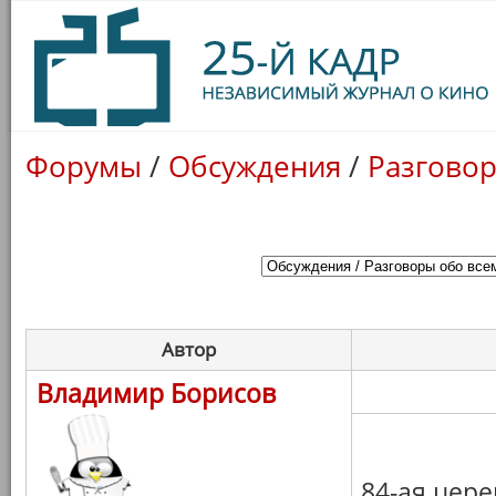
Форумы
/
Обсуждения
/
Разговор
Автор
Владимир Борисов
84-ая цере