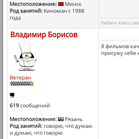
Местоположение:
Минск
Род занятий:
Киноман с 1988
года
Любите Кино, смо
Владимир Борисов
8 фильмов кача
присужу себе 
Ветеран
619
сообщений
Местоположение:
Рязань
Род занятий:
говорю, что думаю
и думаю, что говорю