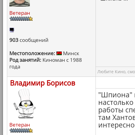
Ветеран
903
сообщений
Местоположение:
Минск
Род занятий:
Киноман с 1988
года
Любите Кино, смо
Владимир Борисов
"Шпиона" 
настолько
работы сп
там Хантов
интересно
Ветеран