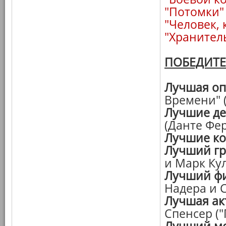
"Потомки"
"Человек,
"Хранител
ПОБЕДИТ
Лучшая оп
Времени" 
Лучшие д
(Данте Фе
Лучшие к
Лучший г
и Марк Ку
Лучший фи
Надера и 
Лучшая ак
Спенсер ("