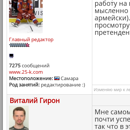
работу на 
мысленно (
армейски).
просмотру
претендент
Главный редактор
7275
сообщений
www.25-k.com
Местоположение:
Самара
Род занятий:
редактирование :)
Изменяю мир к ле
Виталий Гирон
Мне самом
почти усп
так что в 