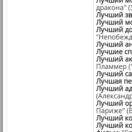
Лучший м
дракона" (
Лучший зв
Лучший мо
Лучший д
"Непобеж
Лучший а
Лучшие с
Лучший ак
Пламмер (
Лучший са
Лучшая пе
Лучший а
(Александ
Лучший о
Париже" (
Лучший к
Лучший к