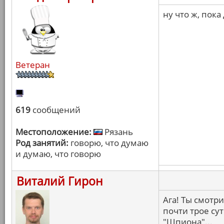
ну что ж, пока
Ветеран
619
сообщений
Местоположение:
Рязань
Род занятий:
говорю, что думаю
и думаю, что говорю
Виталий Гирон
Ага! Ты смотр
почти трое сут
"Шпиона"...