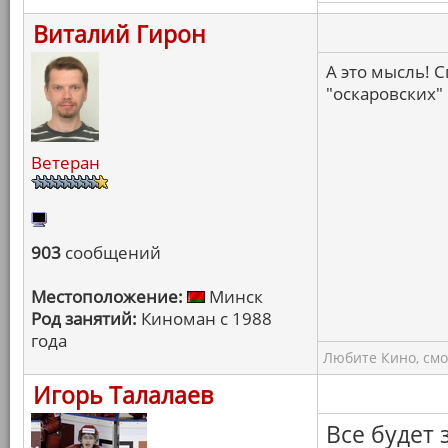
Виталий Гирон
А это мысль! 
"оскаровских"
Ветеран
903
сообщений
Местоположение:
Минск
Род занятий:
Киноман с 1988
года
Любите Кино, смо
Игорь Талалаев
Все будет 