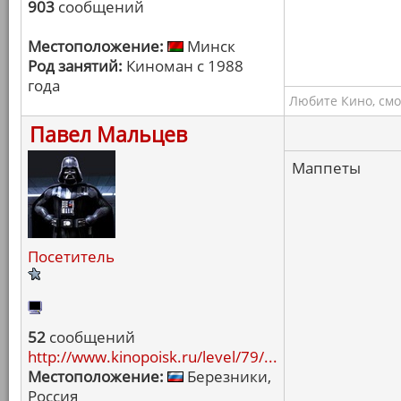
903
сообщений
Местоположение:
Минск
Род занятий:
Киноман с 1988
года
Любите Кино, смо
Павел Мальцев
Маппеты
Посетитель
52
сообщений
http://www.kinopoisk.ru/level/79/...
Местоположение:
Березники,
Россия