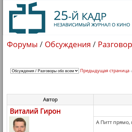
Форумы
/
Обсуждения
/
Разговор
Предыдущая страница
Автор
Виталий Гирон
А Питт прямо,