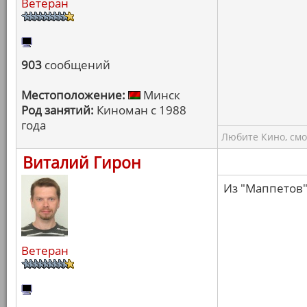
Ветеран
903
сообщений
Местоположение:
Минск
Род занятий:
Киноман с 1988
года
Любите Кино, смо
Виталий Гирон
Из "Маппетов"
Ветеран