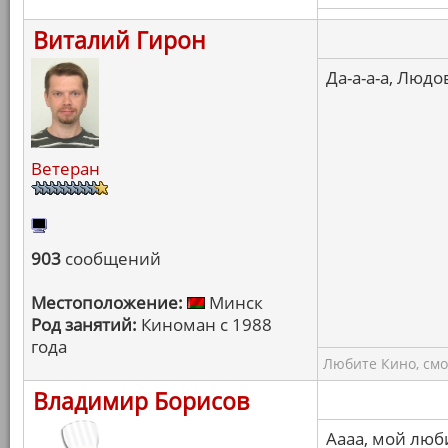
Виталий Гирон
Да-а-а-а, Людо
Ветеран
903
сообщений
Местоположение:
Минск
Род занятий:
Киноман с 1988
года
Любите Кино, смо
Владимир Борисов
Аааа, мой люб