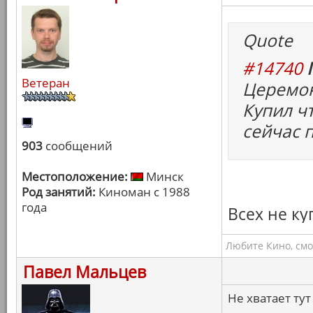
Quote
#14740
Ветеран
Церемон
Купил чт
сейчас п
903
сообщений
Местоположение:
Минск
Род занятий:
Киноман с 1988
года
Всех не ку
Любите Кино, смо
Павел Мальцев
Не хватает тут