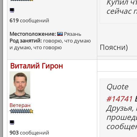
Купил чт
сейчас п
619
сообщений
Местоположение:
Рязань
Род занятий:
говорю, что думаю
Поясни)
и думаю, что говорю
Виталий Гирон
Quote
#14741
Ветеран
Друзья, 
прошедш
сообще
903
сообщений