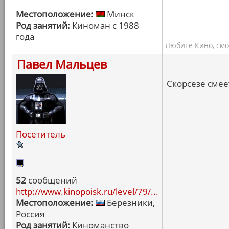
Местоположение:
Минск
Род занятий:
Киноман с 1988
года
Любите Кино, смо
Павел Мальцев
Скорсезе смеет
Посетитель
52
сообщений
http://www.kinopoisk.ru/level/79/...
Местоположение:
Березники,
Россия
Род занятий:
Киноманство