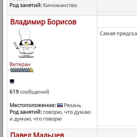
Род занятий:
Киноманство
Владимир Борисов
Самая предск
Ветеран
619
сообщений
Местоположение:
Рязань
Род занятий:
говорю, что думаю
и думаю, что говорю
Павел Мальцев