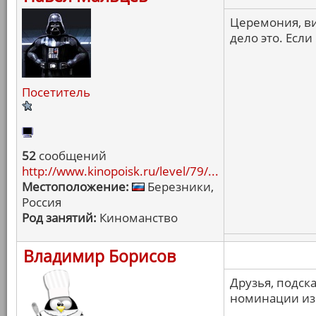
Церемония, ви
дело это. Если
Посетитель
52
сообщений
http://www.kinopoisk.ru/level/79/...
Местоположение:
Березники,
Россия
Род занятий:
Киноманство
Владимир Борисов
Друзья, подск
номинации из