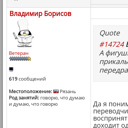
Владимир Борисов
Quote
#14724
А фигуш
Ветеран
прикалы
передра
619
сообщений
Местоположение:
Рязань
Род занятий:
говорю, что думаю
Да я поним
и думаю, что говорю
переводчи
воспринять
доходит о