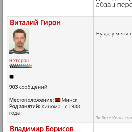
абзац пер
Виталий Гирон
Ну да, у меня 
Ветеран
903
сообщений
Местоположение:
Минск
Род занятий:
Киноман с 1988
года
Любите Кино, смо
Владимир Борисов