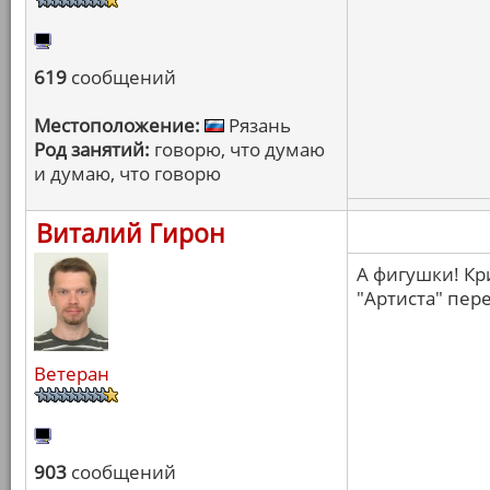
619
сообщений
Местоположение:
Рязань
Род занятий:
говорю, что думаю
и думаю, что говорю
Виталий Гирон
А фигушки! Кр
"Артиста" пер
Ветеран
903
сообщений