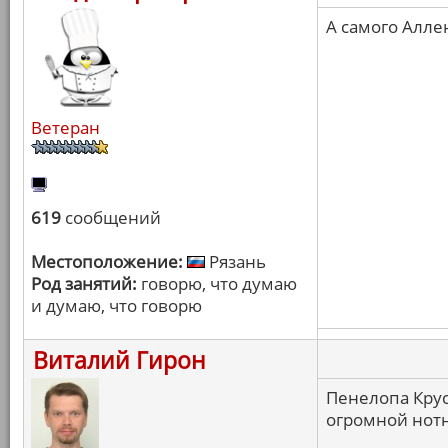
А самого Алле
Ветеран
619
сообщений
Местоположение:
Рязань
Род занятий:
говорю, что думаю
и думаю, что говорю
Виталий Гирон
Пенелопа Крус
огромной нотн