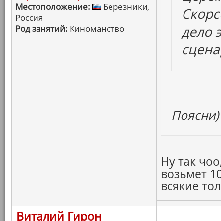
Местоположение:
Березники,
Скорсе
Россия
Род занятий:
Киноманство
дело 
сценар
Поясни)
Ну так чоо
возьмет 1
всякие тол
Виталий Гирон