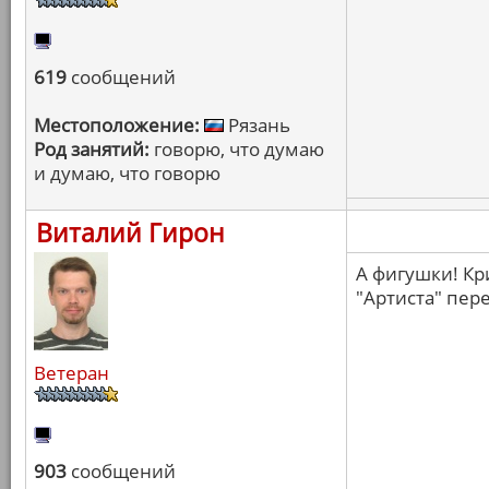
619
сообщений
Местоположение:
Рязань
Род занятий:
говорю, что думаю
и думаю, что говорю
Виталий Гирон
А фигушки! Кр
"Артиста" пер
Ветеран
903
сообщений