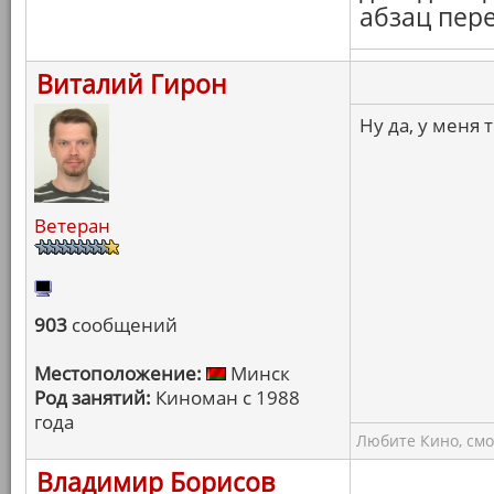
абзац пер
Виталий Гирон
Ну да, у меня 
Ветеран
903
сообщений
Местоположение:
Минск
Род занятий:
Киноман с 1988
года
Любите Кино, смо
Владимир Борисов