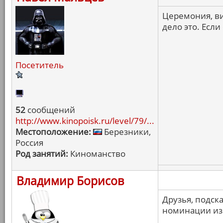
Церемония, ви
дело это. Если
Посетитель
52
сообщений
http://www.kinopoisk.ru/level/79/...
Местоположение:
Березники,
Россия
Род занятий:
Киноманство
Владимир Борисов
Друзья, подск
номинации из