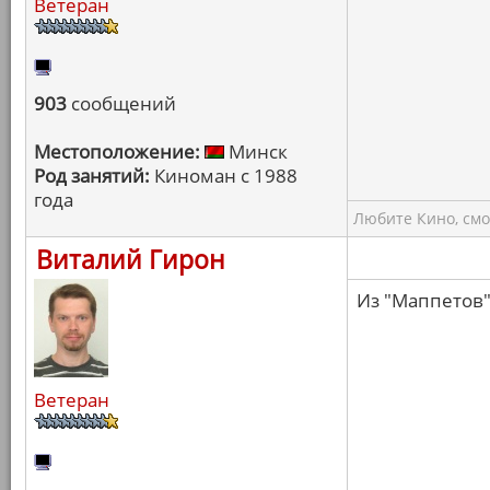
Ветеран
903
сообщений
Местоположение:
Минск
Род занятий:
Киноман с 1988
года
Любите Кино, смо
Виталий Гирон
Из "Маппетов"
Ветеран