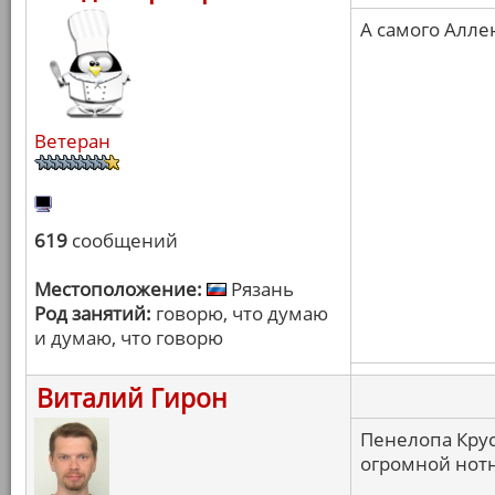
А самого Алле
Ветеран
619
сообщений
Местоположение:
Рязань
Род занятий:
говорю, что думаю
и думаю, что говорю
Виталий Гирон
Пенелопа Крус
огромной нотн