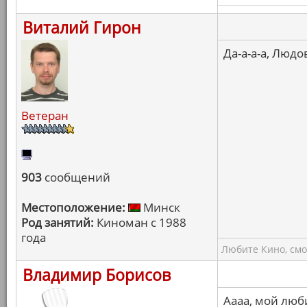
Виталий Гирон
Да-а-а-а, Людо
Ветеран
903
сообщений
Местоположение:
Минск
Род занятий:
Киноман с 1988
года
Любите Кино, смо
Владимир Борисов
Аааа, мой люб