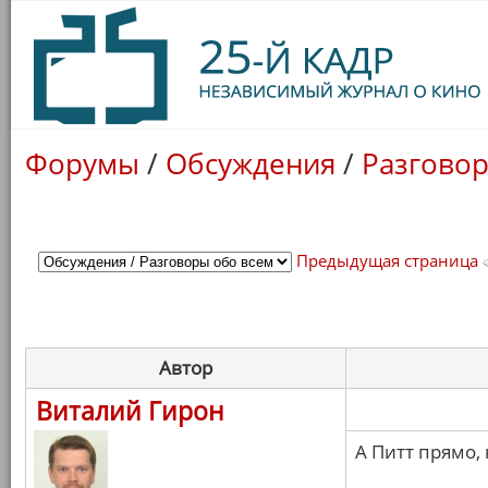
Форумы
/
Обсуждения
/
Разговор
Предыдущая страница
Автор
Виталий Гирон
А Питт прямо,