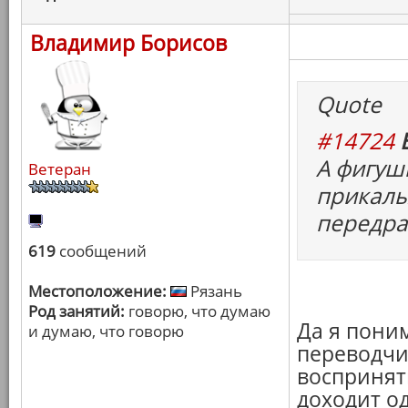
Владимир Борисов
Quote
#14724
А фигуш
Ветеран
прикалы
передра
619
сообщений
Местоположение:
Рязань
Род занятий:
говорю, что думаю
Да я поним
и думаю, что говорю
переводчи
воспринять
доходит о