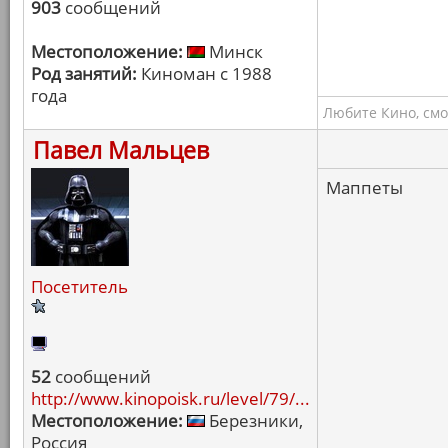
903
сообщений
Местоположение:
Минск
Род занятий:
Киноман с 1988
года
Любите Кино, смо
Павел Мальцев
Маппеты
Посетитель
52
сообщений
http://www.kinopoisk.ru/level/79/...
Местоположение:
Березники,
Россия