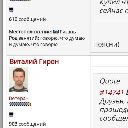
Купил чт
сейчас п
619
сообщений
Местоположение:
Рязань
Род занятий:
говорю, что думаю
Поясни)
и думаю, что говорю
Виталий Гирон
Quote
#14741
Ветеран
Друзья, 
прошедш
сообще
903
сообщений