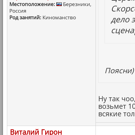
Местоположение:
Березники,
Скорсе
Россия
Род занятий:
Киноманство
дело 
сценар
Поясни)
Ну так чоо
возьмет 1
всякие тол
Виталий Гирон