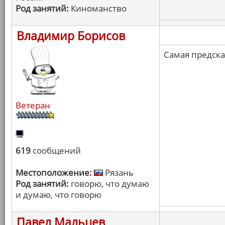
Род занятий:
Киноманство
Владимир Борисов
Самая предск
Ветеран
619
сообщений
Местоположение:
Рязань
Род занятий:
говорю, что думаю
и думаю, что говорю
Павел Мальцев