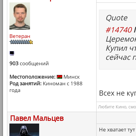
Quote
#14740
Ветеран
Церемон
Купил чт
сейчас п
903
сообщений
Местоположение:
Минск
Род занятий:
Киноман с 1988
года
Всех не ку
Любите Кино, смо
Павел Мальцев
Не хватает тут