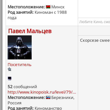
Местоположение:
Минск
Род занятий:
Киноман с 1988
года
Любите Кино, смо
Павел Мальцев
Скорсезе смеет
Посетитель
52
сообщений
http://www.kinopoisk.ru/level/79/...
Местоположение:
Березники,
Россия
Род занятий:
Киноманство