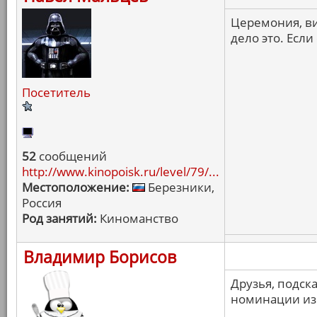
Церемония, ви
дело это. Если
Посетитель
52
сообщений
http://www.kinopoisk.ru/level/79/...
Местоположение:
Березники,
Россия
Род занятий:
Киноманство
Владимир Борисов
Друзья, подск
номинации из