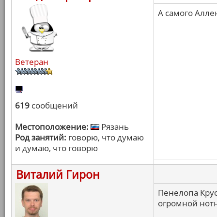
А самого Алле
Ветеран
619
сообщений
Местоположение:
Рязань
Род занятий:
говорю, что думаю
и думаю, что говорю
Виталий Гирон
Пенелопа Крус
огромной нотн