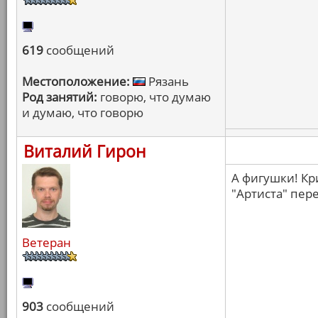
619
сообщений
Местоположение:
Рязань
Род занятий:
говорю, что думаю
и думаю, что говорю
Виталий Гирон
А фигушки! Кр
"Артиста" пер
Ветеран
903
сообщений