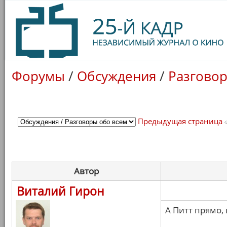
Форумы
/
Обсуждения
/
Разговор
Предыдущая страница
Автор
Виталий Гирон
А Питт прямо,