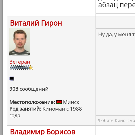
абзац пер
Виталий Гирон
Ну да, у меня 
Ветеран
903
сообщений
Местоположение:
Минск
Род занятий:
Киноман с 1988
года
Любите Кино, смо
Владимир Борисов