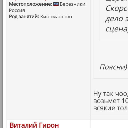
Местоположение:
Березники,
Скорсе
Россия
Род занятий:
Киноманство
дело 
сценар
Поясни)
Ну так чоо
возьмет 1
всякие тол
Виталий Гирон