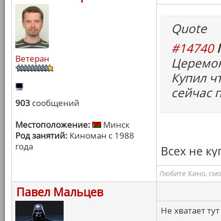
Quote
#14740
Ветеран
Церемон
Купил чт
сейчас п
903
сообщений
Местоположение:
Минск
Род занятий:
Киноман с 1988
года
Всех не ку
Любите Кино, смо
Павел Мальцев
Не хватает тут