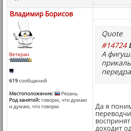
Владимир Борисов
Quote
#14724
А фигуш
Ветеран
прикалы
передра
619
сообщений
Местоположение:
Рязань
Род занятий:
говорю, что думаю
Да я поним
и думаю, что говорю
переводчи
воспринять
доходит о