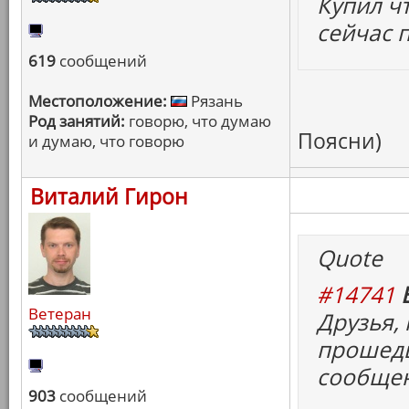
Купил чт
сейчас п
619
сообщений
Местоположение:
Рязань
Род занятий:
говорю, что думаю
Поясни)
и думаю, что говорю
Виталий Гирон
Quote
#14741
Ветеран
Друзья, 
прошедш
сообще
903
сообщений