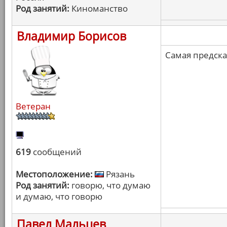
Род занятий:
Киноманство
Владимир Борисов
Самая предск
Ветеран
619
сообщений
Местоположение:
Рязань
Род занятий:
говорю, что думаю
и думаю, что говорю
Павел Мальцев