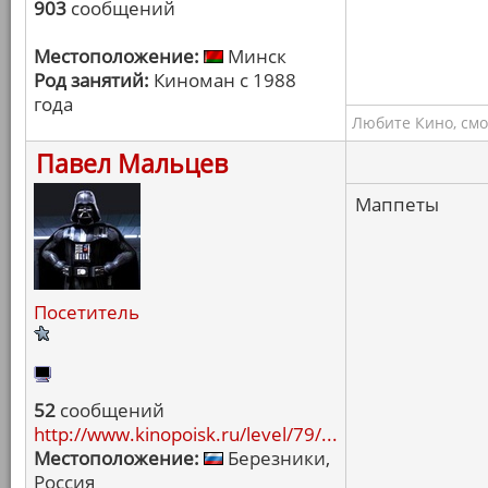
903
сообщений
Местоположение:
Минск
Род занятий:
Киноман с 1988
года
Любите Кино, смо
Павел Мальцев
Маппеты
Посетитель
52
сообщений
http://www.kinopoisk.ru/level/79/...
Местоположение:
Березники,
Россия