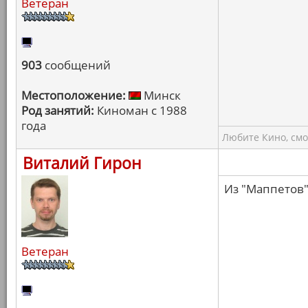
Ветеран
903
сообщений
Местоположение:
Минск
Род занятий:
Киноман с 1988
года
Любите Кино, смо
Виталий Гирон
Из "Маппетов"
Ветеран