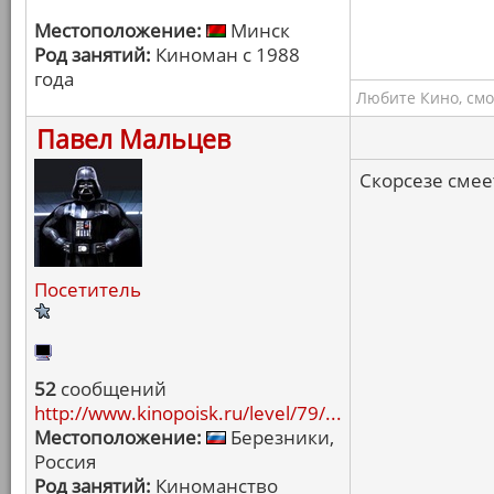
Местоположение:
Минск
Род занятий:
Киноман с 1988
года
Любите Кино, смо
Павел Мальцев
Скорсезе смеет
Посетитель
52
сообщений
http://www.kinopoisk.ru/level/79/...
Местоположение:
Березники,
Россия
Род занятий:
Киноманство