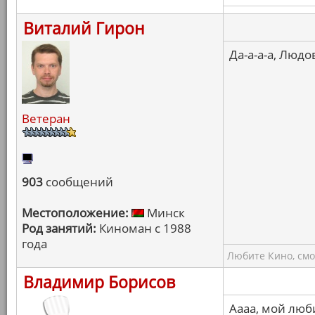
Виталий Гирон
Да-а-а-а, Людо
Ветеран
903
сообщений
Местоположение:
Минск
Род занятий:
Киноман с 1988
года
Любите Кино, смо
Владимир Борисов
Аааа, мой люб